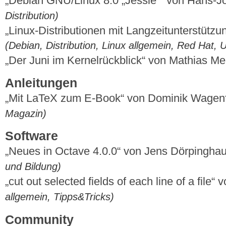
„Debian GNU/Linux 8.0 „Jessie““ von Hans-
Distribution)
„Linux-Distributionen mit Langzeitunterstützu
(Debian, Distribution, Linux allgemein, Red Hat
„Der Juni im Kernelrückblick“ von Mathias M
Anleitungen
„Mit LaTeX zum E-Book“ von Dominik Wagen
Magazin)
Software
„Neues in Octave 4.0.0“ von Jens Dörpingha
und Bildung)
„cut out selected fields of each line of a fil
allgemein, Tipps&Tricks)
Community