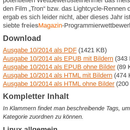
potentiellen Wettbewerbsteilnehmer das meist
den Film „Tron“ bzw. das Lightcycle-Rennen 
ergab es sich leider nicht, aber dieses Jahr is
siebte
freies
Magazin
-Programmierwettbewer
Download
Ausgabe 10/2014 als PDF
(1421 KB)
Ausgabe 10/2014 als EPUB mit Bildern
(343 
Ausgabe 10/2014 als EPUB ohne Bilder
(89 
Ausgabe 10/2014 als HTML mit Bildern
(474 
Ausgabe 10/2014 als HTML ohne Bilder
(200
Kompletter Inhalt
In Klammern findet man beschreibende Tags, um di
Kategorie zuordnen zu können.
Linux allgemein