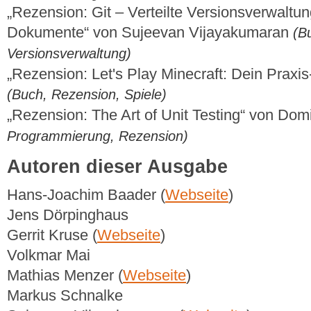
„Rezension: Git – Verteilte Versionsverwaltu
Dokumente“ von Sujeevan Vijayakumaran
(B
Versionsverwaltung)
„Rezension: Let's Play Minecraft: Dein Praxi
(Buch, Rezension, Spiele)
„Rezension: The Art of Unit Testing“ von Do
Programmierung, Rezension)
Autoren dieser Ausgabe
Hans-Joachim Baader (
Webseite
)
Jens Dörpinghaus
Gerrit Kruse (
Webseite
)
Volkmar Mai
Mathias Menzer (
Webseite
)
Markus Schnalke