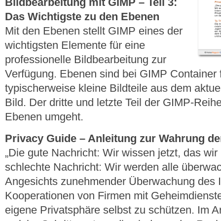
Bildbearbeitung mit GIMP – Teil 3:
Das Wichtigste zu den Ebenen
Mit den Ebenen stellt GIMP eines der
wichtigsten Elemente für eine
professionelle Bildbearbeitung zur
Verfügung. Ebenen sind bei GIMP Container f
typischerweise kleine Bildteile aus dem aktu
Bild. Der dritte und letzte Teil der GIMP-Reih
Ebenen umgeht.
Privacy Guide – Anleitung zur Wahrung der
„Die gute Nachricht: Wir wissen jetzt, das wir
schlechte Nachricht: Wir werden alle überwach
Angesichts zunehmender Überwachung des I
Kooperationen von Firmen mit Geheimdiensten 
eigene Privatsphäre selbst zu schützen. Im Ar