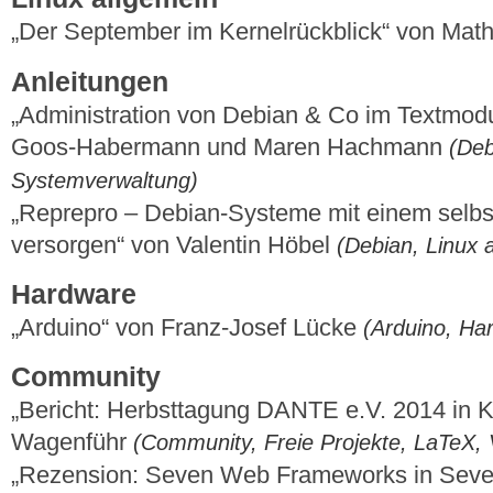
„Der September im Kernelrückblick“ von Mat
Anleitungen
„Administration von Debian & Co im Textmodus
Goos-Habermann und Maren Hachmann
(Deb
Systemverwaltung)
„Reprepro – Debian-Systeme mit einem selbs
versorgen“ von Valentin Höbel
(Debian, Linux 
Hardware
„Arduino“ von Franz-Josef Lücke
(Arduino, Ha
Community
„Bericht: Herbsttagung DANTE e.V. 2014 in K
Wagenführ
(Community, Freie Projekte, LaTeX, 
„Rezension: Seven Web Frameworks in Sev