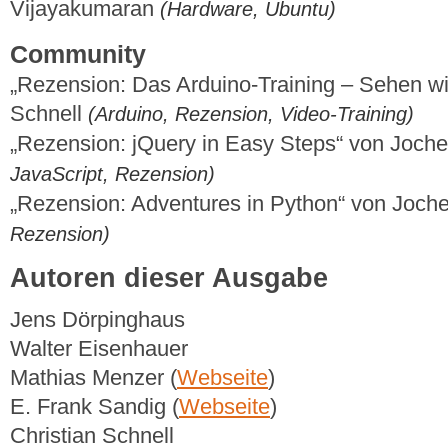
Vijayakumaran
(Hardware, Ubuntu)
Community
„Rezension: Das Arduino-Training – Sehen wie
Schnell
(Arduino, Rezension, Video-Training)
„Rezension: jQuery in Easy Steps“ von Joch
JavaScript, Rezension)
„Rezension: Adventures in Python“ von Joch
Rezension)
Autoren dieser Ausgabe
Jens Dörpinghaus
Walter Eisenhauer
Mathias Menzer (
Webseite
)
E. Frank Sandig (
Webseite
)
Christian Schnell