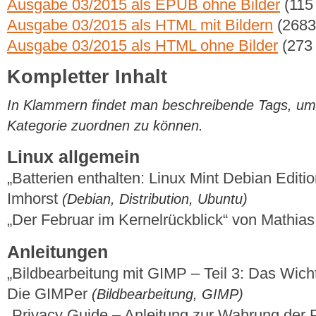
Ausgabe 03/2015 als EPUB ohne Bilder
(115
Ausgabe 03/2015 als HTML mit Bildern
(2683
Ausgabe 03/2015 als HTML ohne Bilder
(273
Kompletter Inhalt
In Klammern findet man beschreibende Tags, um di
Kategorie zuordnen zu können.
Linux allgemein
„Batterien enthalten: Linux Mint Debian Editi
Imhorst
(Debian, Distribution, Ubuntu)
„Der Februar im Kernelrückblick“ von Mathi
Anleitungen
„Bildbearbeitung mit GIMP – Teil 3: Das Wic
Die GIMPer
(Bildbearbeitung, GIMP)
„Privacy Guide – Anleitung zur Wahrung der P