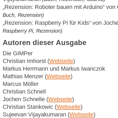
„Rezension: Roboter bauen mit Arduino“ von 
Buch, Rezension)
„Rezension: Raspberry Pi für Kids“ von Joch
Raspberry Pi, Rezension)
Autoren dieser Ausgabe
Die GIMPer
Christian Imhorst (
Webseite
)
Markus Herrmann und Markus Iwanczok
Mathias Menzer (
Webseite
)
Marcus Möller
Christian Schnell
Jochen Schnelle (
Webseite
)
Christian Stankowic (
Webseite
)
Sujeevan Vijayakumaran (
Webseite
)