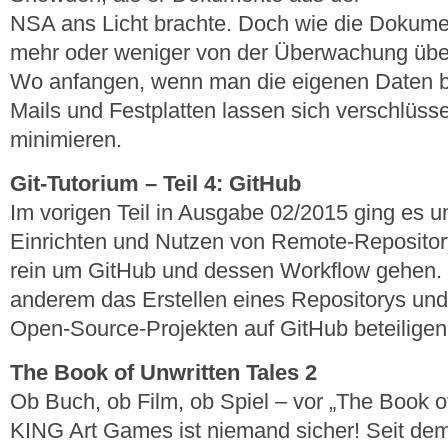
NSA ans Licht brachte. Doch wie die Dokumen
mehr oder weniger von der Überwachung über 
Wo anfangen, wenn man die eigenen Daten be
Mails und Festplatten lassen sich verschlüs
minimieren.
Git-Tutorium – Teil 4: GitHub
Im vorigen Teil in Ausgabe 02/2015 ging es
Einrichten und Nutzen von Remote-Repository
rein um GitHub und dessen Workflow gehen. Da
anderem das Erstellen eines Repositorys un
Open-Source-Projekten auf GitHub beteiligen
The Book of Unwritten Tales 2
Ob Buch, ob Film, ob Spiel – vor „The Book o
KING Art Games ist niemand sicher! Seit dem