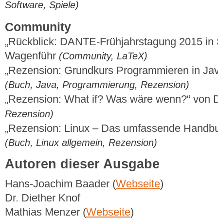
Software, Spiele)
Community
„Rückblick: DANTE-Frühjahrstagung 2015 in 
Wagenführ
(Community, LaTeX)
„Rezension: Grundkurs Programmieren in Java
(Buch, Java, Programmierung, Rezension)
„Rezension: What if? Was wäre wenn?“ von
Rezension)
„Rezension: Linux – Das umfassende Handb
(Buch, Linux allgemein, Rezension)
Autoren dieser Ausgabe
Hans-Joachim Baader (
Webseite
)
Dr. Diether Knof
Mathias Menzer (
Webseite
)