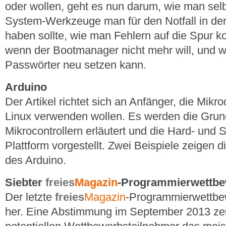
oder wollen, geht es nun darum, wie man sel
System-Werkzeuge man für den Notfall in de
haben sollte, wie man Fehlern auf die Spur 
wenn der Bootmanager nicht mehr will, und w
Passwörter neu setzen kann.
Arduino
Der Artikel richtet sich an Anfänger, die Mikr
Linux verwenden wollen. Es werden die Grun
Mikrocontrollern erläutert und die Hard- und 
Plattform vorgestellt. Zwei Beispiele zeigen
des Arduino.
Siebter
freies
Magazin
-Programmierwettbe
Der letzte
freies
Magazin
-Programmierwettbew
her. Eine Abstimmung im September 2013 zei