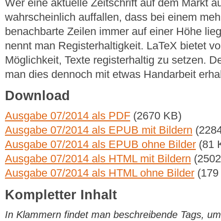
Wer eine aktuelle Zeitschrift auf dem Markt a
wahrscheinlich auffallen, dass bei einem meh
benachbarte Zeilen immer auf einer Höhe lie
nennt man Registerhaltigkeit. LaTeX bietet vo
Möglichkeit, Texte registerhaltig zu setzen. De
man dies dennoch mit etwas Handarbeit erha
Download
Ausgabe 07/2014 als PDF
(2670 KB)
Ausgabe 07/2014 als EPUB mit Bildern
(2284
Ausgabe 07/2014 als EPUB ohne Bilder
(81 
Ausgabe 07/2014 als HTML mit Bildern
(2502
Ausgabe 07/2014 als HTML ohne Bilder
(179
Kompletter Inhalt
In Klammern findet man beschreibende Tags, um di