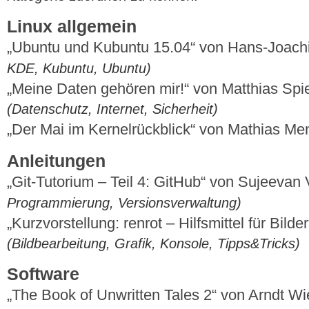
Linux allgemein
„Ubuntu und Kubuntu 15.04“ von Hans-Joac
KDE, Kubuntu, Ubuntu)
„Meine Daten gehören mir!“ von Matthias Sp
(Datenschutz, Internet, Sicherheit)
„Der Mai im Kernelrückblick“ von Mathias M
Anleitungen
„Git-Tutorium – Teil 4: GitHub“ von Sujeeva
Programmierung, Versionsverwaltung)
„Kurzvorstellung: renrot – Hilfsmittel für Bilde
(Bildbearbeitung, Grafik, Konsole, Tipps&Tricks)
Software
„The Book of Unwritten Tales 2“ von Arndt 