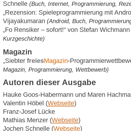
Schnelle
(Buch, Internet, Programmierung, Rez
„Rezension: Spieleprogrammierung mit Andro
Vijayakumaran
(Android, Buch, Programmierung
„Fo Rensiker – sofort!“ von Stefan Wichman
Kurzgeschichte)
Magazin
„Siebter
freies
Magazin
-Programmierwettbewe
Magazin, Programmierung, Wettbewerb)
Autoren dieser Ausgabe
Hauke Goos-Habermann und Maren Hachma
Valentin Höbel (
Webseite
)
Franz-Josef Lücke
Mathias Menzer (
Webseite
)
Jochen Schnelle (
Webseite
)