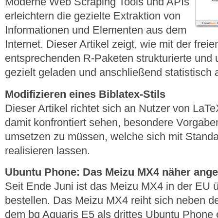
Moderne Web Scraping Tools und APIs
erleichtern die gezielte Extraktion von
Informationen und Elementen aus dem
Internet. Dieser Artikel zeigt, wie mit der fr
entsprechenden R-Paketen strukturierte und u
gezielt geladen und anschließend statistisch
Modifizieren eines Biblatex-Stils
Dieser Artikel richtet sich an Nutzer von LaT
damit konfrontiert sehen, besondere Vorgaben 
umsetzen zu müssen, welche sich mit Standard
realisieren lassen.
Ubuntu Phone: Das Meizu MX4 näher ange
Seit Ende Juni ist das Meizu MX4 in der EU ü
bestellen. Das Meizu MX4 reiht sich neben d
dem bq Aquaris E5 als drittes Ubuntu Phone e