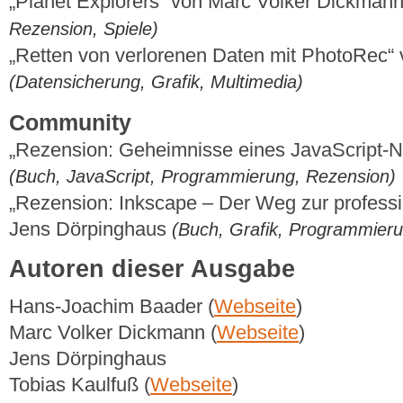
„Planet Explorers“ von Marc Volker Dickman
Rezension, Spiele)
„Retten von verlorenen Daten mit PhotoRec
(Datensicherung, Grafik, Multimedia)
Community
„Rezension: Geheimnisse eines JavaScript-N
(Buch, JavaScript, Programmierung, Rezension)
„Rezension: Inkscape – Der Weg zur professio
Jens Dörpinghaus
(Buch, Grafik, Programmier
Autoren dieser Ausgabe
Hans-Joachim Baader (
Webseite
)
Marc Volker Dickmann (
Webseite
)
Jens Dörpinghaus
Tobias Kaulfuß (
Webseite
)