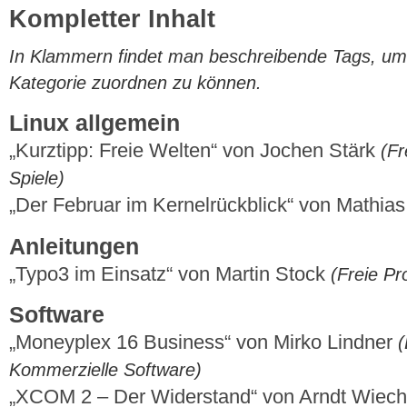
Kompletter Inhalt
In Klammern findet man beschreibende Tags, um di
Kategorie zuordnen zu können.
Linux allgemein
„Kurztipp: Freie Welten“ von Jochen Stärk
(Fr
Spiele)
„Der Februar im Kernelrückblick“ von Mathi
Anleitungen
„Typo3 im Einsatz“ von Martin Stock
(Freie Pro
Software
„Moneyplex 16 Business“ von Mirko Lindner
(
Kommerzielle Software)
„XCOM 2 – Der Widerstand“ von Arndt Wiec