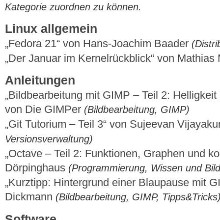
Kategorie zuordnen zu können.
Linux allgemein
„Fedora 21“ von Hans-Joachim Baader
(Distr
„Der Januar im Kernelrückblick“ von Mathia
Anleitungen
„Bildbearbeitung mit GIMP – Teil 2: Helligkei
von Die GIMPer
(Bildbearbeitung, GIMP)
„Git Tutorium – Teil 3“ von Sujeevan Vijaya
Versionsverwaltung)
„Octave – Teil 2: Funktionen, Graphen und k
Dörpinghaus
(Programmierung, Wissen und Bil
„Kurztipp: Hintergrund einer Blaupause mit 
Dickmann
(Bildbearbeitung, GIMP, Tipps&Tricks
Software