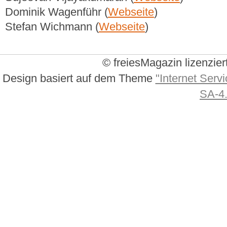
Dominik Wagenführ (
Webseite
)
Stefan Wichmann (
Webseite
)
© freiesMagazin lizenzier
Design basiert auf dem Theme
"Internet Servi
SA-4.