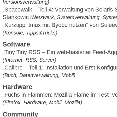
Versionsverwaltung)
„Spacewalk – Teil 4: Verwaltung von Solaris-
Stankowic
(Netzwerk, Systemverwaltung, Syst
„Kurztipp: tmux mit Byobu nutzen“ von Suje
(Konsole, Tipps&Tricks)
Software
„Tiny Tiny RSS – Ein web-basierter Feed-Aggr
(Internet, RSS, Server)
„Calibre – Teil 1: Installation und Erst-Konfig
(Buch, Datenverwaltung, Mobil)
Hardware
„Fuchs in Flammen: Mozilla Flame im Test“ 
(Firefox, Hardware, Mobil, Mozilla)
Community