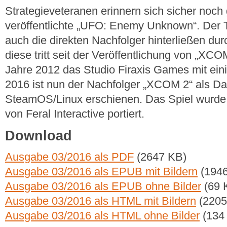
Strategieveteranen erinnern sich sicher noch
veröffentlichte „UFO: Enemy Unknown“. Der T
auch die direkten Nachfolger hinterließen du
diese tritt seit der Veröffentlichung von „
Jahre 2012 das Studio Firaxis Games mit ein
2016 ist nun der Nachfolger „XCOM 2“ als D
SteamOS/Linux erschienen. Das Spiel wurde,
von Feral Interactive portiert.
Download
Ausgabe 03/2016 als PDF
(2647 KB)
Ausgabe 03/2016 als EPUB mit Bildern
(1946
Ausgabe 03/2016 als EPUB ohne Bilder
(69 
Ausgabe 03/2016 als HTML mit Bildern
(2205
Ausgabe 03/2016 als HTML ohne Bilder
(134