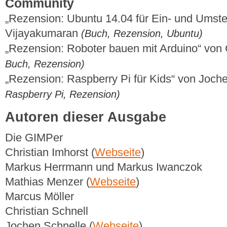
Community
„Rezension: Ubuntu 14.04 für Ein- und Umste
Vijayakumaran
(Buch, Rezension, Ubuntu)
„Rezension: Roboter bauen mit Arduino“ von 
Buch, Rezension)
„Rezension: Raspberry Pi für Kids“ von Joch
Raspberry Pi, Rezension)
Autoren dieser Ausgabe
Die GIMPer
Christian Imhorst (
Webseite
)
Markus Herrmann und Markus Iwanczok
Mathias Menzer (
Webseite
)
Marcus Möller
Christian Schnell
Jochen Schnelle (
Webseite
)