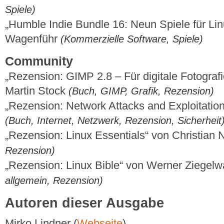
Spiele)
„Humble Indie Bundle 16: Neun Spiele für Li
Wagenführ
(Kommerzielle Software, Spiele)
Community
„Rezension: GIMP 2.8 – Für digitale Fotogra
Martin Stock
(Buch, GIMP, Grafik, Rezension)
„Rezension: Network Attacks and Exploitatio
(Buch, Internet, Netzwerk, Rezension, Sicherheit
„Rezension: Linux Essentials“ von Christian
Rezension)
„Rezension: Linux Bible“ von Werner Ziegel
allgemein, Rezension)
Autoren dieser Ausgabe
Mirko Lindner (
Webseite
)