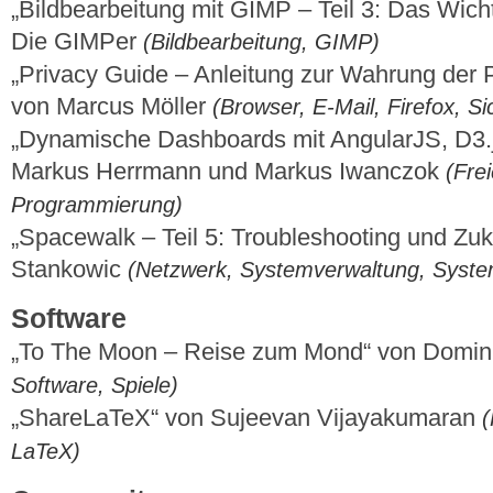
„Bildbearbeitung mit GIMP – Teil 3: Das Wic
Die GIMPer
(Bildbearbeitung, GIMP)
„Privacy Guide – Anleitung zur Wahrung der P
von Marcus Möller
(Browser, E-Mail, Firefox, Si
„Dynamische Dashboards mit AngularJS, D3
Markus Herrmann und Markus Iwanczok
(Fre
Programmierung)
„Spacewalk – Teil 5: Troubleshooting und Zuk
Stankowic
(Netzwerk, Systemverwaltung, Syst
Software
„To The Moon – Reise zum Mond“ von Domi
Software, Spiele)
„ShareLaTeX“ von Sujeevan Vijayakumaran
(
LaTeX)