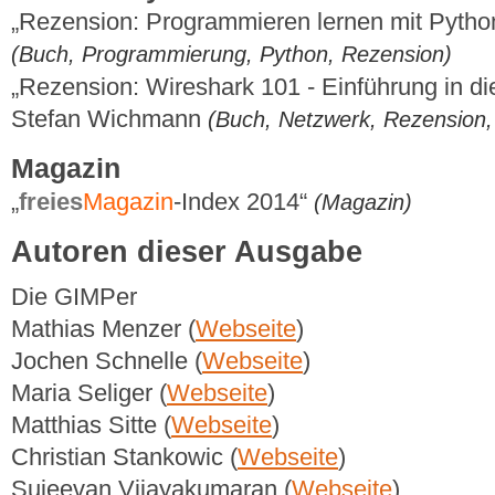
„Rezension: Programmieren lernen mit Pytho
(Buch, Programmierung, Python, Rezension)
„Rezension: Wireshark 101 - Einführung in di
Stefan Wichmann
(Buch, Netzwerk, Rezension, 
Magazin
„
freies
Magazin
-Index 2014“
(Magazin)
Autoren dieser Ausgabe
Die GIMPer
Mathias Menzer (
Webseite
)
Jochen Schnelle (
Webseite
)
Maria Seliger (
Webseite
)
Matthias Sitte (
Webseite
)
Christian Stankowic (
Webseite
)
Sujeevan Vijayakumaran (
Webseite
)