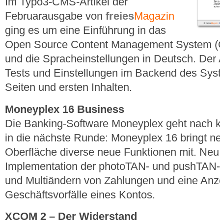
Im Typo3-CMS-Artikel der
Februarausgabe von
freies
Magazin
ging es um eine Einführung in das
Open Source Content Management System (CM
und die Spracheinstellungen in Deutsch. Der A
Tests und Einstellungen im Backend des Syst
Seiten und ersten Inhalten.
Moneyplex 16 Business
Die Banking-Software Moneyplex geht nach k
in die nächste Runde: Moneyplex 16 bringt n
Oberfläche diverse neue Funktionen mit. Neu 
Implementation der photoTAN- und pushTAN-V
und Multiändern von Zahlungen und eine Anze
Geschäftsvorfälle eines Kontos.
XCOM 2 – Der Widerstand