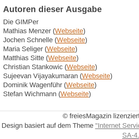
Autoren dieser Ausgabe
Die GIMPer
Mathias Menzer (
Webseite
)
Jochen Schnelle (
Webseite
)
Maria Seliger (
Webseite
)
Matthias Sitte (
Webseite
)
Christian Stankowic (
Webseite
)
Sujeevan Vijayakumaran (
Webseite
)
Dominik Wagenführ (
Webseite
)
Stefan Wichmann (
Webseite
)
© freiesMagazin lizenzier
Design basiert auf dem Theme
"Internet Servi
SA-4.