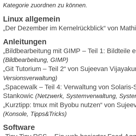
Kategorie zuordnen zu können.
Linux allgemein
„Der Dezember im Kernelrückblick“ von Mat
Anleitungen
„Bildbearbeitung mit GIMP – Teil 1: Bildteile
(Bildbearbeitung, GIMP)
„Git Tutorium – Teil 2“ von Sujeevan Vijaya
Versionsverwaltung)
„Spacewalk – Teil 4: Verwaltung von Solaris-
Stankowic
(Netzwerk, Systemverwaltung, Syst
„Kurztipp: tmux mit Byobu nutzen“ von Suje
(Konsole, Tipps&Tricks)
Software