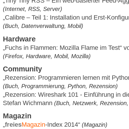
„Tiny Tiny RSS – Ein web-basierter Feed-Aggr
(Internet, RSS, Server)
„Calibre – Teil 1: Installation und Erst-Konfig
(Buch, Datenverwaltung, Mobil)
Hardware
„Fuchs in Flammen: Mozilla Flame im Test“ 
(Firefox, Hardware, Mobil, Mozilla)
Community
„Rezension: Programmieren lernen mit Pytho
(Buch, Programmierung, Python, Rezension)
„Rezension: Wireshark 101 - Einführung in di
Stefan Wichmann
(Buch, Netzwerk, Rezension, 
Magazin
„
freies
Magazin
-Index 2014“
(Magazin)