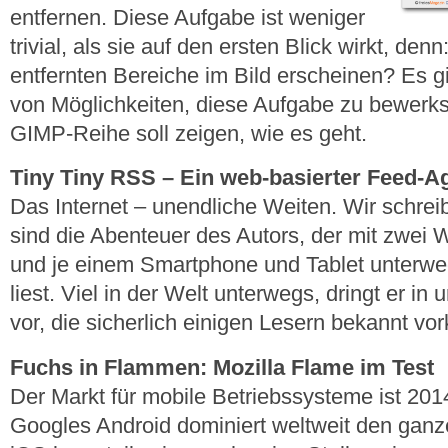
entfernen. Diese Aufgabe ist weniger
trivial, als sie auf den ersten Blick wirkt, den
entfernten Bereiche im Bild erscheinen? Es g
von Möglichkeiten, diese Aufgabe zu bewerkste
GIMP-Reihe soll zeigen, wie es geht.
Tiny Tiny RSS – Ein web-basierter Feed-A
Das Internet – unendliche Weiten. Wir schrei
sind die Abenteuer des Autors, der mit zwei 
und je einem Smartphone und Tablet unterw
liest. Viel in der Welt unterwegs, dringt er 
vor, die sicherlich einigen Lesern bekannt v
Fuchs in Flammen: Mozilla Flame im Test
Der Markt für mobile Betriebssysteme ist 2014
Googles Android dominiert weltweit den ganz