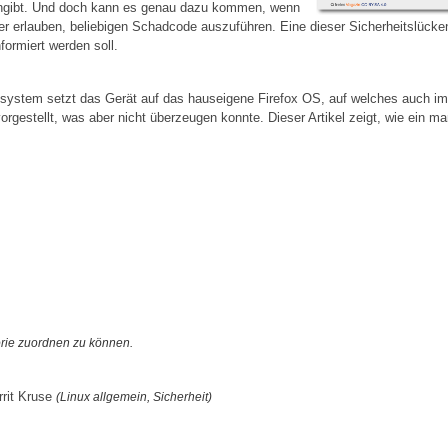
eingibt. Und doch kann es genau dazu kommen, wenn
r erlauben, beliebigen Schadcode auszuführen. Eine dieser Sicherheitslücken
formiert werden soll.
bssystem setzt das Gerät auf das hauseigene Firefox OS, auf welches auch i
vorgestellt, was aber nicht überzeugen konnte. Dieser Artikel zeigt, wie ein m
orie zuordnen zu können.
rrit Kruse
(Linux allgemein, Sicherheit)