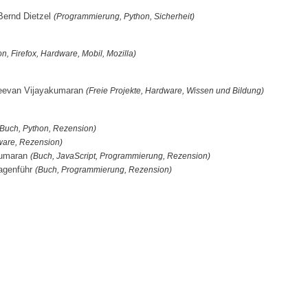
Bernd Dietzel
(Programmierung, Python, Sicherheit)
ion, Firefox, Hardware, Mobil, Mozilla)
ujeevan Vijayakumaran
(Freie Projekte, Hardware, Wissen und Bildung)
(Buch, Python, Rezension)
ware, Rezension)
akumaran
(Buch, JavaScript, Programmierung, Rezension)
agenführ
(Buch, Programmierung, Rezension)