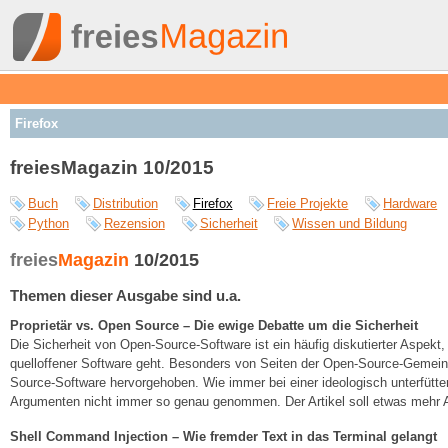
Firefox
freiesMagazin 10/2015
Buch
Distribution
Firefox
Freie Projekte
Hardware
Python
Rezension
Sicherheit
Wissen und Bildung
freies
Magazin
10/2015
Themen dieser Ausgabe sind u.a.
Proprietär vs. Open Source – Die ewige Debatte um die Sicherheit
Die Sicherheit von Open-Source-Software ist ein häufig diskutierter Aspekt
quelloffener Software geht. Besonders von Seiten der Open-Source-Gemein
Source-Software hervorgehoben. Wie immer bei einer ideologisch unterfütter
Argumenten nicht immer so genau genommen. Der Artikel soll etwas mehr A
Shell Command Injection – Wie fremder Text in das Terminal gelangt