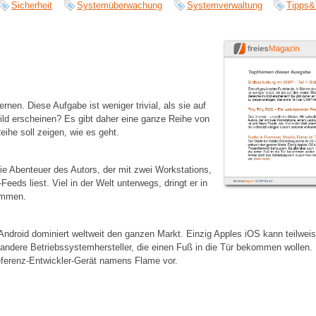
Sicherheit
Systemüberwachung
Systemverwaltung
Tipps&
rnen. Diese Aufgabe ist weniger trivial, als sie auf
Bild erscheinen? Es gibt daher eine ganze Reihe von
ihe soll zeigen, wie es geht.
ie Abenteuer des Autors, der mit zwei Workstations,
ds liest. Viel in der Welt unterwegs, dringt er in
kommen.
Android dominiert weltweit den ganzen Markt. Einzig Apples iOS kann teilwei
andere Betriebssystemhersteller, die einen Fuß in die Tür bekommen wollen. E
eferenz-Entwickler-Gerät namens Flame vor.