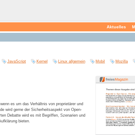
Aktuelles
M
JavaScript
Kernel
Linux allgemein
Mobil
Mozilla
, wenn es um das Verhältnis von proprietärer und
de wird gerne der Sicherheitsaspekt von Open-
ten Debatte wird es mit Begriffen, Szenarien und
ufklärung bieten.