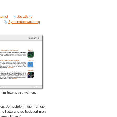
ternet
JavaScript
Systemüberwachung
h im Internet zu wahren.
den. Je nachdem, wie man die
erne hätte und so bedauert man
verwirklichen?