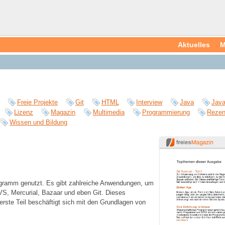
Aktuelles
M
Freie Projekte
Git
HTML
Interview
Java
Java
Lizenz
Magazin
Multimedia
Programmierung
Rezen
Wissen und Bildung
rogramm genutzt. Es gibt zahlreiche Anwendungen, um
S, Mercurial, Bazaar und eben Git. Dieses
 erste Teil beschäftigt sich mit den Grundlagen von