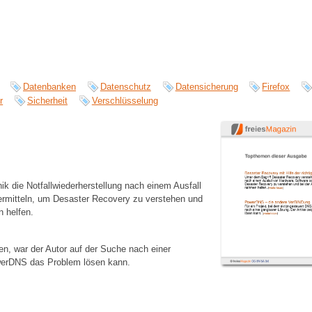
Datenbanken
Datenschutz
Datensicherung
Firefox
r
Sicherheit
Verschlüsselung
k die Notfallwiederherstellung nach einem Ausfall
 vermitteln, um Desaster Recovery zu verstehen und
 helfen.
en, war der Autor auf der Suche nach einer
owerDNS das Problem lösen kann.