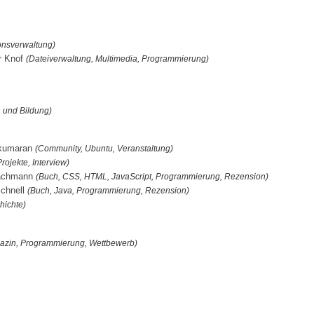
onsverwaltung)
er Knof
(Dateiverwaltung, Multimedia, Programmierung)
 und Bildung)
yakumaran
(Community, Ubuntu, Veranstaltung)
rojekte, Interview)
Hachmann
(Buch, CSS, HTML, JavaScript, Programmierung, Rezension)
Schnell
(Buch, Java, Programmierung, Rezension)
hichte)
azin, Programmierung, Wettbewerb)