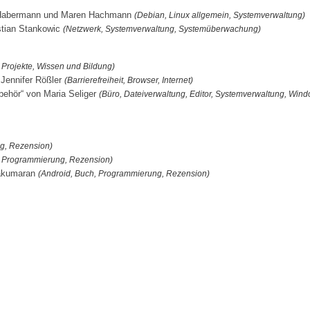
os-Habermann und Maren Hachmann
(Debian, Linux allgemein, Systemverwaltung)
stian Stankowic
(Netzwerk, Systemverwaltung, Systemüberwachung)
e Projekte, Wissen und Bildung)
 Jennifer Rößler
(Barrierefreiheit, Browser, Internet)
ehör“ von Maria Seliger
(Büro, Dateiverwaltung, Editor, Systemverwaltung, Win
g, Rezension)
, Programmierung, Rezension)
yakumaran
(Android, Buch, Programmierung, Rezension)