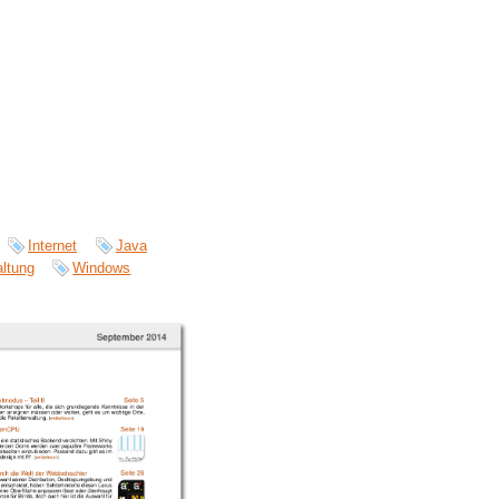
Internet
Java
ltung
Windows