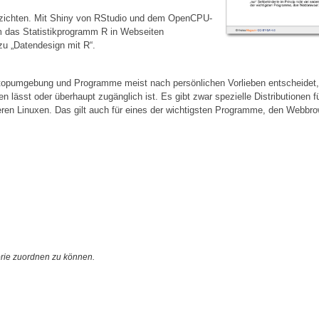
rzichten. Mit Shiny von RStudio und dem OpenCPU-
m das Statistikprogramm R in Webseiten
u „Datendesign mit R“.
sktopumgebung und Programme meist nach persönlichen Vorlieben entscheidet
 lässt oder überhaupt zugänglich ist. Es gibt zwar spezielle Distributionen fü
nderen Linuxen. Das gilt auch für eines der wichtigsten Programme, den Webbro
orie zuordnen zu können.