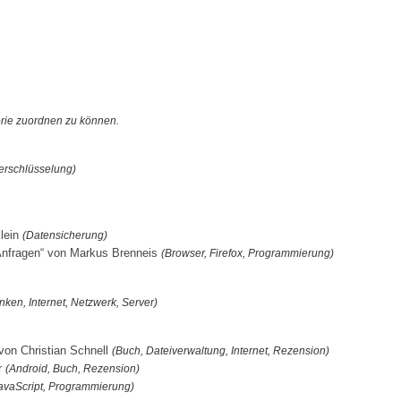
orie zuordnen zu können.
Verschlüsselung)
Klein
(Datensicherung)
-Anfragen“ von Markus Brenneis
(Browser, Firefox, Programmierung)
ken, Internet, Netzwerk, Server)
 von Christian Schnell
(Buch, Dateiverwaltung, Internet, Rezension)
r
(Android, Buch, Rezension)
avaScript, Programmierung)