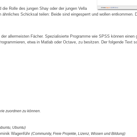
 die Rolle des jungen Shay oder der jungen Vella
 ähnliches Schicksal teilen: Beide sind eingesperrt und wollen entkommen. Der
r allermeisten Fächer. Spezialisierte Programme wie SPSS können einen gr
ogrammieren, etwa in Matlab oder Octave, zu besitzen. Der folgende Text sol
orie zuordnen zu können.
Kubuntu, Ubuntu)
ominik Wagenführ
(Community, Freie Projekte, Lizenz, Wissen und Bildung)