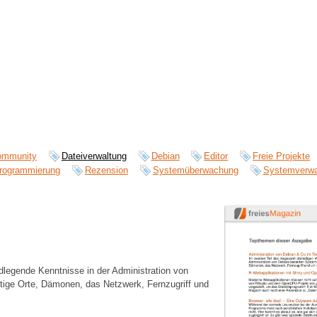
ommunity
Dateiverwaltung
Debian
Editor
Freie Projekte
rogrammierung
Rezension
Systemüberwachung
Systemverwa
ndlegende Kenntnisse in der Administration von
ige Orte, Dämonen, das Netzwerk, Fernzugriff und