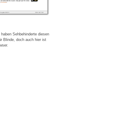
, haben Sehbehinderte diesen
r Blinde, doch auch hier ist
wser.