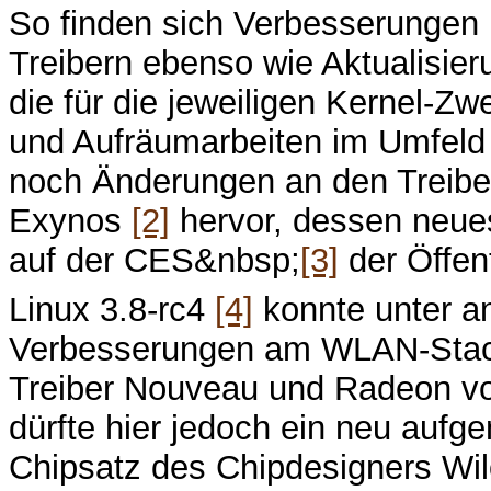
So finden sich Verbesserungen
Treibern ebenso wie Aktualisie
die für die jeweiligen Kernel-Zw
und Aufräumarbeiten im Umfeld 
noch Änderungen an den Treibe
Exynos
[2]
hervor, dessen neue
auf der CES&nbsp;
[3]
der Öffent
Linux 3.8-rc4
[4]
konnte unter a
Verbesserungen am WLAN-Stack
Treiber Nouveau und Radeon vo
dürfte hier jedoch ein neu auf
Chipsatz des Chipdesigners Wilo