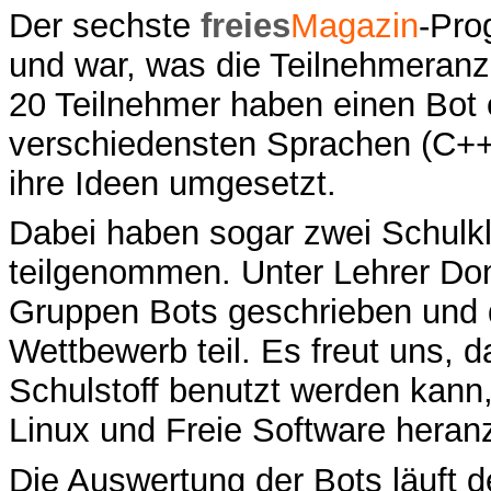
Der sechste
freies
Magazin
-Pro
und war, was die Teilnehmeranza
20 Teilnehmer haben einen Bot 
verschiedensten Sprachen (C++
ihre Ideen umgesetzt.
Dabei haben sogar zwei Schul
teilgenommen. Unter Lehrer Dom
Gruppen Bots geschrieben und
Wettbewerb teil. Es freut uns, 
Schulstoff benutzt werden kann
Linux und Freie Software heran
Die Auswertung der Bots läuft de