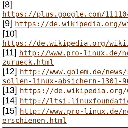
[8]
https://plus.google.com/11110
[9]
https://de.wikipedia.org/w
[10]
https://de.wikipedia.org/wiki
[11]
http://www.pro-linux.de/n
zurueck.html
[12]
http://www.golem.de/news/
sollen-linux-absichern-1301-9
[13]
https://de.wikipedia.org/
[14]
http://ltsi.linuxfoundati
[15]
http://www.pro-linux.de/n
erschienen.html