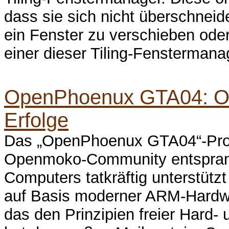
dass sie sich nicht überschneide
ein Fenster zu verschieben ode
einer dieser Tiling-Fenstermanag
OpenPhoenux GTA04: Off
Erfolge
Das „OpenPhoenux GTA04“-Proj
Openmoko-Community entsprang
Computers tatkräftig unterstütz
auf Basis moderner ARM-Hardwa
das den Prinzipien freier Hard- 