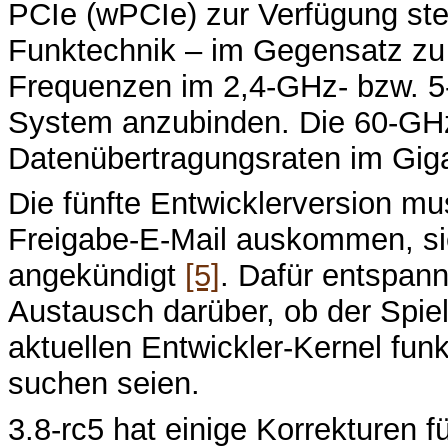
PCIe (wPCIe) zur Verfügung ste
Funktechnik – im Gegensatz z
Frequenzen im 2,4-GHz- bzw. 5
System anzubinden. Die 60-GHz
Datenübertragungsraten im Giga
Die fünfte Entwicklerversion mu
Freigabe-E-Mail auskommen, sie
angekündigt
[5]
. Dafür entspan
Austausch darüber, ob der Spi
aktuellen Entwickler-Kernel fun
suchen seien.
3.8-rc5 hat einige Korrekturen f