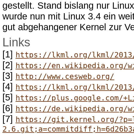
gestellt. Stand bislang nur Linu
wurde nun mit Linux 3.4 ein wei
gut abgehangener Kernel zur Ve
Links
[1]
https://lkml.org/lkml/2013
[2]
https://en.wikipedia.org/w
[3]
http://www.cesweb.org/
[4]
https://lkml.org/lkml/2013
[5]
https://plus.google.com/+L
[6]
https://de.wikipedia.org/w
[7]
https://git.kernel.org/?p=
2.6.git;a=commitdiff;h=6d26b3