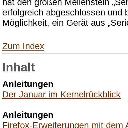
hat den großen Meilenstein „Ser
erfolgreich abgeschlossen und b
Möglichkeit, ein Gerät aus „Seri
Zum Index
Inhalt
Anleitungen
Der Januar im Kernelrückblick
Anleitungen
Firefox-Erweiterungen mit dem A