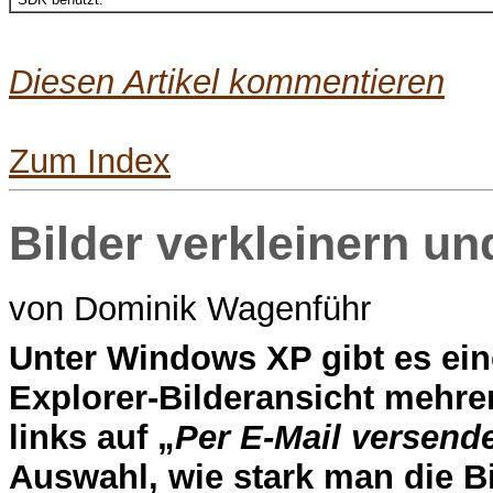
Diesen Artikel kommentieren
Zum Index
Bilder verkleinern u
von Dominik Wagenführ
U
nter Windows XP gibt es ein
Explorer-Bilderansicht mehre
links auf „
Per E-Mail versend
Auswahl, wie stark man die Bil