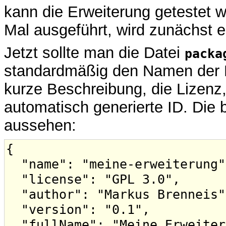
kann die Erweiterung getestet 
Mal ausgeführt, wird zunächst ei
Jetzt sollte man die Datei
packa
standardmäßig den Namen der E
kurze Beschreibung, die Lizenz
automatisch generierte ID. Die 
aussehen:
{
"name": "meine-erweiterung"
"license": "GPL 3.0",
"author": "Markus Brenneis"
"version": "0.1",
"fullName": "Meine Erweiter