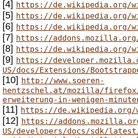
[4]
https://de.wikipedia.org/w
[5]
https://de.wikipedia.org/w
[6]
https://de.wikipedia.org/w
[7]
https://addons.mozilla.org
[8]
https://de.wikipedia.org/w
[9]
https://developer.mozilla.
US/docs/Extensions/Bootstrapp
[10]
http://www.soeren-
hentzschel.at/mozilla/firefox
erweiterung-in-wenigen-minute
[11]
https://de.wikipedia.org/
[12]
https://addons.mozilla.or
US/developers/docs/sdk/latest