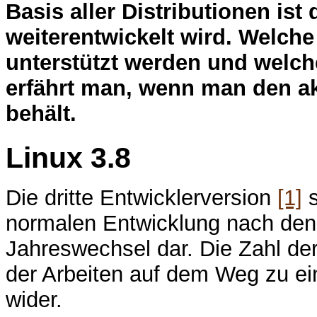
B
asis aller Distributionen ist
weiterentwickelt wird. Welche
unterstützt werden und welc
erfährt man, wenn man den ak
behält.
Linux 3.8
Die dritte Entwicklerversion
[1]
s
normalen Entwicklung nach de
Jahreswechsel dar. Die Zahl d
der Arbeiten auf dem Weg zu ein
wider.