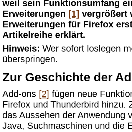
weil sein Funktionsumfang e
Erweiterungen
[1]
vergrößert 
Erweiterungen für Firefox erst
Artikelreihe erklärt.
Hinweis:
Wer sofort loslegen m
überspringen.
Zur Geschichte der A
Add-ons
[2]
fügen neue Funktio
Firefox und Thunderbird hinzu.
das Aussehen der Anwendung ve
Java, Suchmaschinen und die Er