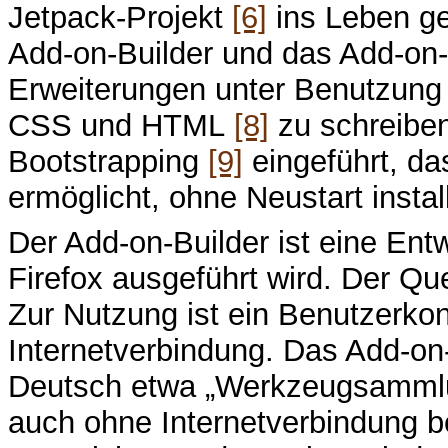
Jetpack-Projekt
[6]
ins Leben ge
Add-on-Builder und das Add-o
Erweiterungen unter Benutzung
CSS und HTML
[8]
zu schreiben
Bootstrapping
[9]
eingeführt, da
ermöglicht, ohne Neustart instal
Der Add-on-Builder ist eine Ent
Firefox ausgeführt wird. Der Que
Zur Nutzung ist ein Benutzerkont
Internetverbindung. Das Add-on
Deutsch etwa „Werkzeugsammlu
auch ohne Internetverbindung be