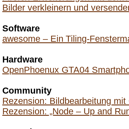
Bilder verkleinern und versende
Software
awesome – Ein Tiling-Fensterm
Hardware
OpenPhoenux GTA04 Smartph
Community
Rezension: Bildbearbeitung mit
Rezension: „Node – Up and Run