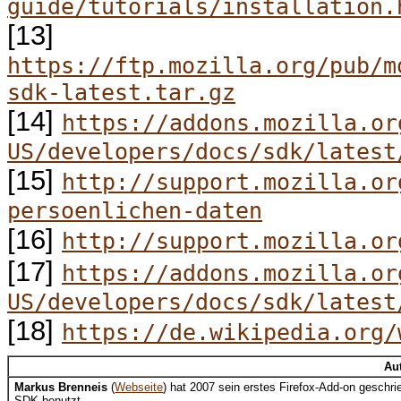
guide/tutorials/installation.
[13]
https://ftp.mozilla.org/pub/m
sdk-latest.tar.gz
[14]
https://addons.mozilla.or
US/developers/docs/sdk/latest
[15]
http://support.mozilla.or
persoenlichen-daten
[16]
http://support.mozilla.or
[17]
https://addons.mozilla.or
US/developers/docs/sdk/latest
[18]
https://de.wikipedia.org/
Au
Markus Brenneis
(
Webseite
) hat 2007 sein erstes Firefox-Add-on gesch
SDK benutzt.