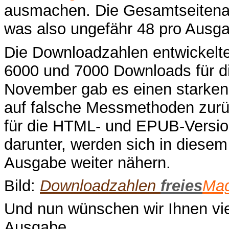
ausmachen. Die Gesamtseitenanz
was also ungefähr 48 pro Ausga
Die Downloadzahlen entwickelt
6000 und 7000 Downloads für d
November gab es einen starken 
auf falsche Messmethoden zurü
für die HTML- und EPUB-Version
darunter, werden sich in diesem
Ausgabe weiter nähern.
Bild:
Downloadzahlen
freies
Mag
Und nun wünschen wir Ihnen vi
Ausgabe.