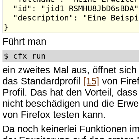
"id": "jid1-RSMHU8JbD6sBDA"
"description": "Eine Beispi
}
Führt man
$ cfx run
ein zweites Mal aus, öffnet sich
das Standardprofil
[15]
von Fire
Profil. Das hat den Vorteil, das
nicht beschädigen und die Erwe
von Firefox testen kann.
Da noch keinerlei Funktionen i