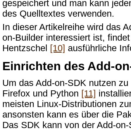
gespeichert und man kann jeden
des Quelltextes verwenden.
In dieser Artikelreihe wird da
on-Builder interessiert ist, fin
Hentzschel
[10]
ausführliche In
Einrichten des Add-o
Um das Add-on-SDK nutzen zu k
Firefox und Python
[11]
installie
meisten Linux-Distributionen z
ansonsten kann es über die Pake
Das SDK kann von der Add-on