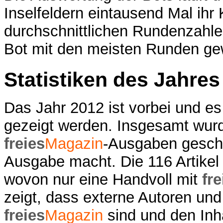
Inselfeldern eintausend Mal ihr
durchschnittlichen Rundenzahlen
Bot mit den meisten Runden ge
Statistiken des Jahres
Das Jahr 2012 ist vorbei und es 
gezeigt werden. Insgesamt wurd
freies
Magazin
-Ausgaben geschri
Ausgabe macht. Die 116 Artikel
wovon nur eine Handvoll mit
fre
zeigt, dass externe Autoren und 
freies
Magazin
sind und den Inh