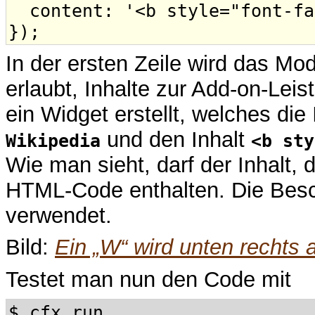
content: '<b style="font-fa
});
In der ersten Zeile wird das Mo
erlaubt, Inhalte zur Add-on-Lei
ein Widget erstellt, welches die
und den Inhalt
Wikipedia
<b sty
Wie man sieht, darf der Inhalt, 
HTML-Code enthalten. Die Besch
verwendet.
Bild:
Ein „W“ wird unten rechts 
Testet man nun den Code mit
$ cfx run