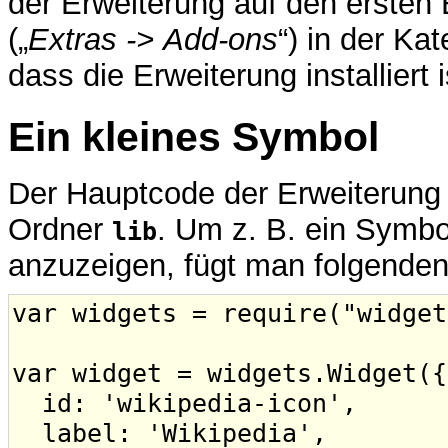
der Erweiterung auf den ersten
(„
Extras -> Add-ons
“) in der Kat
dass die Erweiterung installiert 
Ein kleines Symbol
Der Hauptcode der Erweiterung b
Ordner
. Um z. B. ein Symbo
lib
anzuzeigen, fügt man folgenden 
var widgets = require("widget
var widget = widgets.Widget({
id: 'wikipedia-icon',
label: 'Wikipedia',