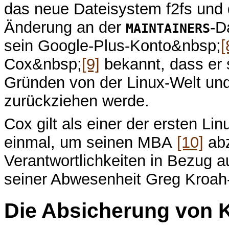
das neue Dateisystem f2fs und d
Änderung an der
-D
MAINTAINERS
sein Google-Plus-Konto&nbsp;
[
Cox&nbsp;
[9]
bekannt, dass er s
Gründen von der Linux-Welt und 
zurückziehen werde.
Cox gilt als einer der ersten Li
einmal, um seinen MBA
[10]
abz
Verantwortlichkeiten in Bezug a
seiner Abwesenheit Greg Kroa
Die Absicherung von 