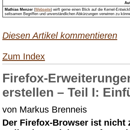
Au
Mathias Menzer
(
Webseite
) wirft gerne einen Blick auf die Kernel-Entw
seltsamen Begriffen und unverständlichen Abkürzungen verwirren zu könn
Diesen Artikel kommentieren
Zum Index
Firefox-Erweiterung
erstellen – Teil I: Ei
von Markus Brenneis
D
er Firefox-Browser ist nicht 