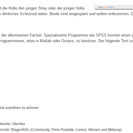
 die Rolle des jungen Shay oder der jungen Vella
 ähnliches Schicksal teilen: Beide sind eingesperrt und wollen entkommen. Der
r allermeisten Fächer. Spezialisierte Programme wie SPSS können einen gr
ogrammieren, etwa in Matlab oder Octave, zu besitzen. Der folgende Text sol
orie zuordnen zu können.
Kubuntu, Ubuntu)
ominik Wagenführ
(Community, Freie Projekte, Lizenz, Wissen und Bildung)