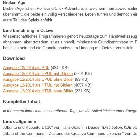
Broken Age
Broken Age ist ein Point-and-Click-Adventure, in welchem man abwechselnd
übernimmt, die beide ein völlig verschiedenes Leben führen und dennoch ein
erste Teil des Spiels anfühlt.
Eine Einführung in Octave
Wissenschaftliches Programmieren gehört heutzutage zum Handwerkszeug de
abnehmen, aber trotzdem ist es sinnvoll, mindestens Grundkenntnisse im Pr
behilflich sein und die Grundkenntnisse im Umgang mit Octave vermitteln.
Download
Ausgabe 12/2014 als PDF
(4342 KB)
Ausgabe 12/2014 als EPUB mit Bildern
(3291 KB)
Ausgabe 12/2014 als EPUB ohne Bilder
(99 KB)
Ausgabe 12/2014 als HTML mit Bildern
(4057 KB)
Ausgabe 12/2014 als HTML ohne Bilder
(221 KB)
Kompletter Inhalt
In Klammern findet man beschreibende Tags, um die Artikel leichter einer Kateg
Linux allgemein
„Ubuntu und Kubuntu 14.10“ von Hans-Joachim Baader
(Distribution, KDE, 
„State of the Commons – Zustand der Creative-Commons-Lizenzen“ von D