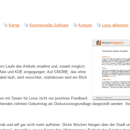
Kernel
Kommerzielle Software
Konsole
Linux allgemein
im Laufe des Artikels erwähnt und, soweit möglich,
n Mate und KDE eingegangen. Auf GNOME, das ohne
 läuft, wird verzichtet, stattdessen wird ein Blick
ve mit Steam für Linux nicht nur positives Feedback
stehenden zehnten Geburtstag als Diskussionsgrundlage dargestellt werden. Vo
erab und will gar nicht mehr aufhören. Dicke Wocken hängen über der Stadt u