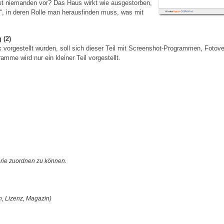
t niemanden vor? Das Haus wirkt wie ausgestorben,
e“, in deren Rolle man herausfinden muss, was mit
 (2)
 vorgestellt wurden, soll sich dieser Teil mit Screenshot-Programmen, Fotov
mme wird nur ein kleiner Teil vorgestellt.
orie zuordnen zu können.
n, Lizenz, Magazin)