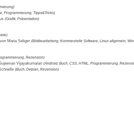
mierung)
e, Programmierung, Tipps&Tricks)
aus
(Grafik, Präsentation)
iele)
 von Maria Seliger
(Bildbearbeitung, Kommerzielle Software, Linux allgemein, Wi
Programmierung, Rezension)
 Sujeevan Vijayakumaran
(Android, Buch, CSS, HTML, Programmierung, Rezensi
Schnelle
(Buch, Debian, Rezension)