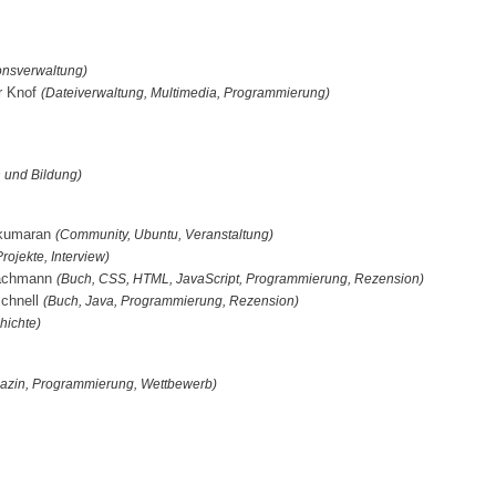
onsverwaltung)
er Knof
(Dateiverwaltung, Multimedia, Programmierung)
 und Bildung)
yakumaran
(Community, Ubuntu, Veranstaltung)
rojekte, Interview)
Hachmann
(Buch, CSS, HTML, JavaScript, Programmierung, Rezension)
Schnell
(Buch, Java, Programmierung, Rezension)
hichte)
azin, Programmierung, Wettbewerb)