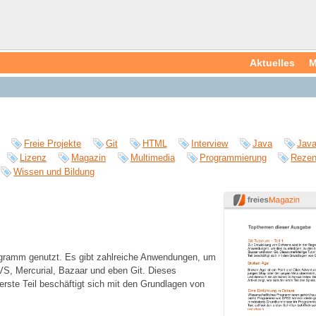
Aktuelles
M
Freie Projekte
Git
HTML
Interview
Java
Java
Lizenz
Magazin
Multimedia
Programmierung
Rezen
Wissen und Bildung
rogramm genutzt. Es gibt zahlreiche Anwendungen, um
S, Mercurial, Bazaar und eben Git. Dieses
 erste Teil beschäftigt sich mit den Grundlagen von