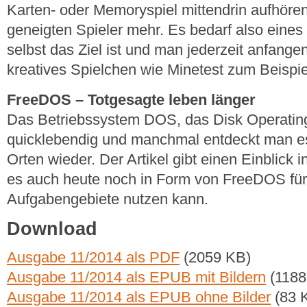
Karten- oder Memoryspiel mittendrin aufhören
geneigten Spieler mehr. Es bedarf also eines
selbst das Ziel ist und man jederzeit anfange
kreatives Spielchen wie Minetest zum Beispie
FreeDOS – Totgesagte leben länger
Das Betriebssystem DOS, das Disk Operating
quicklebendig und manchmal entdeckt man e
Orten wieder. Der Artikel gibt einen Einblick
es auch heute noch in Form von FreeDOS für
Aufgabengebiete nutzen kann.
Download
Ausgabe 11/2014 als PDF
(2059 KB)
Ausgabe 11/2014 als EPUB mit Bildern
(1188
Ausgabe 11/2014 als EPUB ohne Bilder
(83 