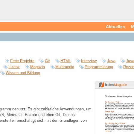
Aktuelles
M
Freie Projekte
Git
HTML
Interview
Java
Java
Lizenz
Magazin
Multimedia
Programmierung
Rezen
Wissen und Bildung
rogramm genutzt. Es gibt zahlreiche Anwendungen, um
S, Mercurial, Bazaar und eben Git. Dieses
 erste Teil beschäftigt sich mit den Grundlagen von