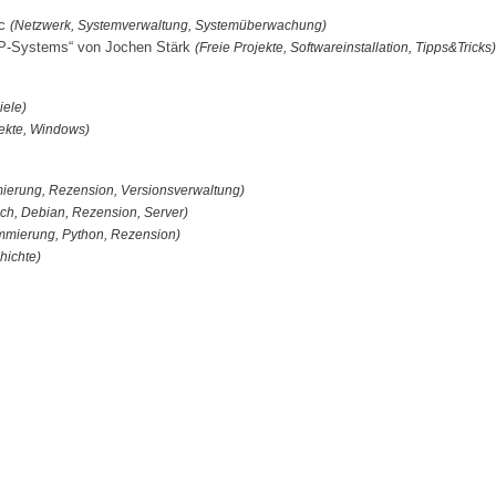
ic
(Netzwerk, Systemverwaltung, Systemüberwachung)
ERP-Systems“ von Jochen Stärk
(Freie Projekte, Softwareinstallation, Tipps&Tricks)
iele)
jekte, Windows)
ierung, Rezension, Versionsverwaltung)
ch, Debian, Rezension, Server)
ammierung, Python, Rezension)
hichte)