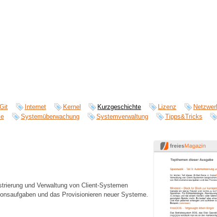
Git
Internet
Kernel
Kurzgeschichte
Lizenz
Netzwer
le
Systemüberwachung
Systemverwaltung
Tipps&Tricks
trierung und Verwaltung von Client-Systemen
tionsaufgaben und das Provisionieren neuer Systeme.