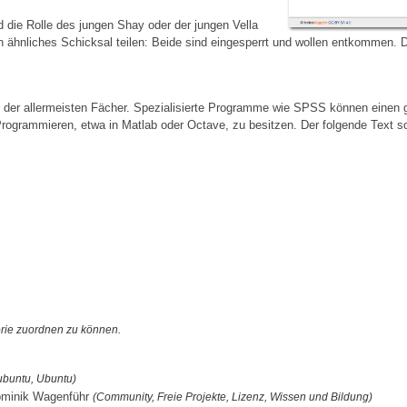
 die Rolle des jungen Shay oder der jungen Vella
 ähnliches Schicksal teilen: Beide sind eingesperrt und wollen entkommen. Der
r allermeisten Fächer. Spezialisierte Programme wie SPSS können einen gr
ogrammieren, etwa in Matlab oder Octave, zu besitzen. Der folgende Text sol
orie zuordnen zu können.
Kubuntu, Ubuntu)
ominik Wagenführ
(Community, Freie Projekte, Lizenz, Wissen und Bildung)