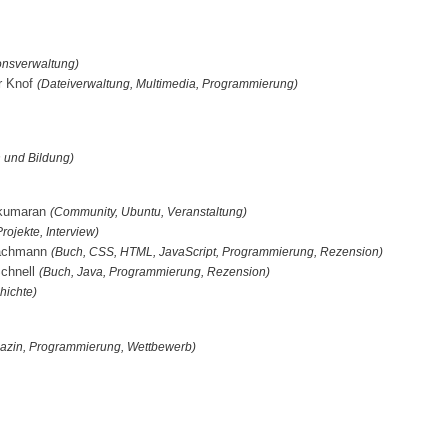
onsverwaltung)
er Knof
(Dateiverwaltung, Multimedia, Programmierung)
 und Bildung)
yakumaran
(Community, Ubuntu, Veranstaltung)
rojekte, Interview)
Hachmann
(Buch, CSS, HTML, JavaScript, Programmierung, Rezension)
Schnell
(Buch, Java, Programmierung, Rezension)
hichte)
azin, Programmierung, Wettbewerb)