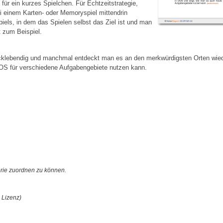
 für ein kurzes Spielchen. Für Echtzeitstrategie,
ei einem Karten- oder Memoryspiel mittendrin
piels, in dem das Spielen selbst das Ziel ist und man
t zum Beispiel.
lebendig und manchmal entdeckt man es an den merkwürdigsten Orten wieder.
OS für verschiedene Aufgabengebiete nutzen kann.
orie zuordnen zu können.
 Lizenz)