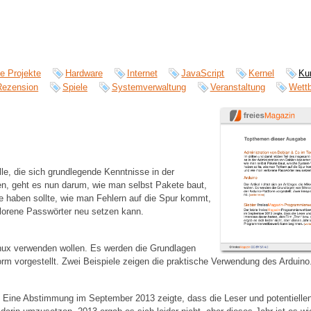
ie Projekte
Hardware
Internet
JavaScript
Kernel
Ku
Rezension
Spiele
Systemverwaltung
Veranstaltung
Wett
lle, die sich grundlegende Kenntnisse in der
n, geht es nun darum, wie man selbst Pakete baut,
 haben sollte, wie man Fehlern auf die Spur kommt,
lorene Passwörter neu setzen kann.
 Linux verwenden wollen. Es werden die Grundlagen
form vorgestellt. Zwei Beispiele zeigen die praktische Verwendung des Arduino
r. Eine Abstimmung im September 2013 zeigte, dass die Leser und potentiell