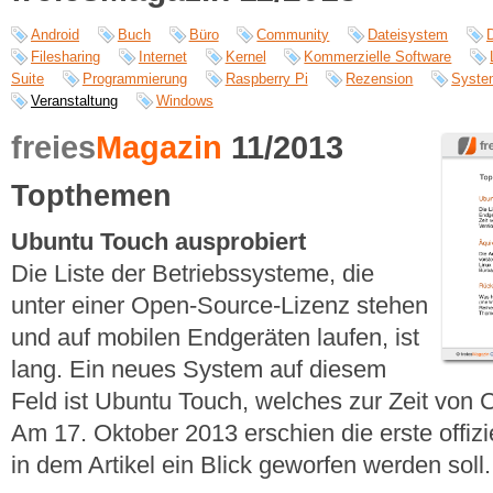
Android
Buch
Büro
Community
Dateisystem
Filesharing
Internet
Kernel
Kommerzielle Software
Suite
Programmierung
Raspberry Pi
Rezension
Syste
Veranstaltung
Windows
freies
Magazin
11/2013
Topthemen
Ubuntu Touch ausprobiert
Die Liste der Betriebssysteme, die
unter einer Open-Source-Lizenz stehen
und auf mobilen Endgeräten laufen, ist
lang. Ein neues System auf diesem
Feld ist Ubuntu Touch, welches zur Zeit von C
Am 17. Oktober 2013 erschien die erste offizie
in dem Artikel ein Blick geworfen werden soll.