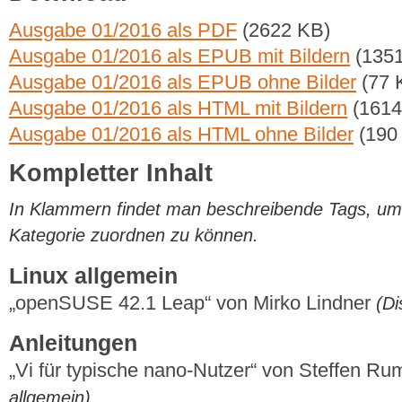
Ausgabe 01/2016 als PDF
(2622 KB)
Ausgabe 01/2016 als EPUB mit Bildern
(1351
Ausgabe 01/2016 als EPUB ohne Bilder
(77 
Ausgabe 01/2016 als HTML mit Bildern
(1614
Ausgabe 01/2016 als HTML ohne Bilder
(190
Kompletter Inhalt
In Klammern findet man beschreibende Tags, um di
Kategorie zuordnen zu können.
Linux allgemein
„openSUSE 42.1 Leap“ von Mirko Lindner
(Di
Anleitungen
„Vi für typische nano-Nutzer“ von Steffen R
allgemein)