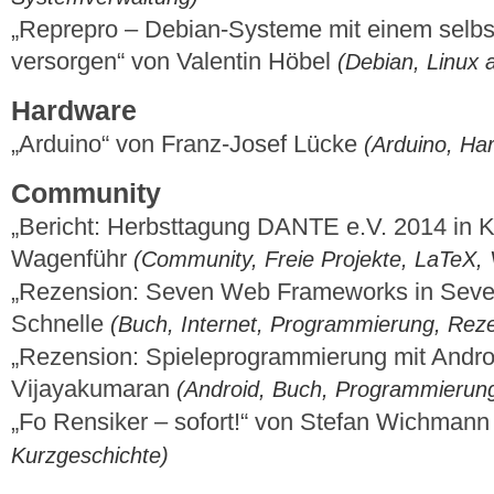
„Reprepro – Debian-Systeme mit einem selbs
versorgen“ von Valentin Höbel
(Debian, Linux 
Hardware
„Arduino“ von Franz-Josef Lücke
(Arduino, Ha
Community
„Bericht: Herbsttagung DANTE e.V. 2014 in K
Wagenführ
(Community, Freie Projekte, LaTeX, 
„Rezension: Seven Web Frameworks in Sev
Schnelle
(Buch, Internet, Programmierung, Rez
„Rezension: Spieleprogrammierung mit Andro
Vijayakumaran
(Android, Buch, Programmierung
„Fo Rensiker – sofort!“ von Stefan Wichman
Kurzgeschichte)