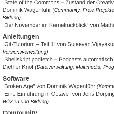
„State of the Commons – Zustand der Creat
Dominik Wagenführ
(Community, Freie Projekte
Bildung)
„Der November im Kernelrückblick“ von Mat
Anleitungen
„Git-Tutorium – Teil 1“ von Sujeevan Vijaya
Versionsverwaltung)
„Shellskript podfetch – Podcasts automatisch
Diether Knof
(Dateiverwaltung, Multimedia, Pr
Software
„Broken Age“ von Dominik Wagenführ
(Kommer
„Eine Einführung in Octave“ von Jens Dörpi
Wissen und Bildung)
Community