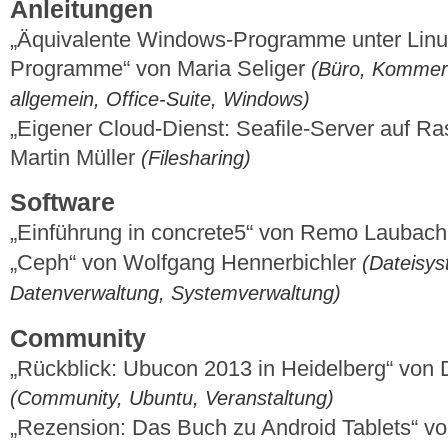
Anleitungen
„Äquivalente Windows-Programme unter Linux 
Programme“ von Maria Seliger
(Büro, Kommerz
allgemein, Office-Suite, Windows)
„Eigener Cloud-Dienst: Seafile-Server auf Ras
Martin Müller
(Filesharing)
Software
„Einführung in concrete5“ von Remo Laubac
„Ceph“ von Wolfgang Hennerbichler
(Dateisys
Datenverwaltung, Systemverwaltung)
Community
„Rückblick: Ubucon 2013 in Heidelberg“ von
(Community, Ubuntu, Veranstaltung)
„Rezension: Das Buch zu Android Tablets“ v