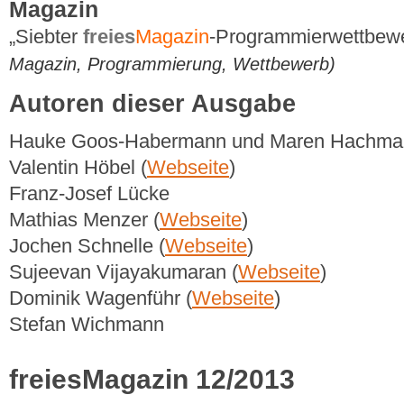
Magazin
„Siebter
freies
Magazin
-Programmierwettbewe
Magazin, Programmierung, Wettbewerb)
Autoren dieser Ausgabe
Hauke Goos-Habermann und Maren Hachma
Valentin Höbel (
Webseite
)
Franz-Josef Lücke
Mathias Menzer (
Webseite
)
Jochen Schnelle (
Webseite
)
Sujeevan Vijayakumaran (
Webseite
)
Dominik Wagenführ (
Webseite
)
Stefan Wichmann
freiesMagazin 12/2013