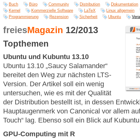
Buch
Büro
Community
Distribution
Dokumentation
Kernel
Kommerzielle Software
LaTeX
Linux allgemein
Programmierung
Rezension
Sicherheit
Ubuntu
Vera
freies
Magazin
12/2013
Topthemen
Ubuntu und Kubuntu 13.10
Ubuntu 13.10 „Saucy Salamander“
bereitet den Weg zur nächsten LTS-
Version. Der Artikel soll ein wenig
untersuchen, wie es mit der Qualität
der Distribution bestellt ist, in dessen Entwic
Hauptaugenmerk von Canonical vor allem auf
Touch“ lag. Ebenso soll ein Blick auf Kubunt
GPU-Computing mit R