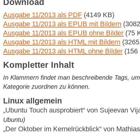
Download
Ausgabe 11/2013 als PDF
(4149 KB)
Ausgabe 11/2013 als EPUB mit Bildern
(3082
Ausgabe 11/2013 als EPUB ohne Bilder
(75 
Ausgabe 11/2013 als HTML mit Bildern
(3265
Ausgabe 11/2013 als HTML ohne Bilder
(156
Kompletter Inhalt
In Klammern findet man beschreibende Tags, um di
Kategorie zuordnen zu können.
Linux allgemein
„Ubuntu Touch ausprobiert“ von Sujeevan V
Ubuntu)
„Der Oktober im Kernelrückblick“ von Mathi