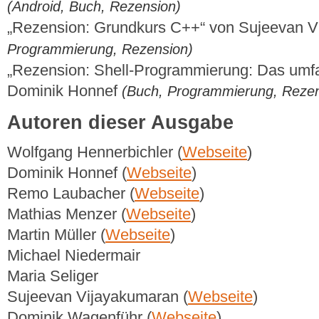
(Android, Buch, Rezension)
„Rezension: Grundkurs C++“ von Sujeevan 
Programmierung, Rezension)
„Rezension: Shell-Programmierung: Das um
Dominik Honnef
(Buch, Programmierung, Rezen
Autoren dieser Ausgabe
Wolfgang Hennerbichler (
Webseite
)
Dominik Honnef (
Webseite
)
Remo Laubacher (
Webseite
)
Mathias Menzer (
Webseite
)
Martin Müller (
Webseite
)
Michael Niedermair
Maria Seliger
Sujeevan Vijayakumaran (
Webseite
)
Dominik Wagenführ (
Webseite
)