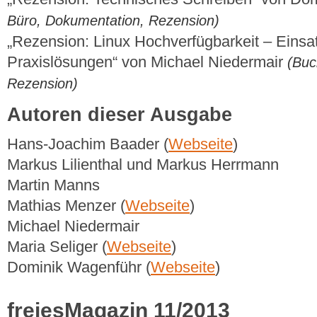
Büro, Dokumentation, Rezension)
„Rezension: Linux Hochverfügbarkeit – Einsa
Praxislösungen“ von Michael Niedermair
(Buc
Rezension)
Autoren dieser Ausgabe
Hans-Joachim Baader (
Webseite
)
Markus Lilienthal und Markus Herrmann
Martin Manns
Mathias Menzer (
Webseite
)
Michael Niedermair
Maria Seliger (
Webseite
)
Dominik Wagenführ (
Webseite
)
freiesMagazin 11/2013