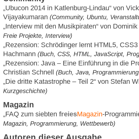
„Ubucon 2014 in Katlenburg-Lindau“ von Vick
Vijayakumaran
(Community, Ubuntu, Veranstalt
„Interview mit den Musikpiraten“ von Domini
Freie Projekte, Interview)
„Rezension: Schrödinger lernt HTML5, CSS3
Hachmann
(Buch, CSS, HTML, JavaScript, Pro
„Rezension: Java – Eine Einführung in die P
Christian Schnell
(Buch, Java, Programmierung
„Die dritte Katastrophe – Teil 2“ von Stefan
Kurzgeschichte)
Magazin
„FAQ zum siebten
freies
Magazin
-Programmi
Magazin, Programmierung, Wettbewerb)
Autoren dieser Ausgabe