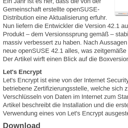
Ein Jahr ist es her, dass die von der
Gemeinschaft erstellte openSUSE-
Distribution eine Aktualisierung erfuhr.
Nun liefern die Entwickler die Version 42.1 
Produkt – dem Versionssprung gemäß – stabili
massiv verbessert zu haben. Nach Aussagen de
neue openSUSE 42.1 alles, was zeitgemäße 
Der Artikel wirft einen Blick auf die Boxversion
Let's Encrypt
Let's Encrypt ist eine von der Internet Secur
betriebene Zertifizierungsstelle, welche sich 
Verschlüsseln von Daten im Internet zum St
Artikel beschreibt die Installation und die ers
Verwendung eines von Let's Encrypt ausgestell
Download