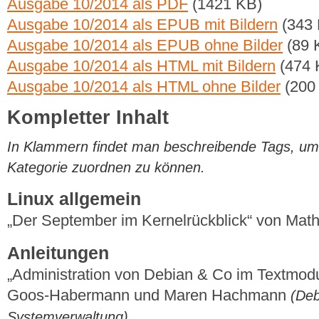
Ausgabe 10/2014 als PDF
(1421 KB)
Ausgabe 10/2014 als EPUB mit Bildern
(343 
Ausgabe 10/2014 als EPUB ohne Bilder
(89 
Ausgabe 10/2014 als HTML mit Bildern
(474 
Ausgabe 10/2014 als HTML ohne Bilder
(200
Kompletter Inhalt
In Klammern findet man beschreibende Tags, um di
Kategorie zuordnen zu können.
Linux allgemein
„Der September im Kernelrückblick“ von Mat
Anleitungen
„Administration von Debian & Co im Textmodus
Goos-Habermann und Maren Hachmann
(Deb
Systemverwaltung)