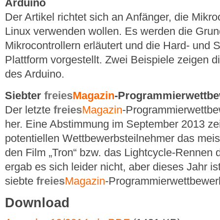
Arduino
Der Artikel richtet sich an Anfänger, die Mikr
Linux verwenden wollen. Es werden die Grun
Mikrocontrollern erläutert und die Hard- und 
Plattform vorgestellt. Zwei Beispiele zeigen
des Arduino.
Siebter
freies
Magazin
-Programmierwettbe
Der letzte
freies
Magazin
-Programmierwettbew
her. Eine Abstimmung im September 2013 zei
potentiellen Wettbewerbsteilnehmer das meist
den Film „Tron“ bzw. das Lightcycle-Rennen 
ergab es sich leider nicht, aber dieses Jahr is
siebte
freies
Magazin
-Programmierwettbewer
Download