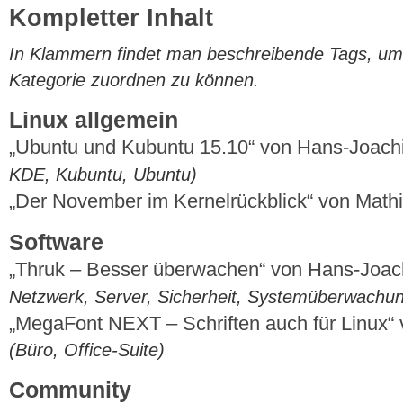
Kompletter Inhalt
In Klammern findet man beschreibende Tags, um di
Kategorie zuordnen zu können.
Linux allgemein
„Ubuntu und Kubuntu 15.10“ von Hans-Joac
KDE, Kubuntu, Ubuntu)
„Der November im Kernelrückblick“ von Mat
Software
„Thruk – Besser überwachen“ von Hans-Joa
Netzwerk, Server, Sicherheit, Systemüberwachu
„MegaFont NEXT – Schriften auch für Linux“
(Büro, Office-Suite)
Community