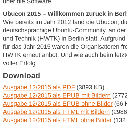
über die Software.
Ubucon 2015 – Willkommen zurück in Berl
Wie bereits im Jahr 2012 fand die Ubucon, di
deutschsprachige Ubuntu-Community, an der 
und Technik (HWTK) in Berlin statt. Aufgru
für das Jahr 2015 waren die Organisatoren fro
HWTK erneut anbot. Und wie auch beim letzte
voller Erfolg.
Download
Ausgabe 12/2015 als PDF
(3893 KB)
Ausgabe 12/2015 als EPUB mit Bildern
(2772
Ausgabe 12/2015 als EPUB ohne Bilder
(66 
Ausgabe 12/2015 als HTML mit Bildern
(2986
Ausgabe 12/2015 als HTML ohne Bilder
(132