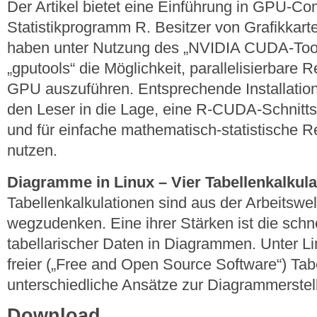
Der Artikel bietet eine Einführung in GPU-C
Statistikprogramm R. Besitzer von Grafikkar
haben unter Nutzung des „NVIDIA CUDA-Tool
„gputools“ die Möglichkeit, parallelisierbare
GPU auszuführen. Entsprechende Installatio
den Leser in die Lage, eine R-CUDA-Schnitts
und für einfache mathematisch-statistische 
nutzen.
Diagramme in Linux – Vier Tabellenkalkula
Tabellenkalkulationen sind aus der Arbeitswe
wegzudenken. Eine ihrer Stärken ist die schne
tabellarischer Daten in Diagrammen. Unter Li
freier („Free and Open Source Software“) Tabe
unterschiedliche Ansätze zur Diagrammerstel
Download