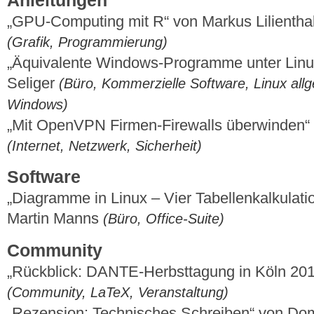
Anleitungen
„GPU-Computing mit R“ von Markus Lilienth
(Grafik, Programmierung)
„Äquivalente Windows-Programme unter Linux
Seliger
(Büro, Kommerzielle Software, Linux allg
Windows)
„Mit OpenVPN Firmen-Firewalls überwinden“
(Internet, Netzwerk, Sicherheit)
Software
„Diagramme in Linux – Vier Tabellenkalkulati
Martin Manns
(Büro, Office-Suite)
Community
„Rückblick: DANTE-Herbsttagung in Köln 20
(Community, LaTeX, Veranstaltung)
„Rezension: Technisches Schreiben“ von Do