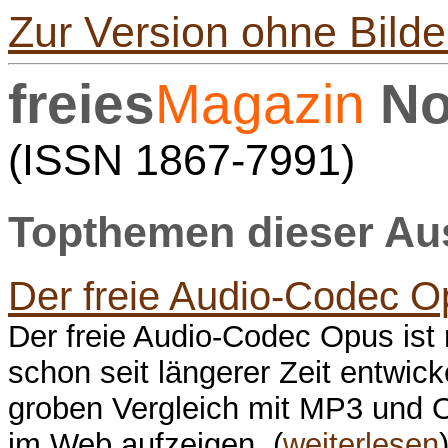
Zur Version ohne Bilde
freies
Magazin
No
(ISSN 1867-7991)
Topthemen dieser A
Der freie Audio-Codec O
Der freie Audio-Codec Opus ist n
schon seit längerer Zeit entwicke
groben Vergleich mit MP3 und O
im Web aufzeigen. (
weiterlesen