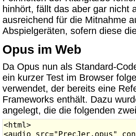
hinhört, fällt das aber gar nicht 
ausreichend für die Mitnahme a
Abspielgeräten, sofern diese di
Opus im Web
Da Opus nun als Standard-Codec
ein kurzer Test im Browser folg
verwendet, der bereits eine Re
Frameworks enthält. Dazu wurd
angelegt, die die folgenden zwei
<html>
<audio src="PrecJer.opus" con