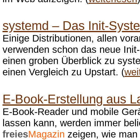
systemd – Das Init-Syst
Einige Distributionen, allen v
verwenden schon das neue Init-
einen groben Überblick zu syst
einen Vergleich zu Upstart. (
wei
E-Book-Erstellung aus 
E-Book-Reader und mobile Ger
lassen kann, werden immer belie
freies
Magazin
zeigen, wie man