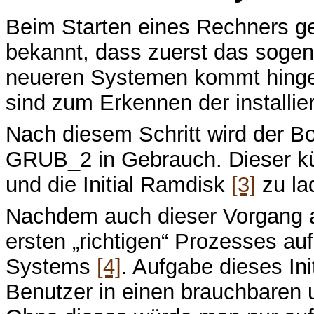
Beim Starten eines Rechners ges
bekannt, dass zuerst das sog
neueren Systemen kommt hin
sind zum Erkennen der installi
Nach diesem Schritt wird der Boo
GRUB_2 in Gebrauch. Dieser kü
und die Initial Ramdisk
[3]
zu la
Nachdem auch dieser Vorgang ab
ersten „richtigen“ Prozesses au
Systems
[4]
. Aufgabe dieses In
Benutzer in einen brauchbaren u