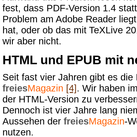
fest, dass PDF-Version 1.4 stat
Problem am Adobe Reader liegt
hat, oder ob das mit TeXLive 20
wir aber nicht.
HTML und EPUB mit 
Seit fast vier Jahren gibt es 
freies
Magazin
[4]
. Wir haben i
der HTML-Version zu verbessern
Dennoch ist vier Jahre lang ni
Aussehen der
freies
Magazin
-W
nutzen.