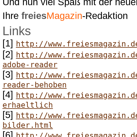
Und nun viel Spaß mit der neu
Ihre
freies
Magazin
-Redaktion
Links
[1]
http://www.freiesmagazin.d
[2]
http://www.freiesmagazin.d
adobe-reader
[3]
http://www.freiesmagazin.d
reader-behoben
[4]
http://www.freiesmagazin.d
erhaeltlich
[5]
http://www.freiesmagazin.d
bilder.html
[6]
http://www.freiesmagazin.d