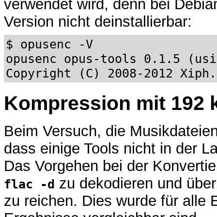
verwendet wird, denn bei Debian
Version nicht deinstallierbar:
$ opusenc -V
opusenc opus-tools 0.1.5 (usi
Copyright (C) 2008-2012 Xiph.
Kompression mit 192 k
Beim Versuch, die Musikdateien 
dass einige Tools nicht in der 
Das Vorgehen bei der Konvertie
zu dekodieren und über
flac -d
zu reichen. Dies wurde für alle