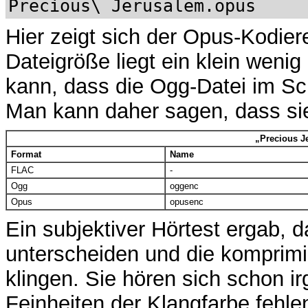
Precious\ Jerusalem.opus
Hier zeigt sich der Opus-Kodiere
Dateigröße liegt ein klein wenig
kann, dass die Ogg-Datei im Schn
Man kann daher sagen, dass sie 
„Precious Je
Format
Name
FLAC
-
Ogg
oggenc
Opus
opusenc
Ein subjektiver Hörtest ergab, d
unterscheiden und die komprimi
klingen. Sie hören sich schon i
Feinheiten der Klangfarbe fehl