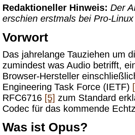
Redaktioneller Hinweis:
Der A
erschien erstmals bei Pro-Linu
Vorwort
Das jahrelange Tauziehen um 
zumindest was Audio betrifft, 
Browser-Hersteller einschließli
Engineering Task Force (IETF)
RFC6716
[5]
zum Standard erklä
Codec für das kommende Echt
Was ist Opus?