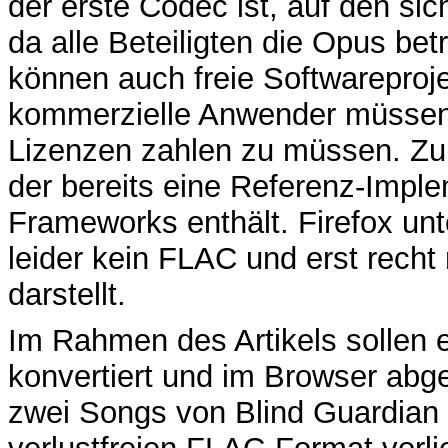
der erste Codec ist, auf den sic
da alle Beteiligten die Opus betr
können auch freie Softwareproj
kommerzielle Anwender müssen n
Lizenzen zahlen zu müssen. Zum
der bereits eine Referenz-Impl
Frameworks enthält. Firefox unt
leider kein FLAC und erst recht
darstellt.
Im Rahmen des Artikels sollen 
konvertiert und im Browser abg
zwei Songs von Blind Guardian 