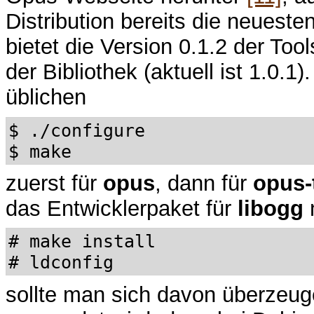
Distribution bereits die neueste
bietet die Version 0.1.2 der Tool
der Bibliothek (aktuell ist 1.0.
üblichen
$ ./configure
$ make
zuerst für
opus
, dann für
opus-
das Entwicklerpaket für
libogg
# make install
# ldconfig
sollte man sich davon überzeuge