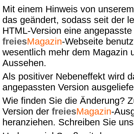
Mit einem Hinweis von unserem M
das geändert, sodass seit der 
HTML-Version eine angepasste 
freies
Magazin
-Webseite benutz
wesentlich mehr dem Magazin un
Aussehen.
Als positiver Nebeneffekt wird 
angepassten Version ausgeliefer
Wie finden Sie die Änderung? 
Version der
freies
Magazin
-Aus
heranziehen. Schreiben Sie un