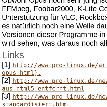
Obwohl Opus noch sehr jung ist,
FFMpeg, Foobar2000, K-Lite Code
Unterstützung für VLC, Rockbox
es natürlich noch eine Weile d
Versionen dieser Programme in
wird sehen, was daraus noch al
Links
[1]
http://www.pro-linux.de/ar
opus.html}.
[2]
http://www.pro-linux.de/ne
aus-html5-entfernt.html
[3]
http://www.pro-linux.de/ne
standardisiert.html