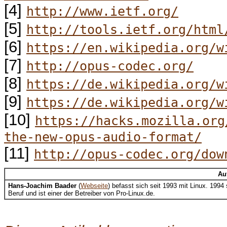
[4]
http://www.ietf.org/
[5]
http://tools.ietf.org/html
[6]
https://en.wikipedia.org/w
[7]
http://opus-codec.org/
[8]
https://de.wikipedia.org/w
[9]
https://de.wikipedia.org/w
[10]
https://hacks.mozilla.org
the-new-opus-audio-format/
[11]
http://opus-codec.org/dow
Au
Hans-Joachim Baader
(
Webseite
) befasst sich seit 1993 mit Linux. 199
Beruf und ist einer der Betreiber von Pro-Linux.de.