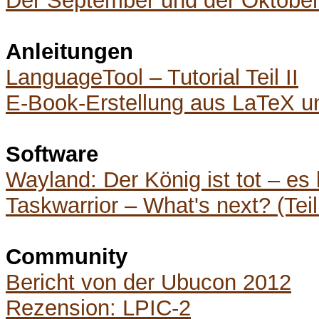
Der September und der Oktober 
Anleitungen
LanguageTool – Tutorial Teil II
E-Book-Erstellung aus LaTeX 
Software
Wayland: Der König ist tot – es
Taskwarrior – What's next? (Teil
Community
Bericht von der Ubucon 2012
Rezension: LPIC-2