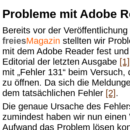
Probleme mit Adobe R
Bereits vor der Veröffentlichu
freies
Magazin
stellten wir Pro
mit dem Adobe Reader fest und 
Editorial der letzten Ausgabe
[1]
mit „Fehler 131“ beim Versuch
zu öffnen. Da sich die Meldunge
dem tatsächlichen Fehler
[2]
.
Die genaue Ursache des Fehlers
zumindest haben wir nun eine
Aufwand das Problem lösen konn