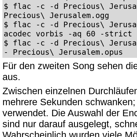
$ flac -c -d Precious\ Jerusa
Precious\ Jerusalem.ogg
$ flac -c -d Precious\ Jerusa
acodec vorbis -aq 60 -strict 
$ flac -c -d Precious\ Jerusa
- Precious\ Jerusalem.opus
Für den zweiten Song sehen die
aus.
Zwischen einzelnen Durchläufe
mehrere Sekunden schwanken; 
verwendet. Die Auswahl der En
sind nur darauf ausgelegt, schne
Wahrscheinlich wurden viele Mö