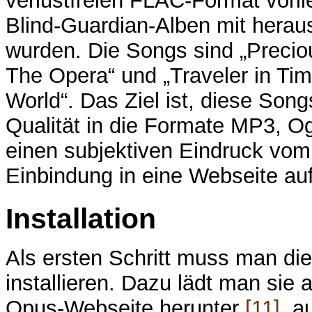
verlustfreien FLAC-Format vorli
Blind-Guardian-Alben mit herau
wurden. Die Songs sind „Precio
The Opera“ und „Traveler in Tim
World“. Das Ziel ist, diese Song
Qualität in die Formate MP3, O
einen subjektiven Eindruck vom
Einbindung in eine Webseite au
Installation
Als ersten Schritt muss man die
installieren. Dazu lädt man sie
Opus-Webseite herunter
[11]
, a