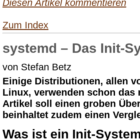
Diesen Artikel kommentieren
Zum Index
systemd – Das Init-S
von Stefan Betz
E
inige Distributionen, allen
Linux, verwenden schon das n
Artikel soll einen groben Übe
beinhaltet zudem einen Vergle
Was ist ein Init-Syste