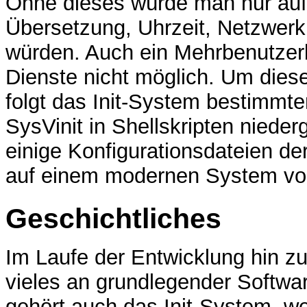
Ohne dieses würde man nur auf e
Übersetzung, Uhrzeit, Netzwerk
würden. Auch ein Mehrbenutzerb
Dienste nicht möglich. Um diese
folgt das Init-System bestimmt
SysVinit in Shellskripten nied
einige Konfigurationsdateien de
auf einem modernen System vor
Geschichtliches
Im Laufe der Entwicklung hin 
vieles an grundlegender Softwa
gehört auch das Init-System, w