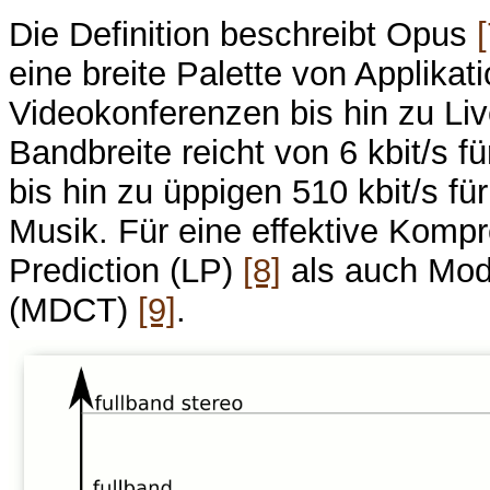
Die Definition beschreibt Opus
[
eine breite Palette von Applikat
Videokonferenzen bis hin zu Liv
Bandbreite reicht von 6 kbit/s 
bis hin zu üppigen 510 kbit/s f
Musik. Für eine effektive Komp
Prediction (LP)
[8]
als auch Modi
(MDCT)
[9]
.