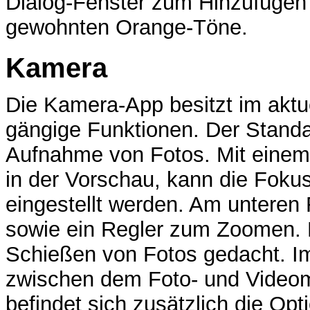
Dialog-Fenster zum Hinzufügen
gewohnten Orange-Töne.
Kamera
Die Kamera-App besitzt im aktue
gängige Funktionen. Der Standa
Aufnahme von Fotos. Mit einem K
in der Vorschau, kann die Foku
eingestellt werden. Am unteren 
sowie ein Regler zum Zoomen. D
Schießen von Fotos gedacht. Im
zwischen dem Foto- und Video
befindet sich zusätzlich die Opt