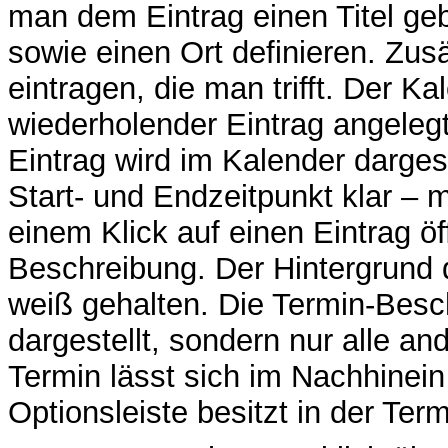
man dem Eintrag einen Titel geb
sowie einen Ort definieren. Zus
eintragen, die man trifft. Der K
wiederholender Eintrag angeleg
Eintrag wird im Kalender dargest
Start- und Endzeitpunkt klar – m
einem Klick auf einen Eintrag öf
Beschreibung. Der Hintergrund d
weiß gehalten. Die Termin-Besch
dargestellt, sondern nur alle an
Termin lässt sich im Nachhinein
Optionsleiste besitzt in der Ter