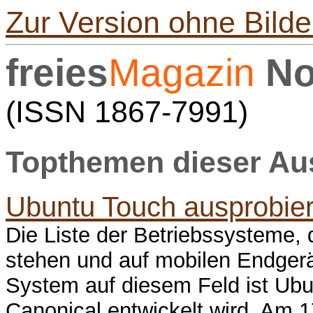
Zur Version ohne Bilde
freies
Magazin
No
(ISSN 1867-7991)
Topthemen dieser A
Ubuntu Touch ausprobier
Die Liste der Betriebssysteme, 
stehen und auf mobilen Endgerät
System auf diesem Feld ist Ubu
Canonical entwickelt wird. Am 1