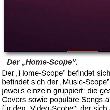
Der „Home-Scope”.
Der „Home-Scope” befindet sich
befindet sich der „Music-Scope”
jeweils einzeln gruppiert: die 
Covers sowie populäre Songs au
für den „Video-Scope”, der sich