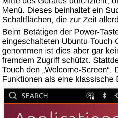
Mitte des Gerätes durchzieht, öf
Menü. Dieses beinhaltet ein Suc
Schaltflächen, die zur Zeit alle
Beim Betätigen der Power-Taste
eingeschalteten Ubuntu-Touch-G
genommen ist dies aber gar kei
fremdem Zugriff schützt. Statt
Touch den „Welcome-Screen“. Di
Funktionen als eine klassische 