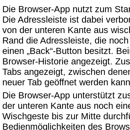
Die Browser-App nutzt zum Star
Die Adressleiste ist dabei verb
von der unteren Kante aus wisc
Rand die Adressleiste, die noch 
einen „Back“-Button besitzt. Beim
Browser-Historie angezeigt. Zus
Tabs angezeigt, zwischen dene
neuer Tab geöffnet werden kann
Die Browser-App unterstützt zu
der unteren Kante aus noch ein
Wischgeste bis zur Mitte durchfü
Bedienmöglichkeiten des Browse