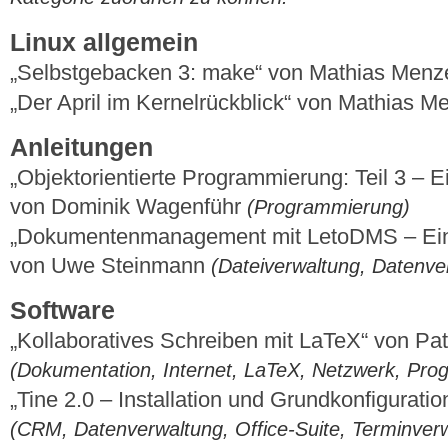
Linux allgemein
„Selbstgebacken 3: make“ von Mathias Menz
„Der April im Kernelrückblick“ von Mathias 
Anleitungen
„Objektorientierte Programmierung: Teil 3 – Ei
von Dominik Wagenführ
(Programmierung)
„Dokumentenmanagement mit LetoDMS – Einri
von Uwe Steinmann
(Dateiverwaltung, Datenve
Software
„Kollaboratives Schreiben mit LaTeX“ von Pa
(Dokumentation, Internet, LaTeX, Netzwerk, Pr
„Tine 2.0 – Installation und Grundkonfigurat
(CRM, Datenverwaltung, Office-Suite, Terminver