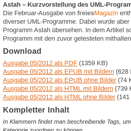
Astah – Kurzvorstellung des UML-Progr
Die Februar-Ausgabe von
freies
Magazin
enth
diverser UML-Programme. Dabei wurde aber
Programm Astah übersehen. In dem Artikel so
Programm mit den zuvor getesteten mithalten
Download
Ausgabe 05/2012 als PDF
(1359 KB)
Ausgabe 05/2012 als EPUB mit Bildern
(628 
Ausgabe 05/2012 als EPUB ohne Bilder
(74 
Ausgabe 05/2012 als HTML mit Bildern
(739 
Ausgabe 05/2012 als HTML ohne Bilder
(141
Kompletter Inhalt
In Klammern findet man beschreibende Tags, um di
Kategorie zuordnen zu können.