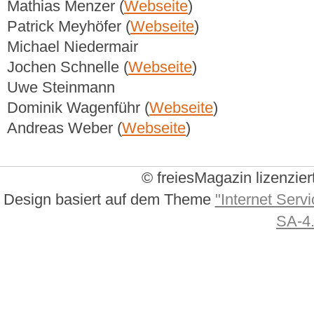
Mathias Menzer (
Webseite
)
Patrick Meyhöfer (
Webseite
)
Michael Niedermair
Jochen Schnelle (
Webseite
)
Uwe Steinmann
Dominik Wagenführ (
Webseite
)
Andreas Weber (
Webseite
)
© freiesMagazin lizenzier
Design basiert auf dem Theme
"Internet Servi
SA-4.