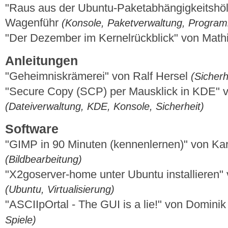
"Raus aus der Ubuntu-Paketabhängigkeitshöl
Wagenführ
(Konsole, Paketverwaltung, Progra
"Der Dezember im Kernelrückblick" von Mat
Anleitungen
"Geheimniskrämerei" von Ralf Hersel
(Sicherh
"Secure Copy (SCP) per Mausklick in KDE" 
(Dateiverwaltung, KDE, Konsole, Sicherheit)
Software
"GIMP in 90 Minuten (kennenlernen)" von Ka
(Bildbearbeitung)
"X2goserver-home unter Ubuntu installieren"
(Ubuntu, Virtualisierung)
"ASCIIpOrtal - The GUI is a lie!" von Domin
Spiele)