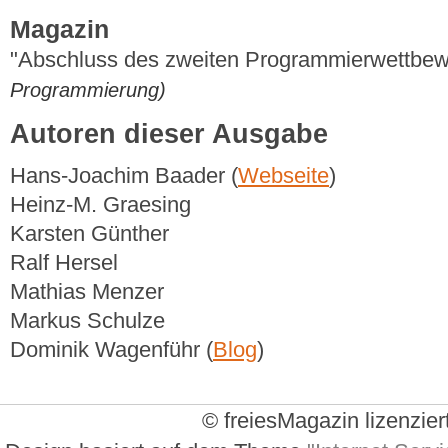
Magazin
"Abschluss des zweiten Programmierwettbe
Programmierung)
Autoren dieser Ausgabe
Hans-Joachim Baader (
Webseite
)
Heinz-M. Graesing
Karsten Günther
Ralf Hersel
Mathias Menzer
Markus Schulze
Dominik Wagenführ (
Blog
)
© freiesMagazin lizenzier