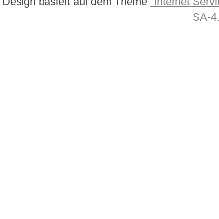
Design basiert auf dem Theme
"Internet Servi
SA-4.