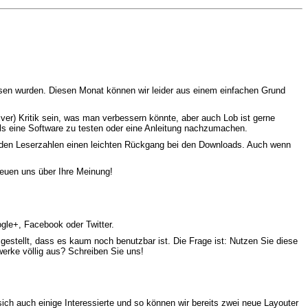
assen wurden. Diesen Monat können wir leider aus einem einfachen Grund
er) Kritik sein, was man verbessern könnte, aber auch Lob ist gerne
lls eine Software zu testen oder eine Anleitung nachzumachen.
ei den Leserzahlen einen leichten Rückgang bei den Downloads. Auch wenn
reuen uns über Ihre Meinung!
ogle+, Facebook oder Twitter.
gestellt, dass es kaum noch benutzbar ist. Die Frage ist: Nutzen Sie diese
werke völlig aus? Schreiben Sie uns!
ich auch einige Interessierte und so können wir bereits zwei neue Layouter