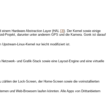
und einem Hardware Abstraction Layer (HAL
[3]
). Der Kernel sowie einige
oid-Projekt, darunter unter anderem GPS und die Kamera. Gonk ist darauf
 Upstream-Linux-Kernel nur leicht modifiziert ist.
Netzwerk- und Grafik-Stack sowie eine Layout-Engine und eine virtuelle
zu zählen der Lock-Screen, der Home-Screen sowie die vorinstallierten
temen und Web-Browsern laufen könnten. Alle Apps von Drittanbietern