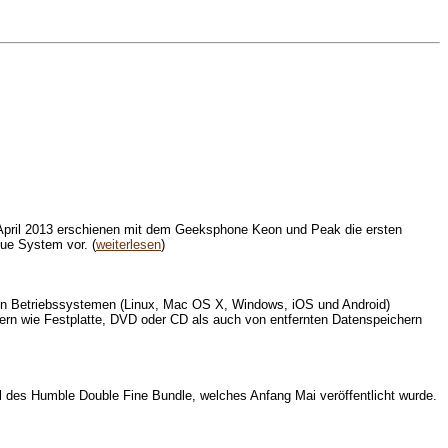
 April 2013 erschienen mit dem Geeksphone Keon und Peak die ersten
eue System vor. (
weiterlesen
)
gen Betriebssystemen (Linux, Mac OS X, Windows, iOS und Android)
gern wie Festplatte, DVD oder CD als auch von entfernten Datenspeichern
l des Humble Double Fine Bundle, welches Anfang Mai veröffentlicht wurde.