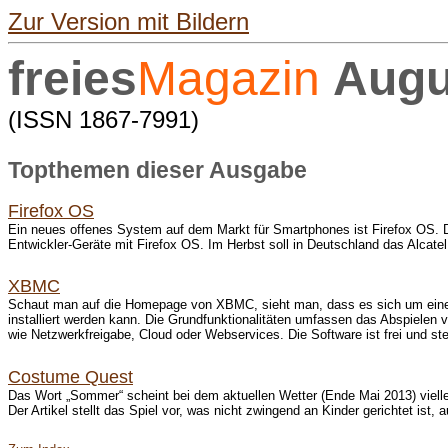
Zur Version mit Bildern
freies
Magazin
Augu
(ISSN 1867-7991)
Topthemen dieser Ausgabe
Firefox OS
Ein neues offenes System auf dem Markt für Smartphones ist Firefox OS. 
Entwickler-Geräte mit Firefox OS. Im Herbst soll in Deutschland das Alcate
XBMC
Schaut man auf die Homepage von XBMC, sieht man, dass es sich um einen 
installiert werden kann. Die Grundfunktionalitäten umfassen das Abspielen
wie Netzwerkfreigabe, Cloud oder Webservices. Die Software ist frei und ste
Costume Quest
Das Wort „Sommer“ scheint bei dem aktuellen Wetter (Ende Mai 2013) viell
Der Artikel stellt das Spiel vor, was nicht zwingend an Kinder gerichtet ist