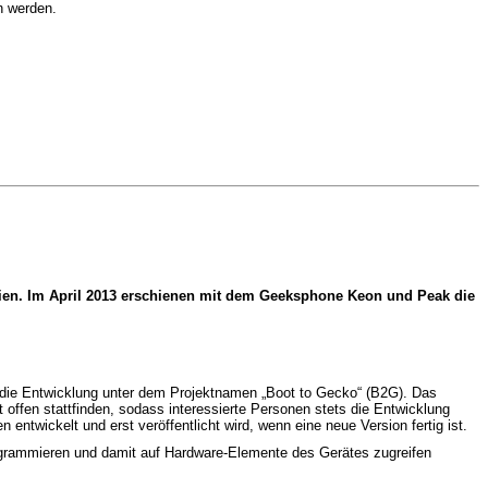
n werden.
gien. Im April 2013 erschienen mit dem Geeksphone Keon und Peak die
 die Entwicklung unter dem Projektnamen „Boot to Gecko“ (B2G). Das
 offen stattfinden, sodass interessierte Personen stets die Entwicklung
ntwickelt und erst veröffentlicht wird, wenn eine neue Version fertig ist.
ogrammieren und damit auf Hardware-Elemente des Gerätes zugreifen