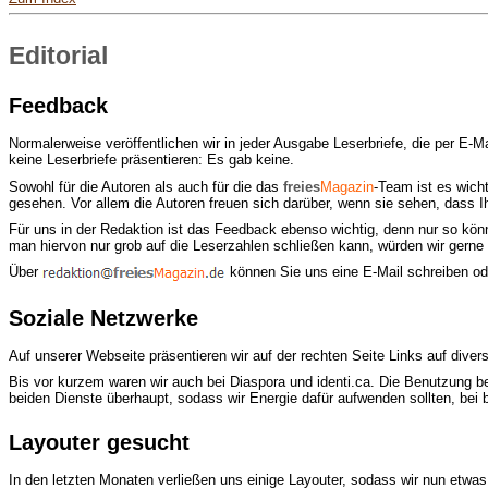
Editorial
Feedback
Normalerweise veröffentlichen wir in jeder Ausgabe Leserbriefe, die per E
keine Leserbriefe präsentieren: Es gab keine.
Sowohl für die Autoren als auch für die das
freies
Magazin
-Team ist es wich
gesehen. Vor allem die Autoren freuen sich darüber, wenn sie sehen, dass I
Für uns in der Redaktion ist das Feedback ebenso wichtig, denn nur so kö
man hiervon nur grob auf die Leserzahlen schließen kann, würden wir gerne
Über
können Sie uns eine E-Mail schreiben od
Soziale Netzwerke
Auf unserer Webseite präsentieren wir auf der rechten Seite Links auf dive
Bis vor kurzem waren wir auch bei Diaspora und identi.ca. Die Benutzung be
beiden Dienste überhaupt, sodass wir Energie dafür aufwenden sollten, bei b
Layouter gesucht
In den letzten Monaten verließen uns einige Layouter, sodass wir nun etw