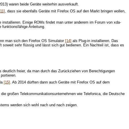
2013) waren beide Geräte weiterhin ausverkauft.
[11]
, dass sie ebenfalls Geräte mit Firefox OS auf den Markt bringen wollen,
e installieren. Einige ROMs findet man unter anderem im Forum von xda-
 funktionsfähige Anleitung.
 kann man sich den Firefox OS Simulator
[14]
als Plug-in installieren. Das
 soweit sehr flüssig und lässt sich gut bedienen. Ein Nachteil ist, dass es
es deutlich freier, da man durch das Zurückziehen von Berechtigungen
portieren.
ela
[15]
. Ab 2014 dürften dann auch Geräte mit Firefox OS auf dem
er die großen Telekommunikationsunternehmen wie Telefonica, die Deutsche
stems werden sich wohl nach und nach zeigen.