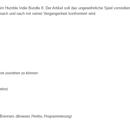
 im Humble Indie Bundle 8. Der Artikel soll das ungewöhnliche Spiel vorstell
nach und nach mit seiner Vergangenheit konfrontiert wird.
orie zuordnen zu können.
ution)
)
 Brenneis
(Browser, Firefox, Programmierung)