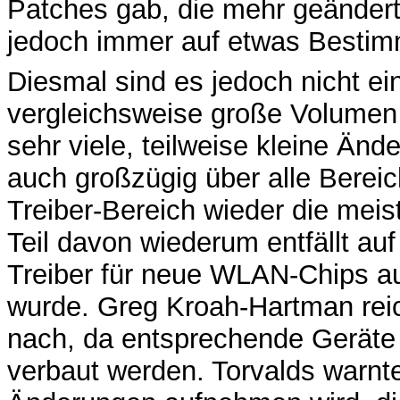
Patches gab, die mehr geänderte
jedoch immer auf etwas Bestim
Diesmal sind es jedoch nicht e
vergleichsweise große Volumen
sehr viele, teilweise kleine Änd
auch großzügig über alle Berei
Treiber-Bereich wieder die mei
Teil davon wiederum entfällt au
Treiber für neue WLAN-Chips 
wurde. Greg Kroah-Hartman rei
nach, da entsprechende Geräte 
verbaut werden. Torvalds warnte