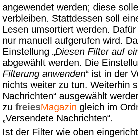
angewendet werden; diese solle
verbleiben. Stattdessen soll ei
Lesen umsortiert werden. Dafür w
nur manuell aufgerufen wird. Da
Einstellung „
Diesen Filter auf 
abgewählt werden. Die Einstellu
Filterung anwenden
“ ist in der 
nichts weiter zu tun. Weiterhin 
Nachrichten“ ausgewählt werde
zu
freies
Magazin
gleich im Ordn
„Versendete Nachrichten“.
Ist der Filter wie oben eingeric