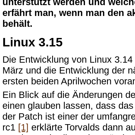
unterstützt werden und welc
erfährt man, wenn man den ak
behält.
Linux 3.15
Die Entwicklung von Linux 3.
März und die Entwicklung der n
ersten beiden Aprilwochen vora
Ein Blick auf die Änderungen de
einen glauben lassen, dass das 
der Patch ist einer der umfangr
rc1
[1]
erklärte Torvalds dann a