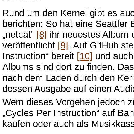
Rund um den Kernel gibt es au
berichten: So hat eine Seattle
„netcat“
[8]
ihr neuestes Album 
veröffentlicht
[9]
. Auf GitHub st
Instruction“ bereit
[10]
und auch
Albums sind dort zu finden. Das
nach dem Laden durch den Kern
dessen Ausgabe auf einen Audi
Wem dieses Vorgehen jedoch zu
„Cycles Per Instruction“ auf B
kaufen oder auch als Musikkas