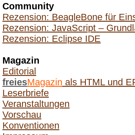
Community
Rezension: BeagleBone für Eins
Rezension: JavaScript – Grund
Rezension: Eclipse IDE
Magazin
Editorial
freies
Magazin
als HTML und 
Leserbriefe
Veranstaltungen
Vorschau
Konventionen