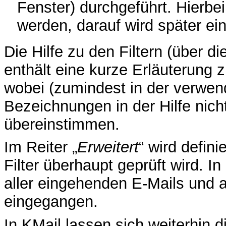
Fenster) durchgeführt. Hierbe
werden, darauf wird später e
Die Hilfe zu den Filtern (über di
enthält eine kurze Erläuterung 
wobei (zumindest in der verwend
Bezeichnungen in der Hilfe ni
übereinstimmen.
Im Reiter „
Erweitert
“ wird defin
Filter überhaupt geprüft wird. In
aller eingehenden E-Mails und a
eingegangen.
In KMail lassen sich weiterhin d