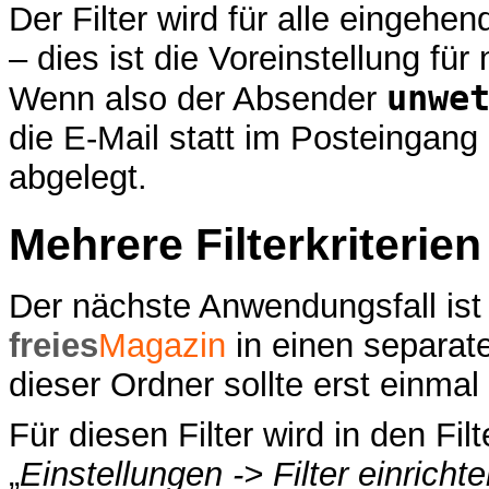
Der Filter wird für alle eingeh
– dies ist die Voreinstellung für 
unwe
Wenn also der Absender
die E-Mail statt im Posteingan
abgelegt.
Mehrere Filterkriterien
Der nächste Anwendungsfall ist 
freies
Magazin
in einen separat
dieser Ordner sollte erst einmal 
Für diesen Filter wird in den Fi
„
Einstellungen -> Filter einrich