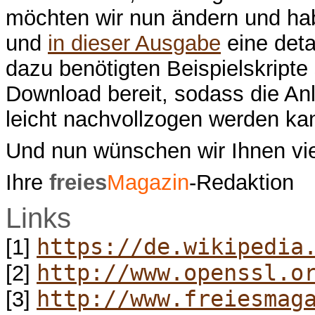
möchten wir nun ändern und ha
und
in dieser Ausgabe
eine detai
dazu benötigten Beispielskript
Download bereit, sodass die Anle
leicht nachvollzogen werden ka
Und nun wünschen wir Ihnen vi
Ihre
freies
Magazin
-Redaktion
Links
https://de.wikipedia
[1]
http://www.openssl.o
[2]
http://www.freiesmag
[3]