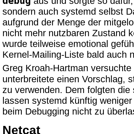
debug
aus und sorgte so dafür,
sondern auch systemd selbst Da
aufgrund der Menge der mitgelo
nicht mehr nutzbaren Zustand 
wurde teilweise emotional geführ
Kernel-Mailing-Liste bald auch 
Greg Kroah-Hartman versuchte 
unterbreitete einen Vorschlag, s
zu verwenden. Dem folgten die 
lassen systemd künftig wenige
beim Debugging nicht zu überl
Netcat