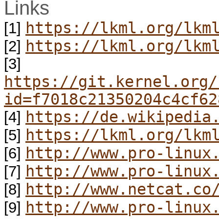
Links
https://lkml.org/lkm
[1]
https://lkml.org/lkm
[2]
[3]
https://git.kernel.org/
id=f7018c21350204c4cf62
https://de.wikipedia
[4]
https://lkml.org/lkm
[5]
http://www.pro-linux
[6]
http://www.pro-linux
[7]
http://www.netcat.co
[8]
http://www.pro-linux
[9]