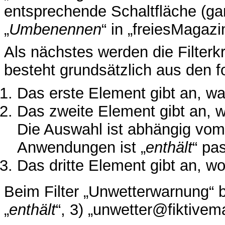
entsprechende Schaltfläche (ganz
„
Umbenennen
“ in „freiesMagaz
Als nächstes werden die Filterkr
besteht grundsätzlich aus den 
Das erste Element gibt an, wa
Das zweite Element gibt an, w
Die Auswahl ist abhängig vom
Anwendungen ist „
enthält
“ pa
Das dritte Element gibt an, w
Beim Filter „Unwetterwarnung“ be
„
enthält
“, 3) „unwetter@fiktivema