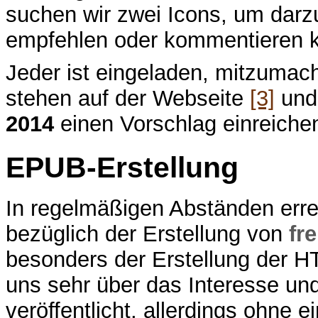
suchen wir zwei Icons, um darzu
empfehlen oder kommentieren 
Jeder ist eingeladen, mitzuma
stehen auf der Webseite
[3]
und
2014
einen Vorschlag einreiche
EPUB-Erstellung
In regelmäßigen Abständen err
bezüglich der Erstellung von
fre
besonders der Erstellung der 
uns sehr über das Interesse un
veröffentlicht, allerdings ohne 