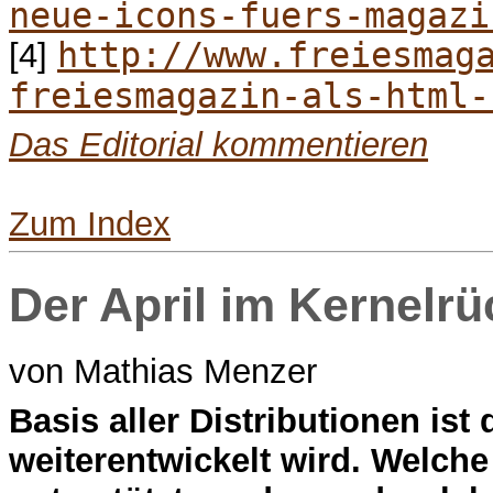
neue-icons-fuers-magazi
http://www.freiesmag
[4]
freiesmagazin-als-html-
Das Editorial kommentieren
Zum Index
Der April im Kernelrü
von Mathias Menzer
B
asis aller Distributionen ist
weiterentwickelt wird. Welche