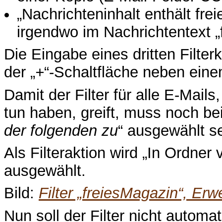
„Nachrichteninhalt enthält frei
irgendwo im Nachrichtentext „
Die Eingabe eines dritten Filter
der „
+
“-Schaltfläche neben einem
Damit der Filter für alle E-Mails
tun haben, greift, muss noch bei 
der folgenden zu
“ ausgewählt se
Als Filteraktion wird „In Ordner
ausgewählt.
Bild:
Filter „freiesMagazin“, Erw
Nun soll der Filter nicht autom