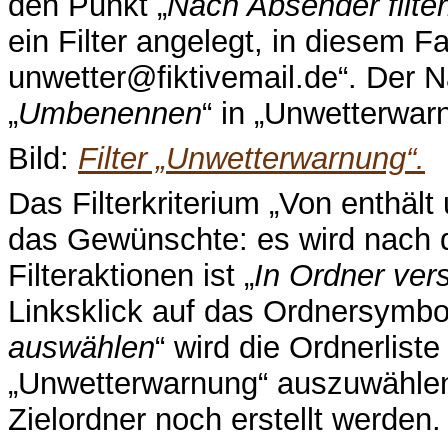
den Punkt „
Nach Absender filte
ein Filter angelegt, in diesem 
unwetter@fiktivemail.de“. Der N
„
Umbenennen
“ in „Unwetterwar
Bild:
Filter „Unwetterwarnung“.
Das Filterkriterium „Von enthält 
das Gewünschte: es wird nach d
Filteraktionen ist „
In Ordner ver
Linksklick auf das Ordnersymbo
auswählen
“ wird die Ordnerlist
„Unwetterwarnung“ auszuwählen.
Zielordner noch erstellt werden.