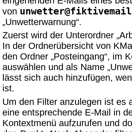
eingehenden E-Mails eines best
unwetter@fiktivemail
von
„Unwetterwarnung“.
Zuerst wird der Unterordner „Ar
In der Ordnerübersicht von KMai
den Ordner „Posteingang“, im 
auswählen und als Name „Unwe
lässt sich auch hinzufügen, wenn
ist.
Um den Filter anzulegen ist es 
eine entsprechende E-Mail in de
Kontextmenü aufzurufen und do