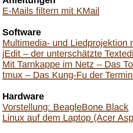
Anleitungen
E-Mails filtern mit KMail
Software
Multimedia- und Liedprojektion
jEdit – der unterschätzte Textedi
Mit Tarnkappe im Netz – Das T
tmux – Das Kung-Fu der Termin
Hardware
Vorstellung: BeagleBone Black
Linux auf dem Laptop (Acer As