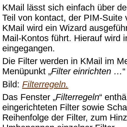
KMail lässt sich einfach über de
Teil von kontact, der PIM-Suit
KMail wird ein Wizard ausgeführ
Mail-Kontos führt. Hierauf wird i
eingegangen.
Die Filter werden in KMail im M
Menüpunkt „
Filter einrichten …
“
Bild:
Filterregeln.
Das Fenster „
Filterregeln
“ enthä
eingerichteten Filter sowie Sch
Reihenfolge der Filter, zum Hi