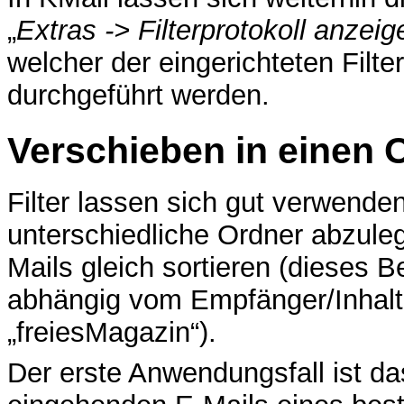
„
Extras -> Filterprotokoll anzei
welcher der eingerichteten Filte
durchgeführt werden.
Verschieben in einen 
Filter lassen sich gut verwende
unterschiedliche Ordner abzule
Mails gleich sortieren (dieses B
abhängig vom Empfänger/Inhalt 
„freiesMagazin“).
Der erste Anwendungsfall ist d