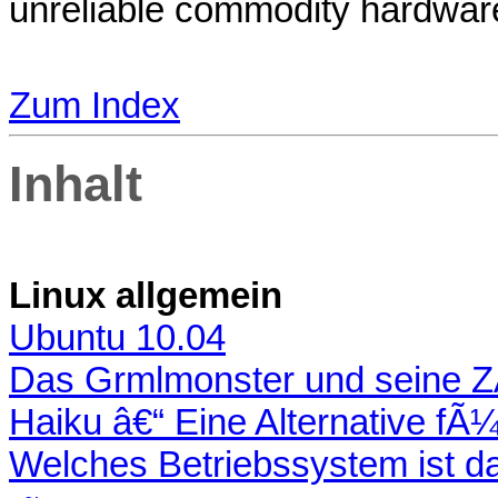
unreliable commodity hardwa
Zum Index
Inhalt
Linux allgemein
Ubuntu 10.04
Das Grmlmonster und seine 
Haiku â€“ Eine Alternative fÃ
Welches Betriebssystem ist da