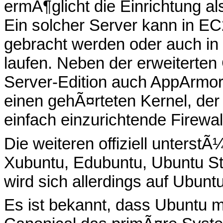
ermÃ¶glicht die Einrichtung als
Ein solcher Server kann in E
gebracht werden oder auch in
laufen. Neben der erweiterten 
Server-Edition auch AppArmor-
einen gehÃ¤rteten Kernel, der 
einfach einzurichtende Firewal
Die weiteren offiziell unterst
Xubuntu, Edubuntu, Ubuntu Stu
wird sich allerdings auf Ubu
Es ist bekannt, dass Ubuntu