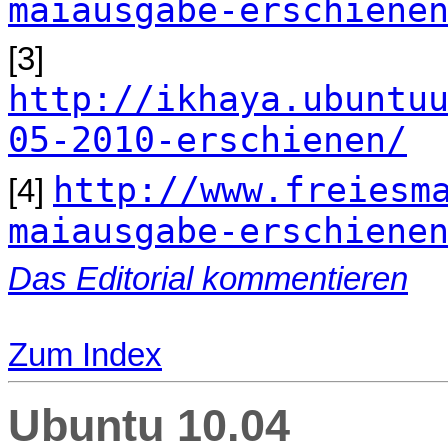
maiausgabe-erschiene
[3]
http://ikhaya.ubuntu
05-2010-erschienen/
http://www.freiesm
[4]
maiausgabe-erschiene
Das Editorial kommentieren
Zum Index
Ubuntu 10.04