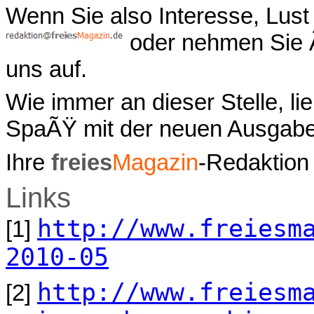
Wenn Sie also Interesse, Lust
oder nehmen Sie 
uns auf.
Wie immer an dieser Stelle, l
SpaÃŸ mit der neuen Ausgab
Ihre
freies
Magazin
-Redaktion
Links
http://www.freiesm
[1]
2010-05
http://www.freiesm
[2]