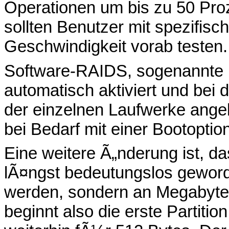
Operationen um bis zu 50 Proze
sollten Benutzer mit spezifis
Geschwindigkeit vorab testen.
Software-RAIDS, sogenannte
automatisch aktiviert und bei d
der einzelnen Laufwerke ange
bei Bedarf mit einer Bootoption
Eine weitere Ã„nderung ist, da
lÃ¤ngst bedeutungslos geword
werden, sondern an Megabyte-
beginnt also die erste Partitio