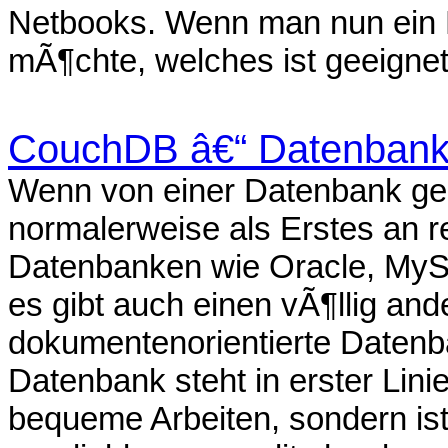
Netbooks. Wenn man nun ein 
mÃ¶chte, welches ist geeignet
CouchDB â€“ Datenbank
Wenn von einer Datenbank ge
normalerweise als Erstes an r
Datenbanken wie Oracle, MyS
es gibt auch einen vÃ¶llig and
dokumentenorientierte Daten
Datenbank steht in erster Lin
bequeme Arbeiten, sondern is