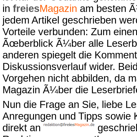
in
freies
Magazin
am besten Ã¼
jedem Artikel geschrieben we
Vorteile verbunden: Zum einen
Ãœberblick Ã¼ber alle Leser
anderen spiegelt die Komment
Diskussionsverlauf wider. Bei
Vorgehen nicht abbilden, da m
Magazin Ã¼ber die Leserbrief
Nun die Frage an Sie, liebe L
Anregungen und Tipps sowie 
direkt an
geschrieb