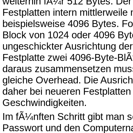
weiterhin fÃ¼r 512 Bytes. Der
Festplatten intern mittlerweil
beispielsweise 4096 Bytes. Fo
Block von 1024 oder 4096 Byt
ungeschickter Ausrichtung der 
Festplatte zwei 4096-Byte-Bl
daraus zusammensetzen muss.
gleiche Overhead. Die Ausri
daher bei neueren Festplatten
Geschwindigkeiten.
Im fÃ¼nften Schritt gibt ma
Passwort und den Computerna