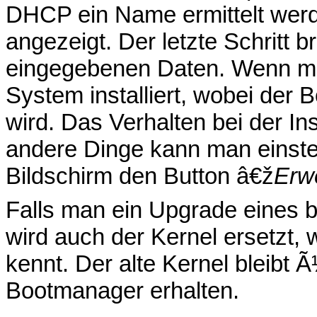
DHCP ein Name ermittelt werd
angezeigt. Der letzte Schritt 
eingegebenen Daten. Wenn man
System installiert, wobei de
wird. Das Verhalten bei der I
andere Dinge kann man einste
Bildschirm den Button â€ž
Erwe
Falls man ein Upgrade eines
wird auch der Kernel ersetzt,
kennt. Der alte Kernel bleibt
Bootmanager erhalten.