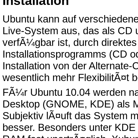
Installation
Ubuntu kann auf verschiedene 
Live-System aus, das als CD
verfÃ¼gbar ist, durch direkte
Installationsprogramms (CD o
Installation von der Alternate
wesentlich mehr FlexibilitÃ¤t b
FÃ¼r Ubuntu 10.04 werden n
Desktop (GNOME, KDE) als M
Subjektiv lÃ¤uft das System 
besser. Besonders unter KDE 