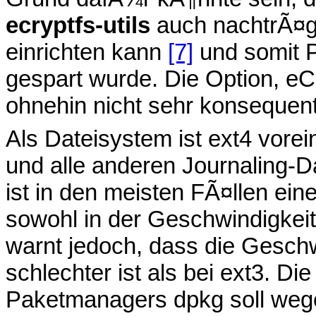
ecryptfs-utils
auch nachtrÃ¤g
einrichten kann
[7]
und somit P
gespart wurde. Die Option, eC
ohnehin nicht sehr konsequent
Als Dateisystem ist ext4 vorein
und alle anderen Journaling-
ist in den meisten FÃ¤llen e
sowohl in der Geschwindigkeit
warnt jedoch, dass die Gesch
schlechter ist als bei ext3. D
Paketmanagers dpkg soll wegen