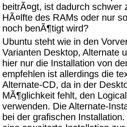
beitrÃ¤gt, ist dadurch schwer 
HÃ¤lfte des RAMs oder nur so
noch benÃ¶tigt wird?
Ubuntu steht wie in den Vorver
Varianten Desktop, Alternate
hier nur die Installation von d
empfehlen ist allerdings die te
Alternate-CD, da in der Deskt
MÃ¶glichkeit fehlt, den Logic
verwenden. Die Alternate-Insta
bei der grafischen Installatio