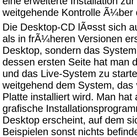
eine erweiterte Installation z
weitgehende Kontrolle Ã¼ber 
Die Desktop-CD lÃ¤sst sich a
als in frÃ¼heren Versionen er
Desktop, sondern das System s
dessen ersten Seite hat man d
und das Live-System zu starte
weitgehend dem System, das v
Platte installiert wird. Man ha
grafische Installationsprogram
Desktop erscheint, auf dem si
Beispielen sonst nichts befinde