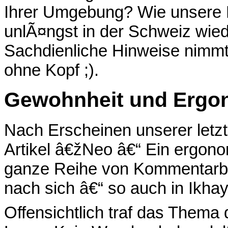
Ihrer Umgebung? Wie unsere R
unlÃ¤ngst in der Schweiz wie
Sachdienliche Hinweise nimmt
ohne Kopf ;).
Gewohnheit und Ergo
Nach Erscheinen unserer letz
Artikel â€žNeo â€“ Ein ergon
ganze Reihe von Kommentarb
nach sich â€“ so auch in Ikha
Offensichtlich traf das Thema 