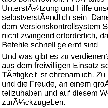
UnterstÃ¼tzung und Hilfe unse
selbstverstÃ¤ndlich sein. D
dem Versionskontrollsystem S
nicht zwingend erforderlich, 
Befehle schnell gelernt sind.
Und was gibt es zu verdienen
aus dem freiwilligen Einsatz se
TÃ¤tigkeit ist ehrenamlich. Z
und die Freude, an einem gr
teilzuhaben und auf diesem 
zurÃ¼ckzugeben.