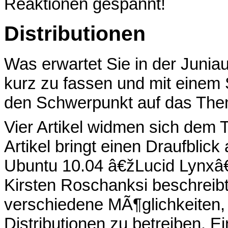
Reaktionen gespannt!
Distributionen
Was erwartet Sie in der Juni
kurz zu fassen und mit einem S
den Schwerpunkt auf das The
Vier Artikel widmen sich de
Artikel bringt einen Draufblic
Ubuntu 10.04 â€žLucid Lynxâ
Kirsten Roschanksi beschreibt 
verschiedene MÃ¶glichkeiten,
Distributionen zu betreiben. Ei