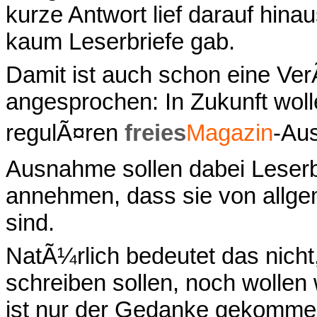
kurze Antwort lief darauf hina
kaum Leserbriefe gab.
Damit ist auch schon eine Ve
angesprochen: In Zukunft woll
regulÃ¤ren
freies
Magazin
-Aus
Ausnahme sollen dabei Leserbr
annehmen, dass sie von allge
sind.
NatÃ¼rlich bedeutet das nicht
schreiben sollen, noch wollen
ist nur der Gedanke gekommen,