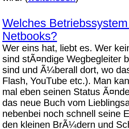
Welches Betriebssystem i
Netbooks?
Wer eins hat, liebt es. Wer kei
sind stÃ¤ndige Wegbegleiter be
sind und Ã¼berall dort, wo da
Flash, YouTube etc.). Man ka
mal eben seinen Status Ã¤nd
das neue Buch vom Lieblingsa
nebenbei noch schnell seine E
den kleinen BrÃ¼dern und Sc