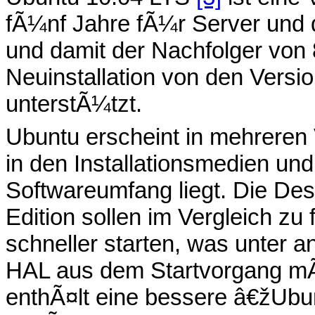
fÃ¼nf Jahre fÃ¼r Server und 
und damit der Nachfolger von
Neuinstallation von den Versio
unterstÃ¼tzt.
Ubuntu erscheint in mehreren
in den Installationsmedien und
Softwareumfang liegt. Die Des
Edition sollen im Vergleich zu
schneller starten, was unter 
HAL aus dem Startvorgang mÃ¶
enthÃ¤lt eine bessere â€žUbu