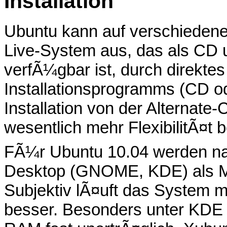
Installation
Ubuntu kann auf verschiedene 
Live-System aus, das als CD
verfÃ¼gbar ist, durch direkte
Installationsprogramms (CD o
Installation von der Alternate
wesentlich mehr FlexibilitÃ¤t b
FÃ¼r Ubuntu 10.04 werden n
Desktop (GNOME, KDE) als M
Subjektiv lÃ¤uft das System 
besser. Besonders unter KDE 