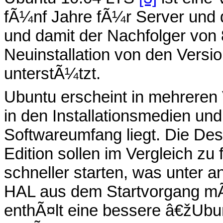
fÃ¼nf Jahre fÃ¼r Server und 
und damit der Nachfolger von
Neuinstallation von den Versio
unterstÃ¼tzt.
Ubuntu erscheint in mehreren
in den Installationsmedien und
Softwareumfang liegt. Die Des
Edition sollen im Vergleich zu
schneller starten, was unter 
HAL aus dem Startvorgang mÃ¶
enthÃ¤lt eine bessere â€žUbu