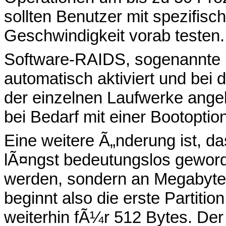
sollten Benutzer mit spezifis
Geschwindigkeit vorab testen.
Software-RAIDS, sogenannte
automatisch aktiviert und bei d
der einzelnen Laufwerke ange
bei Bedarf mit einer Bootoption
Eine weitere Ã„nderung ist, da
lÃ¤ngst bedeutungslos geword
werden, sondern an Megabyte-
beginnt also die erste Partitio
weiterhin fÃ¼r 512 Bytes. Der