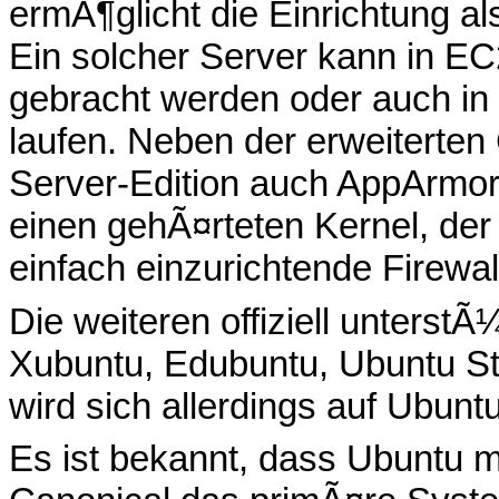
ermÃ¶glicht die Einrichtung als
Ein solcher Server kann in E
gebracht werden oder auch in
laufen. Neben der erweiterten 
Server-Edition auch AppArmor-
einen gehÃ¤rteten Kernel, der 
einfach einzurichtende Firewal
Die weiteren offiziell unterst
Xubuntu, Edubuntu, Ubuntu Stu
wird sich allerdings auf Ubu
Es ist bekannt, dass Ubuntu