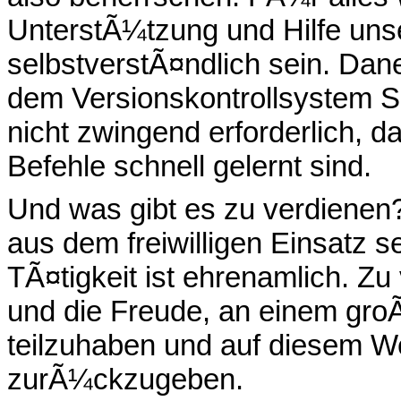
UnterstÃ¼tzung und Hilfe unse
selbstverstÃ¤ndlich sein. D
dem Versionskontrollsystem S
nicht zwingend erforderlich, 
Befehle schnell gelernt sind.
Und was gibt es zu verdienen
aus dem freiwilligen Einsatz se
TÃ¤tigkeit ist ehrenamlich. Z
und die Freude, an einem gr
teilzuhaben und auf diesem 
zurÃ¼ckzugeben.