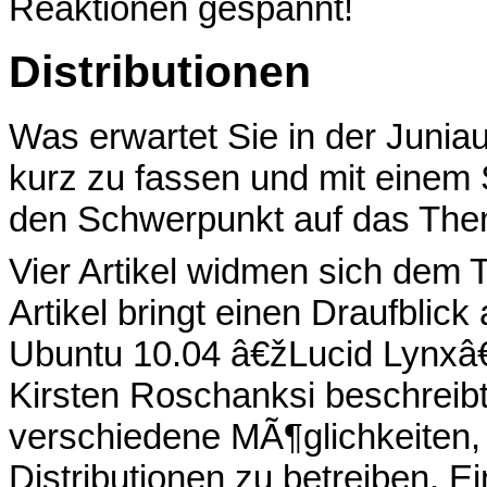
Reaktionen gespannt!
Distributionen
Was erwartet Sie in der Juni
kurz zu fassen und mit einem S
den Schwerpunkt auf das The
Vier Artikel widmen sich de
Artikel bringt einen Draufblic
Ubuntu 10.04 â€žLucid Lynxâ
Kirsten Roschanksi beschreibt 
verschiedene MÃ¶glichkeiten,
Distributionen zu betreiben. Ei