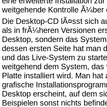
eine erweiterte Installation z
weitgehende Kontrolle Ã¼ber 
Die Desktop-CD lÃ¤sst sich a
als in frÃ¼heren Versionen er
Desktop, sondern das System s
dessen ersten Seite hat man d
und das Live-System zu starte
weitgehend dem System, das v
Platte installiert wird. Man ha
grafische Installationsprogram
Desktop erscheint, auf dem si
Beispielen sonst nichts befinde