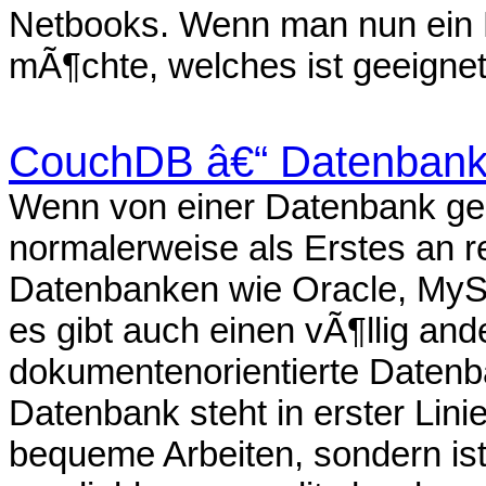
Netbooks. Wenn man nun ein 
mÃ¶chte, welches ist geeignet
CouchDB â€“ Datenbank
Wenn von einer Datenbank ge
normalerweise als Erstes an r
Datenbanken wie Oracle, MyS
es gibt auch einen vÃ¶llig and
dokumentenorientierte Daten
Datenbank steht in erster Lin
bequeme Arbeiten, sondern is