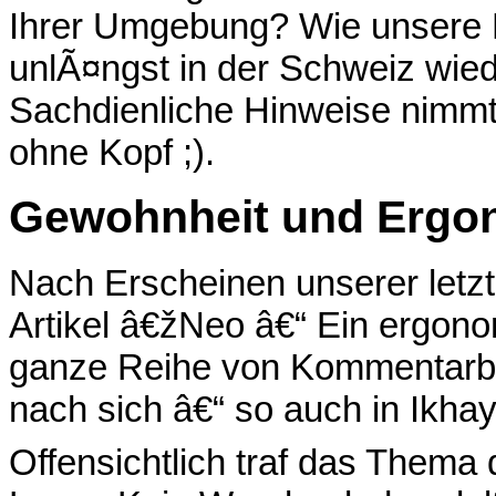
Ihrer Umgebung? Wie unsere R
unlÃ¤ngst in der Schweiz wie
Sachdienliche Hinweise nimmt
ohne Kopf ;).
Gewohnheit und Ergo
Nach Erscheinen unserer letz
Artikel â€žNeo â€“ Ein ergon
ganze Reihe von Kommentarb
nach sich â€“ so auch in Ikha
Offensichtlich traf das Thema 