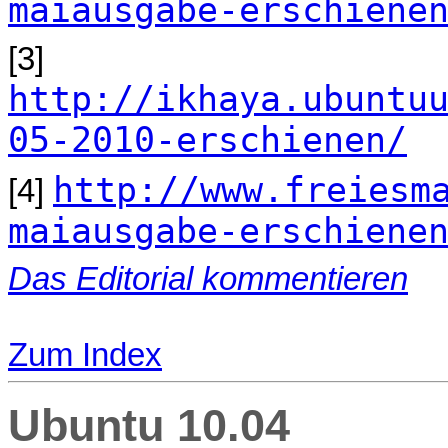
maiausgabe-erschiene
[3]
http://ikhaya.ubuntu
05-2010-erschienen/
http://www.freiesm
[4]
maiausgabe-erschiene
Das Editorial kommentieren
Zum Index
Ubuntu 10.04