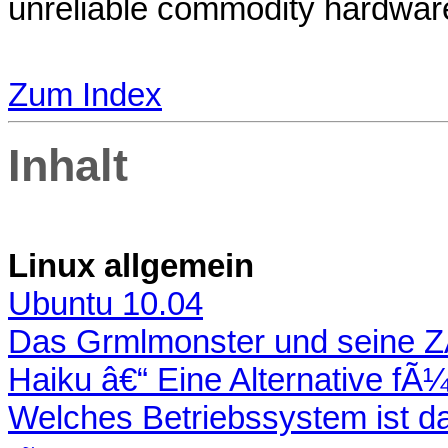
unreliable commodity hardwa
Zum Index
Inhalt
Linux allgemein
Ubuntu 10.04
Das Grmlmonster und seine 
Haiku â€“ Eine Alternative fÃ
Welches Betriebssystem ist da