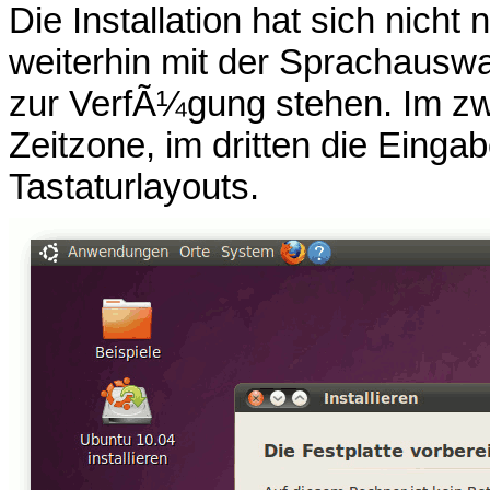
Die Installation hat sich nich
weiterhin mit der Sprachauswa
zur VerfÃ¼gung stehen. Im zwe
Zeitzone, im dritten die Ein
Tastaturlayouts.