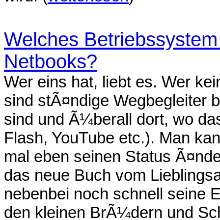
Welches Betriebssystem i
Netbooks?
Wer eins hat, liebt es. Wer kei
sind stÃ¤ndige Wegbegleiter be
sind und Ã¼berall dort, wo da
Flash, YouTube etc.). Man ka
mal eben seinen Status Ã¤nd
das neue Buch vom Lieblingsa
nebenbei noch schnell seine E
den kleinen BrÃ¼dern und Sc