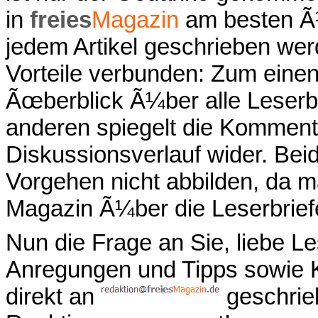
in
freies
Magazin
am besten Ã¼
jedem Artikel geschrieben we
Vorteile verbunden: Zum einen
Ãœberblick Ã¼ber alle Leser
anderen spiegelt die Komment
Diskussionsverlauf wider. Bei
Vorgehen nicht abbilden, da m
Magazin Ã¼ber die Leserbrief
Nun die Frage an Sie, liebe L
Anregungen und Tipps sowie 
direkt an
geschrieb