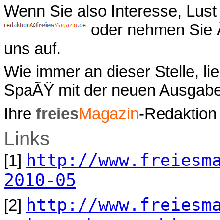
Wenn Sie also Interesse, Lust
oder nehmen Sie 
uns auf.
Wie immer an dieser Stelle, l
SpaÃŸ mit der neuen Ausgab
Ihre
freies
Magazin
-Redaktion
Links
http://www.freiesm
[1]
2010-05
http://www.freiesm
[2]