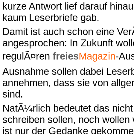
kurze Antwort lief darauf hina
kaum Leserbriefe gab.
Damit ist auch schon eine Ve
angesprochen: In Zukunft woll
regulÃ¤ren
freies
Magazin
-Aus
Ausnahme sollen dabei Leserbr
annehmen, dass sie von allge
sind.
NatÃ¼rlich bedeutet das nicht
schreiben sollen, noch wollen
ist nur der Gedanke gekommen,