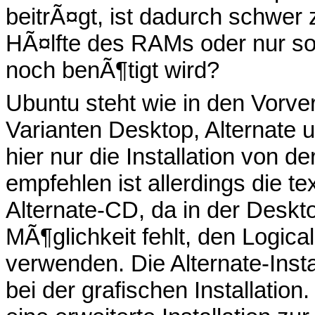
beitrÃ¤gt, ist dadurch schwer 
HÃ¤lfte des RAMs oder nur so
noch benÃ¶tigt wird?
Ubuntu steht wie in den Vorver
Varianten Desktop, Alternate
hier nur die Installation von d
empfehlen ist allerdings die te
Alternate-CD, da in der Deskt
MÃ¶glichkeit fehlt, den Logic
verwenden. Die Alternate-Insta
bei der grafischen Installatio