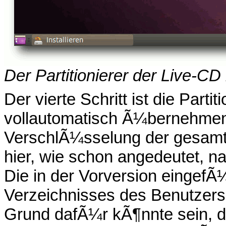
Der Partitionierer der Live-C
Der vierte Schritt ist die Parti
vollautomatisch Ã¼bernehmen
VerschlÃ¼sselung der gesamt
hier, wie schon angedeutet, n
Die in der Vorversion eingef
Verzeichnisses des Benutzers
Grund dafÃ¼r kÃ¶nnte sein, da