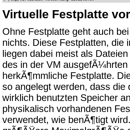
Virtuelle Festplatte vo
Ohne Festplatte geht auch bei 
nichts. Diese Festplatten, die
liegen dabei meist als Dateien 
des in der VM ausgefÃ¼hrten 
herkÃ¶mmliche Festplatte. Die
so angelegt werden, dass die
wirklich benutzten Speicher a
physikalisch vorhandenen Festp
verwendet, wie benÃ¶tigt wird