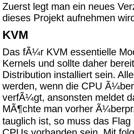
Zuerst legt man ein neues Ver
dieses Projekt aufnehmen wird
KVM
Das fÃ¼r KVM essentielle Modul
Kernels und sollte daher berei
Distribution installiert sein. 
werden, wenn die CPU Ã¼ber V
verfÃ¼gt, ansonsten meldet d
MÃ¶chte man vorher Ã¼berpr
tauglich ist, so muss das Flag
CPUs vorhanden sein. Mit folg