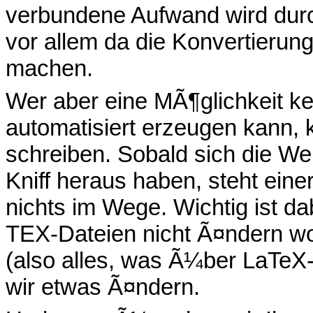
verbundene Aufwand wird durch
vor allem da die Konvertierun
machen.
Wer aber eine MÃ¶glichkeit ke
automatisiert erzeugen kann,
schreiben. Sobald sich die W
Kniff heraus haben, steht ein
nichts im Wege. Wichtig ist da
TEX-Dateien nicht Ã¤ndern wo
(also alles, was Ã¼ber LaTeX-
wir etwas Ã¤ndern.