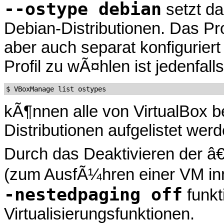
--ostype debian
setzt da
Debian-Distributionen. Das Prof
aber auch separat konfigurie
Profil zu wÃ¤hlen ist jedenfalls
kÃ¶nnen alle von VirtualBox 
Distributionen aufgelistet werd
Durch das Deaktivieren der 
(zum AusfÃ¼hren einer VM inn
-nestedpaging off
funkt
Virtualisierungsfunktionen.