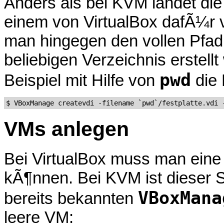
Anders als bei KVM landet die 
einem von VirtualBox dafÃ¼r 
man hingegen den vollen Pfad 
beliebigen Verzeichnis erstell
pwd
Beispiel mit Hilfe von
die 
VMs anlegen
Bei VirtualBox muss man eine
kÃ¶nnen. Bei KVM ist dieser S
VBoxMana
bereits bekannten
leere VM: