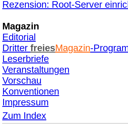
Rezension: Root-Server einri
Magazin
Editorial
Dritter
freies
Magazin
-Program
Leserbriefe
Veranstaltungen
Vorschau
Konventionen
Impressum
Zum Index