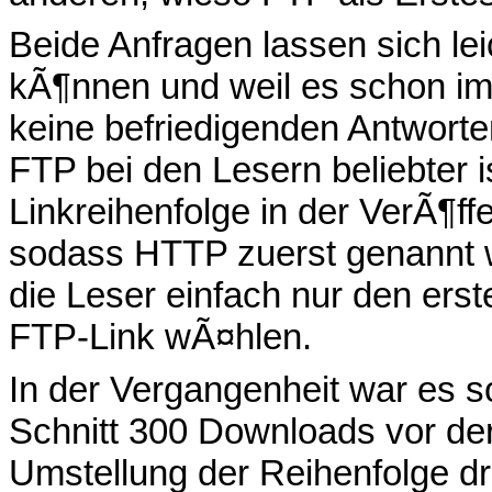
Beide Anfragen lassen sich lei
kÃ¶nnen und weil es schon im
keine befriedigenden Antwort
FTP bei den Lesern beliebter 
Linkreihenfolge in der VerÃ¶f
sodass HTTP zuerst genannt w
die Leser einfach nur den erst
FTP-Link wÃ¤hlen.
In der Vergangenheit war es s
Schnitt 300 Downloads vor de
Umstellung der Reihenfolge dr