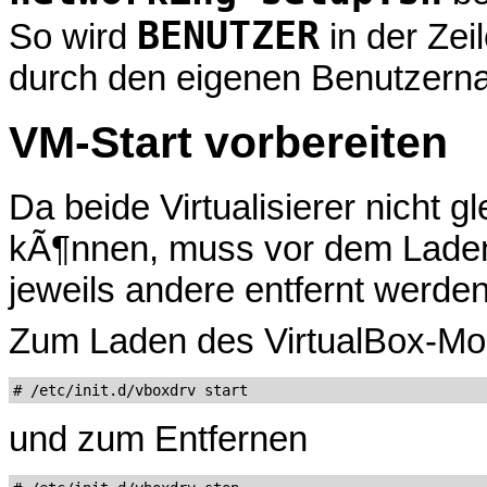
BENUTZER
So wird
in der Zei
durch den eigenen Benutzerna
VM-Start vorbereiten
Da beide Virtualisierer nicht g
kÃ¶nnen, muss vor dem Laden
jeweils andere entfernt werden
Zum Laden des VirtualBox-Mo
und zum Entfernen