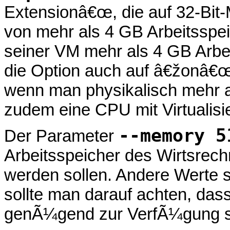
Extensionâ€œ, die auf 32-Bit
von mehr als 4 GB Arbeitsspei
seiner VM mehr als 4 GB Arbe
die Option auch auf â€žonâ€œ s
wenn man physikalisch mehr al
zudem eine CPU mit Virtualisi
--memory 5
Der Parameter
Arbeitsspeicher des Wirtsrec
werden sollen. Andere Werte s
sollte man darauf achten, das
genÃ¼gend zur VerfÃ¼gung s