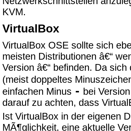
Netzwerkschnittstellen anzule
KVM.
VirtualBox
VirtualBox OSE sollte sich ebe
meisten Distributionen â€“ we
Version â€“ befinden. Da sich
(meist doppeltes Minuszeich
-
einfachen Minus
bei Version 
darauf zu achten, dass VirtualB
Ist VirtualBox in der eigenen Di
MÃ¶glichkeit, eine aktuelle Ve