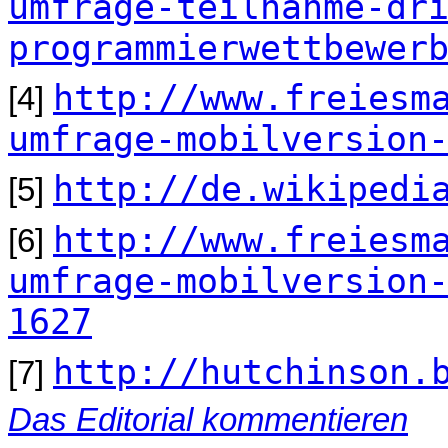
umfrage-teilnahme-dr
programmierwettbewer
http://www.freiesm
[4]
umfrage-mobilversion
http://de.wikipedi
[5]
http://www.freiesm
[6]
umfrage-mobilversion
1627
http://hutchinson.
[7]
Das Editorial kommentieren