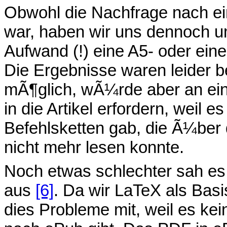
Obwohl die Nachfrage nach ei
war, haben wir uns dennoch u
Aufwand (!) eine A5- oder ei
Die Ergebnisse waren leider 
mÃ¶glich, wÃ¼rde aber an einig
in die Artikel erfordern, weil 
Befehlsketten gab, die Ã¼ber
nicht mehr lesen konnte.
Noch etwas schlechter sah es 
aus
[6]
. Da wir LaTeX als Bas
dies Probleme mit, weil es ke