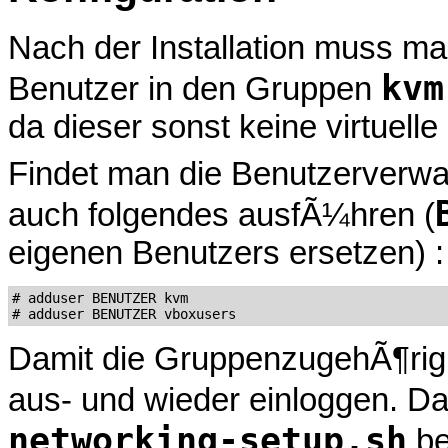
Nach der Installation muss m
kvm
Benutzer in den Gruppen
da dieser sonst keine virtuell
Findet man die Benutzerverwa
auch folgendes ausfÃ¼hren (
eigenen Benutzers ersetzen) :
# adduser BENUTZER kvm

Damit die GruppenzugehÃ¶rigk
aus- und wieder einloggen. Da
networking-setup.sh
be