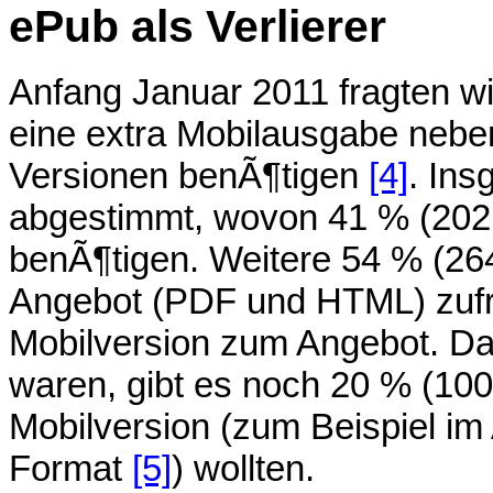
ePub als Verlierer
Anfang Januar 2011 fragten wi
eine extra Mobilausgabe neb
Versionen benÃ¶tigen
[4]
. In
abgestimmt, wovon 41 % (202 
benÃ¶tigen. Weitere 54 % (26
Angebot (PDF und HTML) zufr
Mobilversion zum Angebot. D
waren, gibt es noch 20 % (100
Mobilversion (zum Beispiel i
Format
[5]
) wollten.