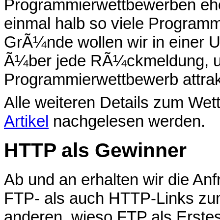
Programmierwettbewerben ehe
einmal halb so viele Programm
GrÃ¼nde wollen wir in einer 
Ã¼ber jede RÃ¼ckmeldung, 
Programmierwettbewerb attrakt
Alle weiteren Details zum We
Artikel
nachgelesen werden.
HTTP als Gewinner
Ab und an erhalten wir die An
FTP- als auch HTTP-Links z
anderen, wieso FTP als Erstes