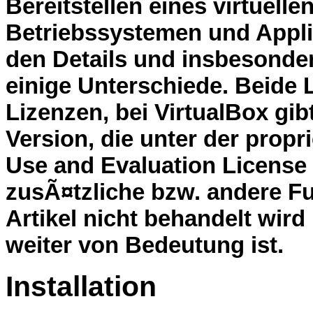
Bereitstellen eines virtue
Betriebssystemen und Applik
den Details und insbesonder
einige Unterschiede. Beide 
Lizenzen, bei VirtualBox gib
Version, die unter der prop
Use and Evaluation License 
zusÃ¤tzliche bzw. andere Fu
Artikel nicht behandelt wird
weiter von Bedeutung ist.
Installation