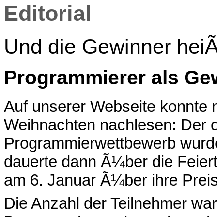
Editorial
Und die Gewinner hei
Programmierer als Ge
Auf unserer Webseite konnte m
Weihnachten nachlesen: Der d
Programmierwettbewerb wurd
dauerte dann Ã¼ber die Feier
am 6. Januar Ã¼ber ihre Prei
Die Anzahl der Teilnehmer war