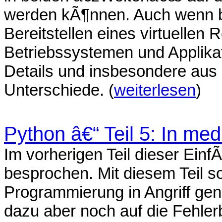
werden kÃ¶nnen. Auch wenn b
Bereitstellen eines virtuelle
Betriebssystemen und Applikat
Details und insbesondere aus 
Unterschiede. (
weiterlesen
)
Python â€“ Teil 5: In med
Im vorherigen Teil dieser Ei
besprochen. Mit diesem Teil sol
Programmierung in Angriff g
dazu aber noch auf die Fehle