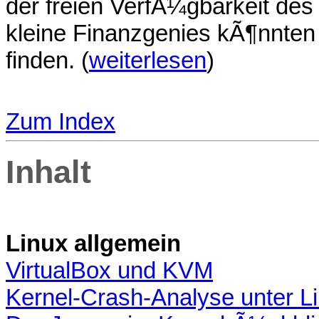
der freien VerfÃ¼gbarkeit des T
kleine Finanzgenies kÃ¶nnten 
finden. (
weiterlesen
)
Zum Index
Inhalt
Linux allgemein
VirtualBox und KVM
Kernel-Crash-Analyse unter L