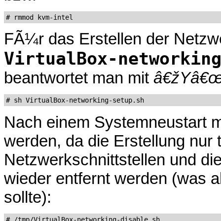
FÃ¼r das Erstellen der Netz
VirtualBox-networkin
beantwortet man mit
â€žYâ€
Nach einem Systemneustart m
werden, da die Erstellung nur 
Netzwerkschnittstellen und 
wieder entfernt werden (was ab
sollte):