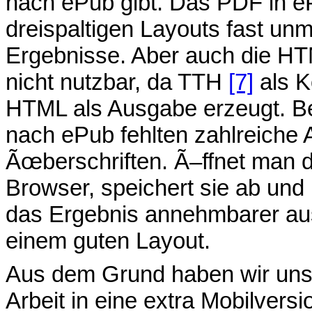
nach ePub gibt. Das PDF in e
dreispaltigen Layouts fast unm
Ergebnisse. Aber auch die HT
nicht nutzbar, da TTH
[7]
als K
HTML als Ausgabe erzeugt. Be
nach ePub fehlten zahlreiche 
Ãœberschriften. Ã–ffnet man 
Browser, speichert sie ab und
das Ergebnis annehmbarer aus
einem guten Layout.
Aus dem Grund haben wir uns 
Arbeit in eine extra Mobilvers