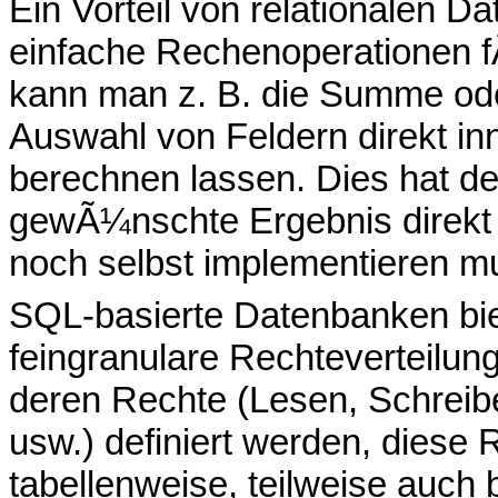
Ein Vorteil von relationalen 
einfache Rechenoperationen f
kann man z. B. die Summe oder
Auswahl von Feldern direkt i
berechnen lassen. Dies hat de
gewÃ¼nschte Ergebnis direkt 
noch selbst implementieren m
SQL-basierte Datenbanken bie
feingranulare Rechteverteilun
deren Rechte (Lesen, Schreib
usw.) definiert werden, diese
tabellenweise, teilweise auch