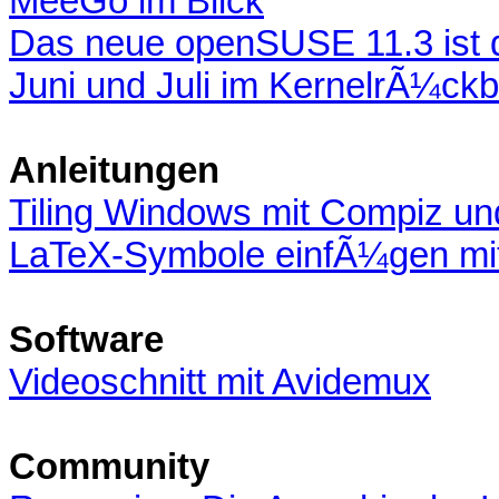
MeeGo im Blick
Das neue openSUSE 11.3 ist 
Juni und Juli im KernelrÃ¼ckb
Anleitungen
Tiling Windows mit Compiz un
LaTeX-Symbole einfÃ¼gen mi
Software
Videoschnitt mit Avidemux
Community