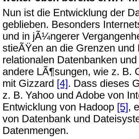
Nun ist die Entwicklung der D
geblieben. Besonders Interne
und in jÃ¼ngerer Vergangenhe
stieÃŸen an die Grenzen und 
relationalen Datenbanken und 
andere LÃ¶sungen, wie z. B. 
mit Gizzard
[4]
. Dass dieses 
z. B. Yahoo und Adobe von Inte
Entwicklung von Hadoop
[5]
, 
von Datenbank und Dateisyst
Datenmengen.