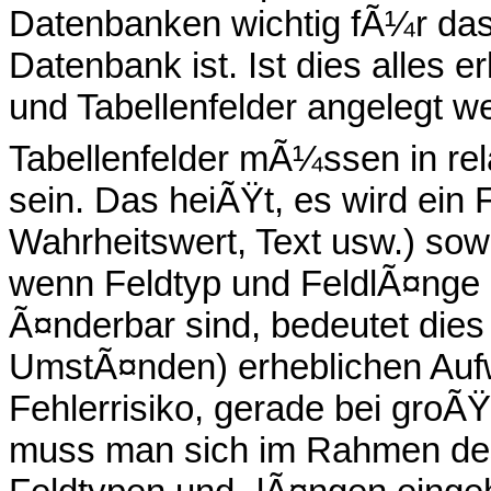
Datenbanken wichtig fÃ¼r das 
Datenbank ist. Ist dies alles 
und Tabellenfelder angelegt w
Tabellenfelder mÃ¼ssen in rel
sein. Das heiÃŸt, es wird ein 
Wahrheitswert, Text usw.) sow
wenn Feldtyp und FeldlÃ¤nge 
Ã¤nderbar sind, bedeutet dies 
UmstÃ¤nden) erheblichen Auf
Fehlerrisiko, gerade bei gro
muss man sich im Rahmen de