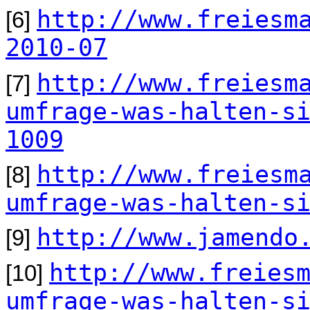
http://www.freiesm
[6]
2010-07
http://www.freiesm
[7]
umfrage-was-halten-s
1009
http://www.freiesm
[8]
umfrage-was-halten-s
http://www.jamendo
[9]
http://www.freies
[10]
umfrage-was-halten-s