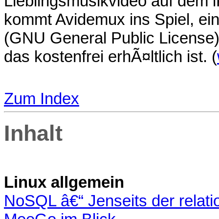
Lieblingsmusikvideo auf dem 
kommt Avidemux ins Spiel, ein
(GNU General Public License
das kostenfrei erhÃ¤ltlich ist. (
Zum Index
Inhalt
Linux allgemein
NoSQL â€“ Jenseits der relat