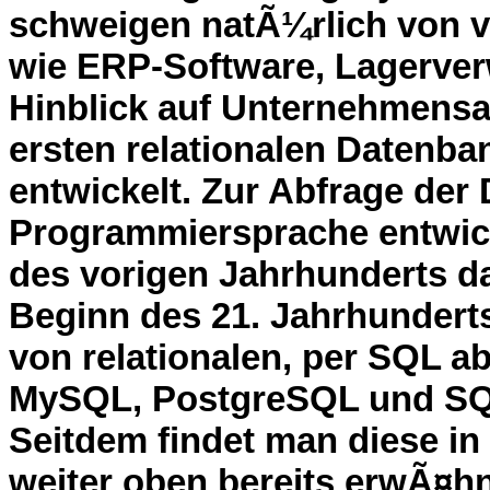
schweigen natÃ¼rlich von v
wie ERP-Software, Lagerver
Hinblick auf Unternehmens
ersten relationalen Datenb
entwickelt. Zur Abfrage der
Programmiersprache entwick
des vorigen Jahrhunderts 
Beginn des 21. Jahrhundert
von relationalen, per SQL 
MySQL, PostgreSQL und SQLi
Seitdem findet man diese in
weiter oben bereits erwÃ¤hn