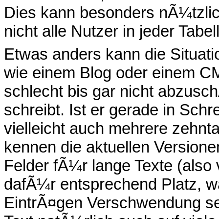
Dies kann besonders nÃ¼tzlic
nicht alle Nutzer in jeder Tab
Etwas anders kann die Situati
wie einem Blog oder einem CM
schlecht bis gar nicht abzusch
schreibt. Ist er gerade in Schr
vielleicht auch mehrere zehn
kennen die aktuellen Versione
Felder fÃ¼r lange Texte (also 
dafÃ¼r entsprechend Platz, w
EintrÃ¤gen Verschwendung sei