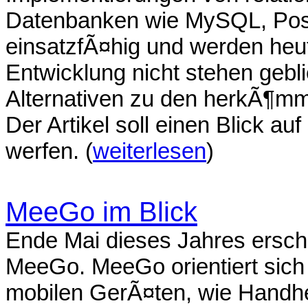
Datenbanken wie MySQL, Post
einsatzfÃ¤hig und werden heut
Entwicklung nicht stehen gebl
Alternativen zu den herkÃ¶mm
Der Artikel soll einen Blick 
werfen. (
weiterlesen
)
MeeGo im Blick
Ende Mai dieses Jahres erschi
MeeGo. MeeGo orientiert sich
mobilen GerÃ¤ten, wie Handhe