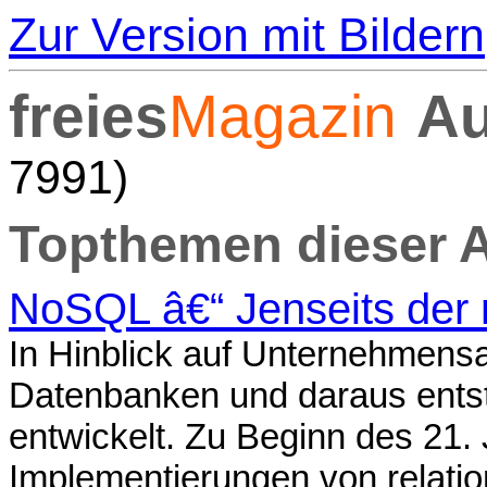
Zur Version mit Bildern
freies
Magazin
Au
7991)
Topthemen dieser 
NoSQL â€“ Jenseits der 
In Hinblick auf Unternehmens
Datenbanken und daraus ents
entwickelt. Zu Beginn des 21.
Implementierungen von relati