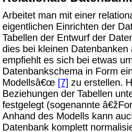
Arbeitet man mit einer relatio
eigentlichen Einrichten der 
Tabellen der Entwurf der Dat
dies bei kleinen Datenbanken
empfiehlt es sich bei etwas u
Datenbankschema in Form eine
Modellsâ€œ
[7]
zu erstellen. 
Beziehungen der Tabellen un
festgelegt (sogenannte â€žF
Anhand des Modells kann auc
Datenbank komplett normalisie