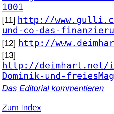
1001
http://www.gulli.c
[11]
und-co-das-finanzier
http://www.deimha
[12]
[13]
http://deimhart.net/
Dominik-und-freiesMa
Das Editorial kommentieren
Zum Index