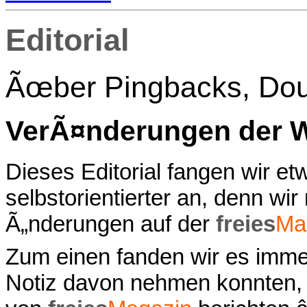
Editorial
Ãœber Pingbacks, Doub
VerÃ¤nderungen der 
Dieses Editorial fangen wir e
selbstorientierter an, denn wi
Ã„nderungen auf der
freies
Ma
Zum einen fanden wir es immer
Notiz davon nehmen konnten,