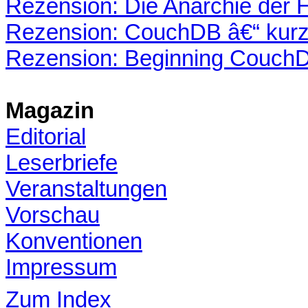
Rezension: Die Anarchie der 
Rezension: CouchDB â€“ kurz
Rezension: Beginning Couch
Magazin
Editorial
Leserbriefe
Veranstaltungen
Vorschau
Konventionen
Impressum
Zum Index