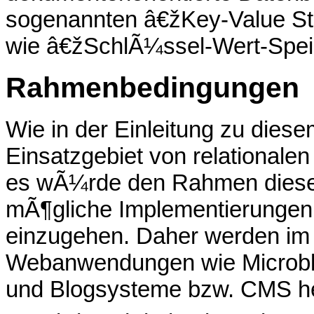
sogenannten â€žKey-Value St
wie â€žSchlÃ¼ssel-Wert-Spei
Rahmenbedingungen
Wie in der Einleitung zu diesem
Einsatzgebiet von relationalen
es wÃ¼rde den Rahmen diese A
mÃ¶gliche Implementierungen 
einzugehen. Daher werden im
Webanwendungen wie Microblogg
und Blogsysteme bzw. CMS h