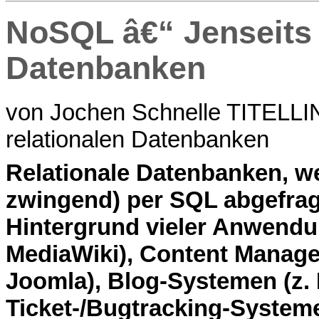
NoSQL â€“ Jenseits 
Datenbanken
von Jochen Schnelle TITELLI
relationalen Datenbanken
R
elationale Datenbanken, we
zwingend) per SQL abgefrag
Hintergrund vieler Anwendun
MediaWiki), Content Manage
Joomla), Blog-Systemen (z.
Ticket-/Bugtracking-System