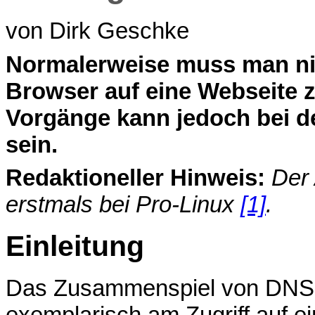
von Dirk Geschke
N
ormalerweise muss man nic
Browser auf eine Webseite z
Vorgänge kann jedoch bei de
sein.
Redaktioneller Hinweis:
Der 
erstmals bei Pro-Linux
[1]
.
Einleitung
Das Zusammenspiel von DNS, P
exemplarisch am Zugriff auf e