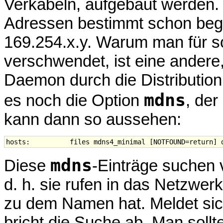
Verkabeln, aufgebaut werden.
Adressen bestimmt schon bege
169.254.x.y. Warum man für s
verschwendet, ist eine andere,
Daemon durch die Distribution 
mdns
es noch die Option
, der
kann dann so aussehen:
mdns
Diese
-Einträge suchen 
d. h. sie rufen in das Netzwer
zu dem Namen hat. Meldet sich
bricht die Suche ab. Man soll