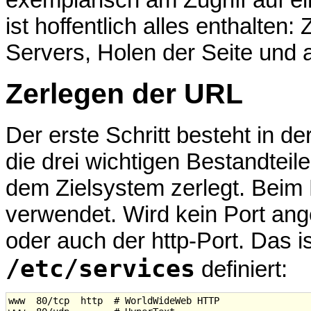
ist hoffentlich alles enthalten
Servers, Holen der Seite und 
Zerlegen der URL
Der erste Schritt besteht in d
die drei wichtigen Bestandteil
dem Zielsystem zerlegt. Beim
verwendet. Wird kein Port ang
oder auch der http-Port. Das ist
/etc/services
definiert:
www  80/tcp  http  # WorldWideWeb HTTP
