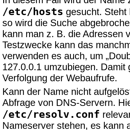
/etc/hosts
gesucht. Steht 
so wird die Suche abgebroche
kann man z. B. die Adressen 
Testzwecke kann das manchmal
verwenden es auch, um „Doubl
127.0.0.1 umzubiegen. Damit 
Verfolgung der Webaufrufe.
Kann der Name nicht aufgelöst
Abfrage von DNS-Servern. Hier
/etc/resolv.conf
relevan
Nameserver stehen, es kann