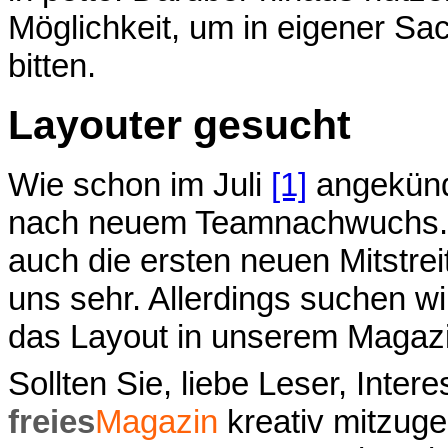
Möglichkeit, um in eigener S
bitten.
Layouter gesucht
Wie schon im Juli
[1]
angekünd
nach neuem Teamnachwuchs. I
auch die ersten neuen Mitstrei
uns sehr. Allerdings suchen w
das Layout in unserem Magazi
Sollten Sie, liebe Leser, Inter
freies
Magazin
kreativ mitzuges