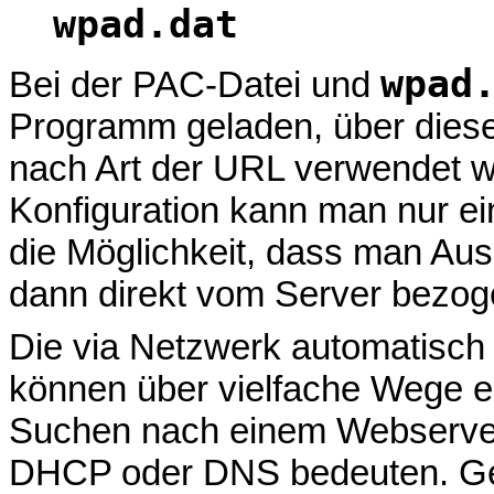
wpad.dat
wpad
Bei der PAC-Datei und
Programm geladen, über dies
nach Art der URL verwendet w
Konfiguration kann man nur e
die Möglichkeit, dass man Au
dann direkt vom Server bezoge
Die via Netzwerk automatisch
können über vielfache Wege e
Suchen nach einem Webserver
DHCP oder DNS bedeuten. Ge