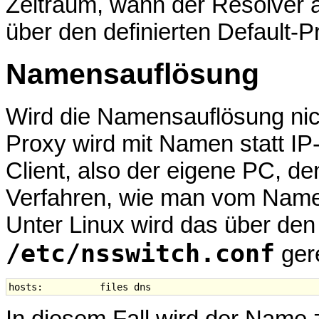
Zeitraum, wann der Resolver a
über den definierten Default-P
Namensauflösung
Wird die Namensauflösung nic
Proxy wird mit Namen statt I
Client, also der eigene PC, d
Verfahren, wie man vom Nam
Unter Linux wird das über den 
/etc/nsswitch.conf
gere
In diesem Fall wird der Name z