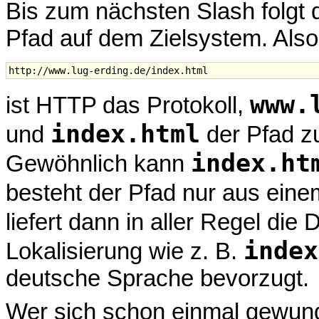
Bis zum nächsten Slash folgt
Pfad auf dem Zielsystem. Also
www.
ist HTTP das Protokoll,
index.html
und
der Pfad z
index.ht
Gewöhnlich kann
besteht der Pfad nur aus eine
liefert dann in aller Regel die 
index
Lokalisierung wie z. B.
deutsche Sprache bevorzugt.
Wer sich schon einmal gewund