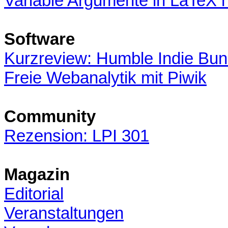
Variable Argumente in LaTeX 
Software
Kurzreview: Humble Indie Bun
Freie Webanalytik mit Piwik
Community
Rezension: LPI 301
Magazin
Editorial
Veranstaltungen