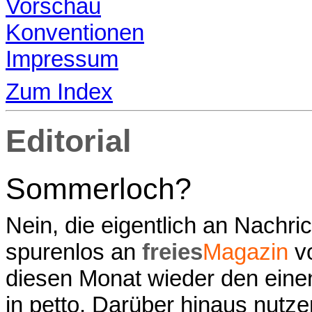
Vorschau
Konventionen
Impressum
Zum Index
Editorial
Sommerloch?
Nein, die eigentlich an Nachri
spurenlos an
freies
Magazin
vo
diesen Monat wieder den eine
in petto. Darüber hinaus nutzen