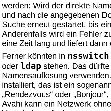
werden: Wird der direkte Nam
und nach die angegebenen Do
Suche erneut gestartet, bis e
Anderenfalls wird ein Fehler z
eine Zeit lang und liefert da
nsswitch
Ferner könnten in
ldap
oder
stehen. Das dürfte
Namensauflösung verwenden.
installiert, das ist ein sogen
„Rendezvous“ oder „Bonjour“, 
Avahi kann ein Netzwerk ohne 