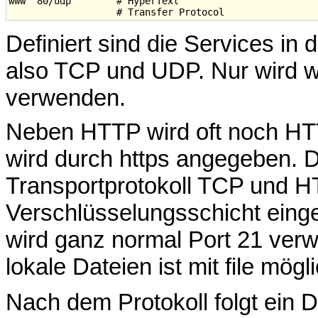
www  80/udp        # HyperText

Definiert sind die Services in 
also TCP und UDP. Nur wird w
verwenden.
Neben HTTP wird oft noch HT
wird durch https angegeben. 
Transportprotokoll TCP und H
Verschlüsselungsschicht einge
wird ganz normal Port 21 verw
lokale Dateien ist mit file mögli
Nach dem Protokoll folgt ein