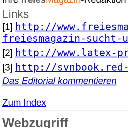
Links
http://www.freiesm
[1]
freiesmagazin-sucht-
http://www.latex-p
[2]
http://svnbook.red
[3]
Das Editorial kommentieren
Zum Index
Webzugriff