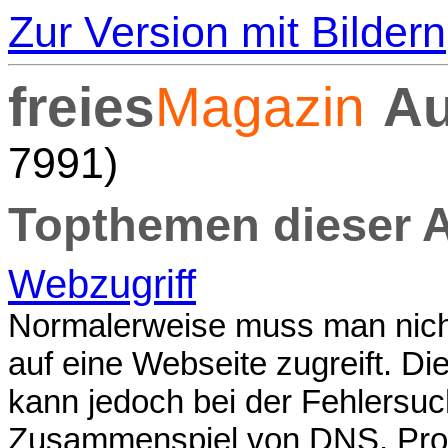
Zur Version mit Bildern
freies
Magazin
Au
7991)
Topthemen dieser 
Webzugriff
Normalerweise muss man nicht
auf eine Webseite zugreift. D
kann jedoch bei der Fehlersuc
Zusammenspiel von DNS, Proto