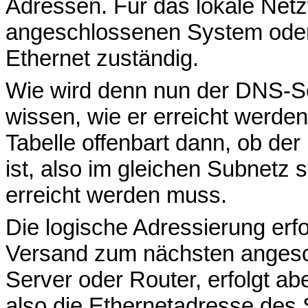
Adressen. Für das lokale Netz
angeschlossenen System oder
Ethernet zuständig.
Wie wird denn nun der DNS-
wissen, wie er erreicht werden
Tabelle offenbart dann, ob de
ist, also im gleichen Subnetz 
erreicht werden muss.
Die logische Adressierung erfo
Versand zum nächsten anges
Server oder Router, erfolgt ab
also die Ethernetadresse des