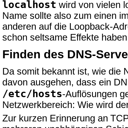
localhost
wird von vielen 
Name sollte also zum einen i
anderen auf die Loopback-Ad
schon seltsame Effekte habe
Finden des DNS-Serve
Da somit bekannt ist, wie die
davon ausgehen, dass ein DNS-
/etc/hosts
-Auflösungen ge
Netzwerkbereich: Wie wird de
Zur kurzen Erinnerung an TCP/