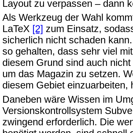
Layout zu verpassen – dann k
Als Werkzeug der Wahl kommt
LaTeX
[2]
zum Einsatz, sodass
sicherlich nicht schaden kann
so gehalten, dass sehr viel mi
diesem Grund sind auch nicht 
um das Magazin zu setzen. We
diesem Gebiet einzuarbeiten, h
Daneben wäre Wissen im Um
Versionskontrollsystem Subvers
zwingend erforderlich. Die we