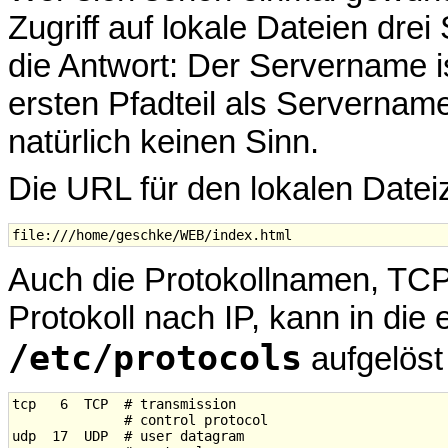
Zugriff auf lokale Dateien drei
die Antwort: Der Servername is
ersten Pfadteil als Servernamen
natürlich keinen Sinn.
Die URL für den lokalen Datei
Auch die Protokollnamen, TCP
Protokoll nach IP, kann in di
/etc/protocols
aufgelöst
tcp   6  TCP  # transmission

              # control protocol

udp  17  UDP  # user datagram
