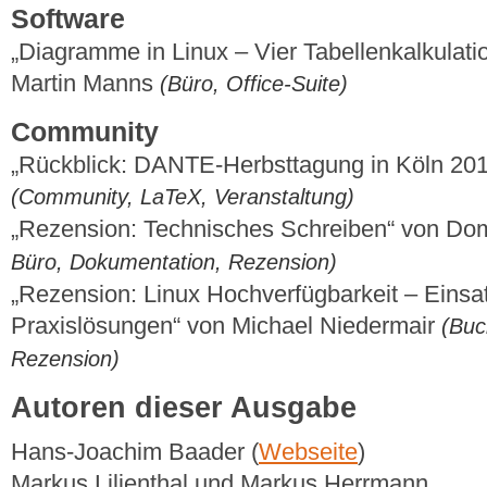
Software
„Diagramme in Linux – Vier Tabellenkalkulati
Martin Manns
(Büro, Office-Suite)
Community
„Rückblick: DANTE-Herbsttagung in Köln 20
(Community, LaTeX, Veranstaltung)
„Rezension: Technisches Schreiben“ von Do
Büro, Dokumentation, Rezension)
„Rezension: Linux Hochverfügbarkeit – Einsa
Praxislösungen“ von Michael Niedermair
(Buc
Rezension)
Autoren dieser Ausgabe
Hans-Joachim Baader (
Webseite
)
Markus Lilienthal und Markus Herrmann