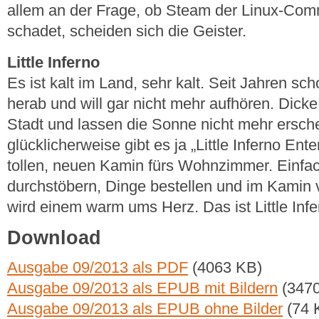
allem an der Frage, ob Steam der Linux-Commu
schadet, scheiden sich die Geister.
Little Inferno
Es ist kalt im Land, sehr kalt. Seit Jahren s
herab und will gar nicht mehr aufhören. Dic
Stadt und lassen die Sonne nicht mehr ersch
glücklicherweise gibt es ja „Little Inferno Ent
tollen, neuen Kamin fürs Wohnzimmer. Einfa
durchstöbern, Dinge bestellen und im Kamin
wird einem warm ums Herz. Das ist Little Infe
Download
Ausgabe 09/2013 als PDF
(4063 KB)
Ausgabe 09/2013 als EPUB mit Bildern
(3470
Ausgabe 09/2013 als EPUB ohne Bilder
(74 