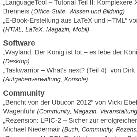
„LanguageTool – Tutorial Teil II: Komplexer
Brenneis
(Office-Suite, Wissen und Bildung)
„E-Book-Erstellung aus LaTeX und HTML“ v
(HTML, LaTeX, Magazin, Mobil)
Software
„Wayland: Der König ist tot – es lebe der Kön
(Desktop)
„Taskwarrior – What's next? (Teil 4)“ von Dir
(Aufgabenverwaltung, Konsole)
Community
„Bericht von der Ubucon 2012“ von Vicki Ebe
Wagenführ
(Community, Magazin, Veranstaltung
„Rezension: LPIC-2 – Sicher zur erfolgreichen
Michael Niedermair
(Buch, Community, Rezens