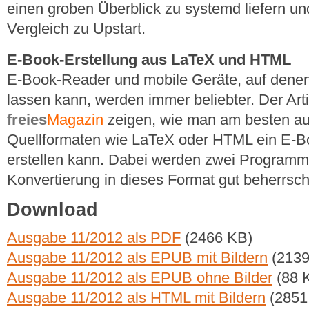
einen groben Überblick zu systemd liefern un
Vergleich zu Upstart.
E-Book-Erstellung aus LaTeX und HTML
E-Book-Reader und mobile Geräte, auf dene
lassen kann, werden immer beliebter. Der Arti
freies
Magazin
zeigen, wie man am besten a
Quellformaten wie LaTeX oder HTML ein E-
erstellen kann. Dabei werden zwei Programme 
Konvertierung in dieses Format gut beherrsc
Download
Ausgabe 11/2012 als PDF
(2466 KB)
Ausgabe 11/2012 als EPUB mit Bildern
(2139
Ausgabe 11/2012 als EPUB ohne Bilder
(88 
Ausgabe 11/2012 als HTML mit Bildern
(2851