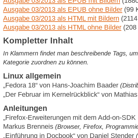
Ausgabe 03/2013 als EPUB mit Bildern
(1880
Ausgabe 03/2013 als EPUB ohne Bilder
(99 
Ausgabe 03/2013 als HTML mit Bildern
(2114
Ausgabe 03/2013 als HTML ohne Bilder
(208
Kompletter Inhalt
In Klammern findet man beschreibende Tags, um di
Kategorie zuordnen zu können.
Linux allgemein
„Fedora 18“ von Hans-Joachim Baader
(Distr
„Der Februar im Kernelrückblick“ von Mathi
Anleitungen
„Firefox-Erweiterungen mit dem Add-on-SDK ers
Markus Brenneis
(Browser, Firefox, Programmi
„Einführung in Docbook“ von Daniel Stender