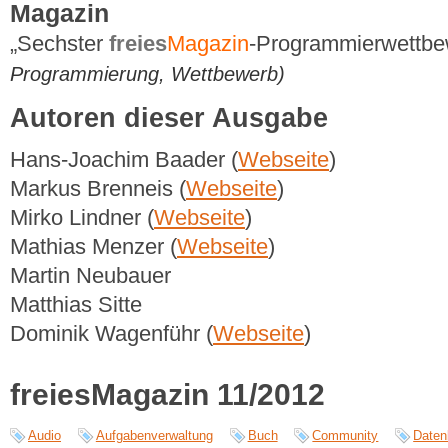
Magazin
„Sechster
freies
Magazin
-Programmierwettb
Programmierung, Wettbewerb)
Autoren dieser Ausgabe
Hans-Joachim Baader (
Webseite
)
Markus Brenneis (
Webseite
)
Mirko Lindner (
Webseite
)
Mathias Menzer (
Webseite
)
Martin Neubauer
Matthias Sitte
Dominik Wagenführ (
Webseite
)
freiesMagazin 11/2012
Audio
Aufgabenverwaltung
Buch
Community
Daten