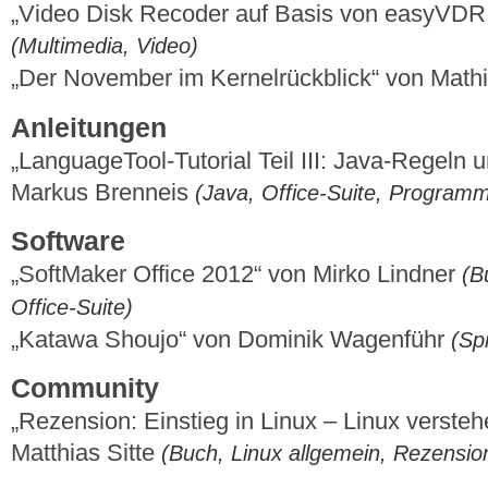
„Video Disk Recoder auf Basis von easyVDR 
(Multimedia, Video)
„Der November im Kernelrückblick“ von Mat
Anleitungen
„LanguageTool-Tutorial Teil III: Java-Regeln 
Markus Brenneis
(Java, Office-Suite, Program
Software
„SoftMaker Office 2012“ von Mirko Lindner
(B
Office-Suite)
„Katawa Shoujo“ von Dominik Wagenführ
(Spi
Community
„Rezension: Einstieg in Linux – Linux verste
Matthias Sitte
(Buch, Linux allgemein, Rezensio