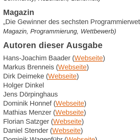
Magazin
„Die Gewinner des sechsten Programmierwe
Magazin, Programmierung, Wettbewerb)
Autoren dieser Ausgabe
Hans-Joachim Baader (
Webseite
)
Markus Brenneis (
Webseite
)
Dirk Deimeke (
Webseite
)
Holger Dinkel
Jens Dörpinghaus
Dominik Honnef (
Webseite
)
Mathias Menzer (
Webseite
)
Florian Satzger (
Webseite
)
Daniel Stender (
Webseite
)
Dominik Wagenführ (
Webseite
)