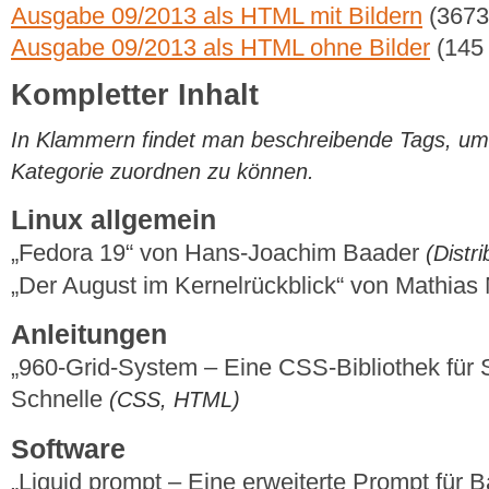
Ausgabe 09/2013 als HTML mit Bildern
(3673
Ausgabe 09/2013 als HTML ohne Bilder
(145
Kompletter Inhalt
In Klammern findet man beschreibende Tags, um di
Kategorie zuordnen zu können.
Linux allgemein
„Fedora 19“ von Hans-Joachim Baader
(Distr
„Der August im Kernelrückblick“ von Mathia
Anleitungen
„960-Grid-System – Eine CSS-Bibliothek für 
Schnelle
(CSS, HTML)
Software
„Liquid prompt – Eine erweiterte Prompt für