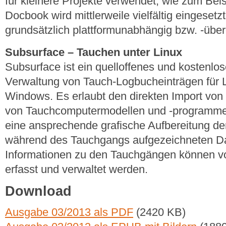
für kleinere Projekte verwendet, wie zum Bei
Docbook wird mittlerweile vielfältig eingeset
grundsätzlich plattformunabhängig bzw. -über
Subsurface – Tauchen unter Linux
Subsurface ist ein quelloffenes und kostenl
Verwaltung von Tauch-Logbucheinträgen für
Windows. Es erlaubt den direkten Import von 
von Tauchcomputermodellen und -programme
eine ansprechende grafische Aufbereitung d
während des Tauchgangs aufgezeichneten Dat
Informationen zu den Tauchgängen können v
erfasst und verwaltet werden.
Download
Ausgabe 03/2013 als PDF
(2420 KB)