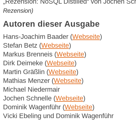
„Rezension: NoSQL Distilled“ von Jochen Sc
Rezension)
Autoren dieser Ausgabe
Hans-Joachim Baader (
Webseite
)
Stefan Betz (
Webseite
)
Markus Brenneis (
Webseite
)
Dirk Deimeke (
Webseite
)
Martin Gräßlin (
Webseite
)
Mathias Menzer (
Webseite
)
Michael Niedermair
Jochen Schnelle (
Webseite
)
Dominik Wagenführ (
Webseite
)
Vicki Ebeling und Dominik Wagenführ