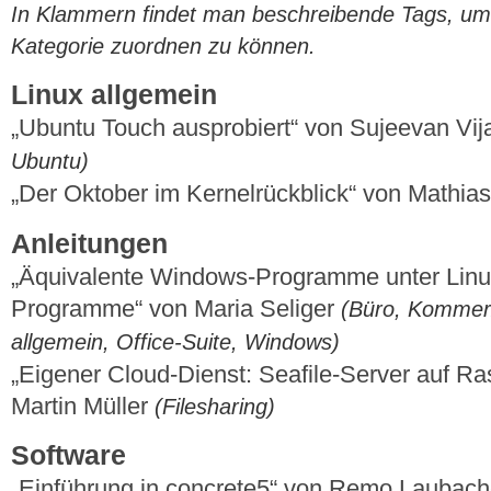
In Klammern findet man beschreibende Tags, um di
Kategorie zuordnen zu können.
Linux allgemein
„Ubuntu Touch ausprobiert“ von Sujeevan V
Ubuntu)
„Der Oktober im Kernelrückblick“ von Mathi
Anleitungen
„Äquivalente Windows-Programme unter Linux 
Programme“ von Maria Seliger
(Büro, Kommerz
allgemein, Office-Suite, Windows)
„Eigener Cloud-Dienst: Seafile-Server auf Ras
Martin Müller
(Filesharing)
Software
„Einführung in concrete5“ von Remo Laubac