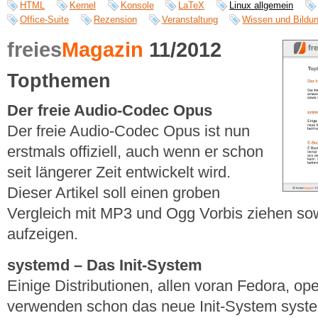
HTML
Kernel
Konsole
LaTeX
Linux allgemein
Office-Suite
Rezension
Veranstaltung
Wissen und Bildu
freies
Magazin
11/2012
Topthemen
Der freie Audio-Codec Opus
Der freie Audio-Codec Opus ist nun
erstmals offiziell, auch wenn er schon
seit längerer Zeit entwickelt wird.
Dieser Artikel soll einen groben
Vergleich mit MP3 und Ogg Vorbis ziehen so
aufzeigen.
systemd – Das Init-System
Einige Distributionen, allen voran Fedora, 
verwenden schon das neue Init-System systemd