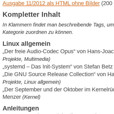
Ausgabe 11/2012 als HTML ohne Bilder
(200
Kompletter Inhalt
In Klammern findet man beschreibende Tags, um di
Kategorie zuordnen zu können.
Linux allgemein
„Der freie Audio-Codec Opus“ von Hans-Joa
Projekte, Multimedia)
„systemd – Das Init-System“ von Stefan Bet
„Die GNU Source Release Collection“ von 
Projekte, Linux allgemein)
„Der September und der Oktober im Kernelrüc
Menzer
(Kernel)
Anleitungen