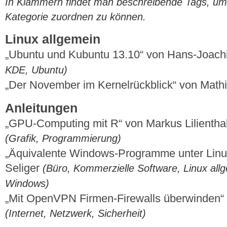
In Klammern findet man beschreibende Tags, um di
Kategorie zuordnen zu können.
Linux allgemein
„Ubuntu und Kubuntu 13.10“ von Hans-Joac
KDE, Ubuntu)
„Der November im Kernelrückblick“ von Mat
Anleitungen
„GPU-Computing mit R“ von Markus Lilienth
(Grafik, Programmierung)
„Äquivalente Windows-Programme unter Linux
Seliger
(Büro, Kommerzielle Software, Linux allg
Windows)
„Mit OpenVPN Firmen-Firewalls überwinden“
(Internet, Netzwerk, Sicherheit)