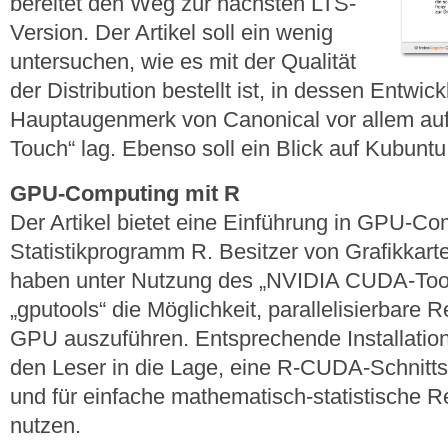
bereitet den Weg zur nächsten LTS-
Version. Der Artikel soll ein wenig
untersuchen, wie es mit der Qualität
der Distribution bestellt ist, in dessen Entwic
Hauptaugenmerk von Canonical vor allem auf
Touch“ lag. Ebenso soll ein Blick auf Kubunt
GPU-Computing mit R
Der Artikel bietet eine Einführung in GPU-C
Statistikprogramm R. Besitzer von Grafikkar
haben unter Nutzung des „NVIDIA CUDA-Tool
„gputools“ die Möglichkeit, parallelisierbare
GPU auszuführen. Entsprechende Installatio
den Leser in die Lage, eine R-CUDA-Schnitts
und für einfache mathematisch-statistische 
nutzen.