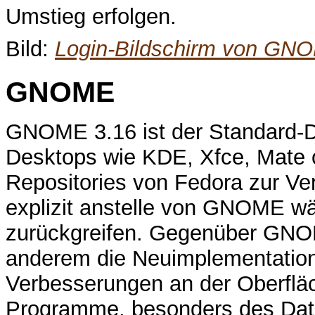
Umstieg erfolgen.
Bild:
Login-Bildschirm von GNO
GNOME
GNOME 3.16 ist der Standard-D
Desktops wie KDE, Xfce, Mate 
Repositories von Fedora zur V
explizit anstelle von GNOME wä
zurückgreifen. Gegenüber GNOM
anderem die Neuimplementation
Verbesserungen an der Oberfläch
Programme, besonders des Date