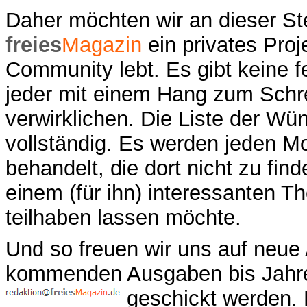
Daher möchten wir an dieser Ste
freies
Magazin
ein privates Proj
Community lebt. Es gibt keine 
jeder mit einem Hang zum Schr
verwirklichen. Die Liste der Wü
vollständig. Es werden jeden 
behandelt, die dort nicht zu find
einem (für ihn) interessanten 
teilhaben lassen möchte.
Und so freuen wir uns auf neue 
kommenden Ausgaben bis Jahre
geschickt werden. D