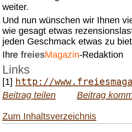
weiter.
Und nun wünschen wir Ihnen vie
wie gesagt etwas rezensionslasti
jeden Geschmack etwas zu biet
Ihre
freies
Magazin
-Redaktion
Links
http://www.freiesmag
[1]
Beitrag teilen
Beitrag komm
Zum Inhaltsverzeichnis