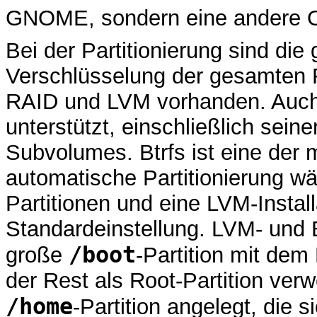
GNOME, sondern eine andere Obe
Bei der Partitionierung sind di
Verschlüsselung der gesamten Fe
RAID und LVM vorhanden. Auch 
unterstützt, einschließlich sein
Subvolumes. Btrfs ist eine der
automatische Partitionierung wä
Partitionen und eine LVM-Installa
Standardeinstellung. LVM- und B
/boot
große
-Partition mit dem
der Rest als Root-Partition verw
/home
-Partition angelegt, die 