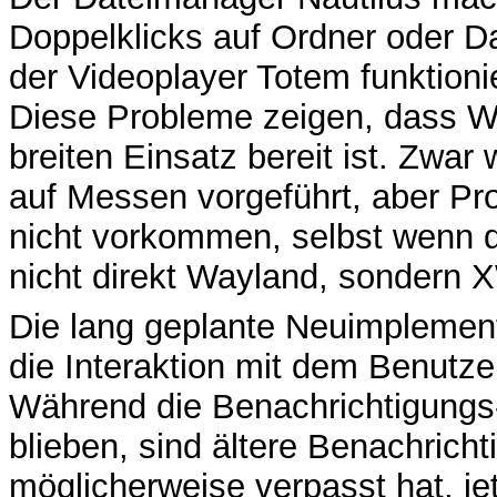
Doppelklicks auf Ordner oder D
der Videoplayer Totem funktionie
Diese Probleme zeigen, dass W
breiten Einsatz bereit ist. Zwa
auf Messen vorgeführt, aber Pr
nicht vorkommen, selbst wenn 
nicht direkt Wayland, sondern 
Die lang geplante Neuimplement
die Interaktion mit dem Benutze
Während die Benachrichtigungs
blieben, sind ältere Benachrich
möglicherweise verpasst hat, je