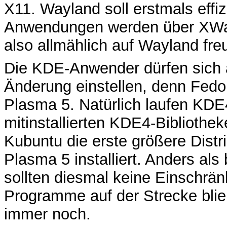
X11. Wayland soll erstmals effi
Anwendungen werden über XWayl
also allmählich auf Wayland fre
Die KDE-Anwender dürfen sich 
Änderung einstellen, denn Fedora
Plasma 5. Natürlich laufen KDE
mitinstallierten KDE4-Bibliothek
Kubuntu die erste größere Distr
Plasma 5 installiert. Anders 
sollten diesmal keine Einschrän
Programme auf der Strecke bli
immer noch.