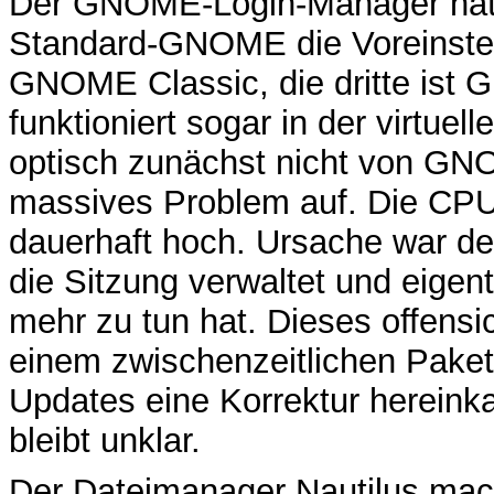
Der GNOME-Login-Manager hat d
Standard-GNOME die Voreinstellu
GNOME Classic, die dritte ist
funktioniert sogar in der virtue
optisch zunächst nicht von GNO
massives Problem auf. Die CPU-
dauerhaft hoch. Ursache war de
die Sitzung verwaltet und eigen
mehr zu tun hat. Dieses offens
einem zwischenzeitlichen Paket
Updates eine Korrektur hereinka
bleibt unklar.
Der Dateimanager Nautilus mac