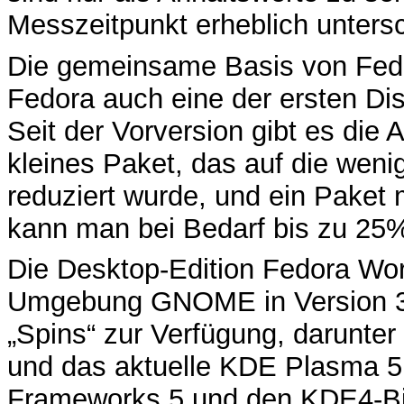
Messzeitpunkt erheblich unters
Die gemeinsame Basis von Fedor
Fedora auch eine der ersten Dist
Seit der Vorversion gibt es die 
kleines Paket, das auf die weni
reduziert wurde, und ein Paket m
kann man bei Bedarf bis zu 25%
Die Desktop-Edition Fedora Work
Umgebung GNOME in Version 3.
„Spins“ zur Verfügung, darunte
und das aktuelle KDE Plasma 5
Frameworks 5 und den KDE4-Bib