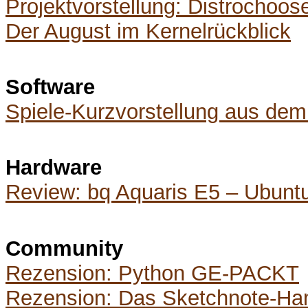
Projektvorstellung: Distrochoos
Der August im Kernelrückblick
Software
Spiele-Kurzvorstellung aus de
Hardware
Review: bq Aquaris E5 – Ubuntu
Community
Rezension: Python GE-PACKT
Rezension: Das Sketchnote-Ha