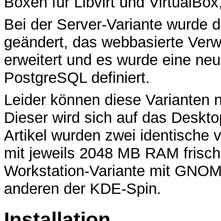
Boxen für Libvirt und VirtualBox
Bei der Server-Variante wurde
geändert, das webbasierte Ver
erweitert und es wurde eine neu
PostgreSQL definiert.
Leider können diese Varianten n
Dieser wird sich auf das Deskt
Artikel wurden zwei identische 
mit jeweils 2048 MB RAM frisch 
Workstation-Variante mit GNOME 
anderen der KDE-Spin.
Installation