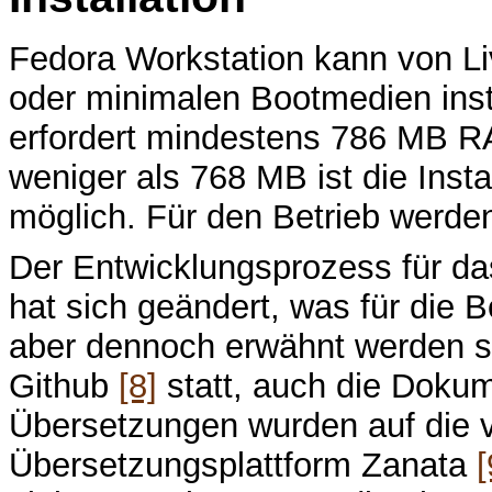
Fedora Workstation kann von L
oder minimalen Bootmedien instal
erfordert mindestens 786 MB RA
weniger als 768 MB ist die Inst
möglich. Für den Betrieb werde
Der Entwicklungsprozess für d
hat sich geändert, was für die 
aber dennoch erwähnt werden sol
Github
[8]
statt, auch die Dokum
Übersetzungen wurden auf die v
Übersetzungsplattform Zanata
[