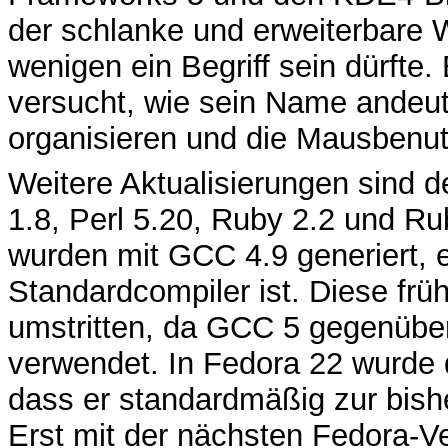
der schlanke und erweiterbare 
wenigen ein Begriff sein dürfte.
versucht, wie sein Name andeut
organisieren und die Mausbenu
Weitere Aktualisierungen sind 
1.8, Perl 5.20, Ruby 2.2 und Ru
wurden mit GCC 4.9 generiert, 
Standardcompiler ist. Diese f
umstritten, da GCC 5 gegenüber
verwendet. In Fedora 22 wurde d
dass er standardmäßig zur bisher
Erst mit der nächsten Fedora-V