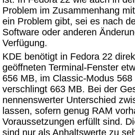
Problem im Zusammenhang mit S
ein Problem gibt, sei es nach de
Software oder anderen Änderun
Verfügung.
KDE benötigt in Fedora 22 dire
geöffneten Terminal-Fenster
656 MB, im Classic-Modus 56
verschlingt 663 MB. Bei der Ges
nennenswerter Unterschied zwis
lassen, sofern genug RAM vorha
Voraussetzungen erfüllt sind. 
sind nur als Anhaltswerte zu se