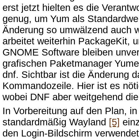
erst jetzt hielten es die Verantw
genug, um Yum als Standardwerk
Änderung so umwälzend auch wi
arbeitet weiterhin PackageKit, 
GNOME Software bleiben unverän
grafischen Paketmanager Yumex
dnf. Sichtbar ist die Änderung 
Kommandozeile. Hier ist es nöti
wobei DNF aber weitgehend die
In Vorbereitung auf den Plan, 
standardmäßig Wayland
[5]
einz
den Login-Bildschirm verwendet,