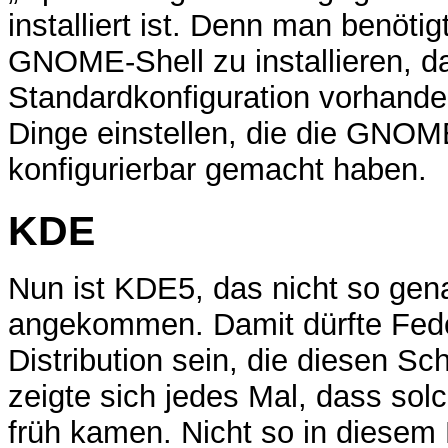
installiert ist. Denn man benöti
GNOME-Shell zu installieren, da
Standardkonfiguration vorhand
Dinge einstellen, die die GNOME
konfigurierbar gemacht haben.
KDE
Nun ist KDE5, das nicht so gena
angekommen. Damit dürfte Fedo
Distribution sein, die diesen Sch
zeigte sich jedes Mal, dass sol
früh kamen. Nicht so in diesem F