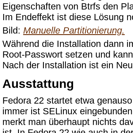
Eigenschaften von Btrfs den Platt
Im Endeffekt ist diese Lösung n
Bild:
Manuelle Partitionierung.
Während die Installation dann 
Root-Passwort setzen und kann 
Nach der Installation ist ein Neus
Ausstattung
Fedora 22 startet etwa genauso
immer ist SELinux eingebunden 
merkt man überhaupt nichts davo
ist. In Fedora 22 wie auch in de