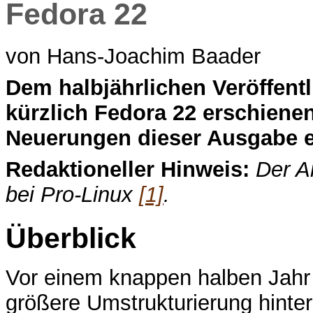
Fedora 22
von Hans-Joachim Baader
D
em halbjährlichen Veröffent
kürzlich Fedora 22 erschienen.
Neuerungen dieser Ausgabe e
Redaktioneller Hinweis:
Der A
bei Pro-Linux
[1]
.
Überblick
Vor einem knappen halben Jahr 
größere Umstrukturierung hinter 