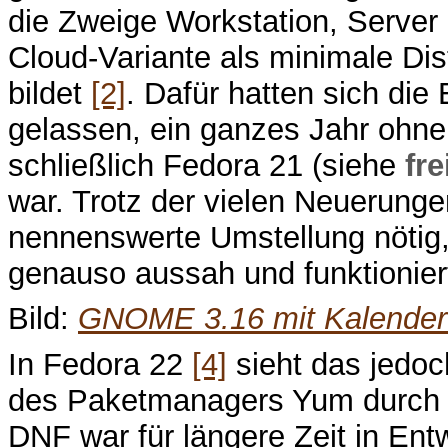
die Zweige Workstation, Server
Cloud-Variante als minimale Di
bildet
[2]
. Dafür hatten sich die
gelassen, ein ganzes Jahr ohne
schließlich Fedora 21 (siehe
fre
war. Trotz der vielen Neuerunge
nennenswerte Umstellung nötig,
genauso aussah und funktionier
Bild:
GNOME 3.16 mit Kalender 
In Fedora 22
[4]
sieht das jedoc
des Paketmanagers Yum durch DN
DNF war für längere Zeit in Ent