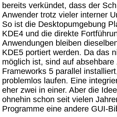
bereits verkündet, dass der Sch
Anwender trotz vieler interner U
So ist die Desktopumgebung Pl
KDE4 und die direkte Fortführu
Anwendungen bleiben dieselben
KDE5 portiert werden. Da das n
möglich ist, sind auf absehbar
Frameworks 5 parallel installi
problemlos laufen. Eine integri
eher zwei in einer. Aber die Id
ohnehin schon seit vielen Jahren
Programme eine andere GUI-Bib