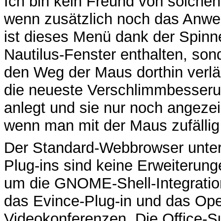
Ich bin kein Freund von solche
wenn zusätzlich noch das Anwe
ist dieses Menü dank der Spin
Nautilus-Fenster enthalten, son
den Weg der Maus dorthin verlä
die neueste Verschlimmbesserung
anlegt und sie nur noch angezei
wenn man mit der Maus zufällig
Der Standard-Webbrowser unter
Plug-ins sind keine Erweiterunge
um die GNOME-Shell-Integration
das Evince-Plug-in und das Op
Videokonferenzen. Die Office-Sui