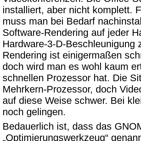
installiert, aber nicht komplet
muss man bei Bedarf nachinsta
Software-Rendering auf jeder H
Hardware-3-D-Beschleunigung z
Rendering ist einigermaßen sch
doch wird man es wohl kaum er
schnellen Prozessor hat. Die Si
Mehrkern-Prozessor, doch Video
auf diese Weise schwer. Bei kl
noch gelingen.
Bedauerlich ist, dass das GNO
„Optimierungswerkzeug“ genannt