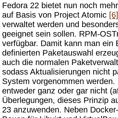
Fedora 22 bietet nun noch mehr
auf Basis von Project Atomic
[6
verwaltet werden und besonder
geeignet sein sollen. RPM-OSTre
verfügbar. Damit kann man ein B
definierten Paketauswahl erzeu
auch die normalen Paketverwal
sodass Aktualisierungen nicht 
System vorgenommen werden. D
entweder ganz oder gar nicht (a
Überlegungen, dieses Prinzip a
23 anzuwenden. Neben Docker-I