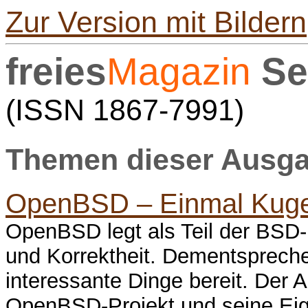
Zur Version mit Bildern
freies
Magazin
Se
(ISSN 1867-7991)
Themen dieser Ausgab
OpenBSD – Einmal Kugelf
OpenBSD legt als Teil der BSD-
und Korrektheit. Dementsprechen
interessante Dinge bereit. Der A
OpenBSD-Projekt und seine Eig