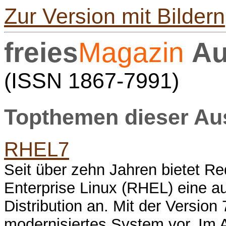
Zur Version mit Bildern
freies
Magazin
Au
(ISSN 1867-7991)
Topthemen dieser A
RHEL7
Seit über zehn Jahren bietet 
Enterprise Linux (RHEL) eine a
Distribution an. Mit der Version 
modernisiertes System vor. Im A