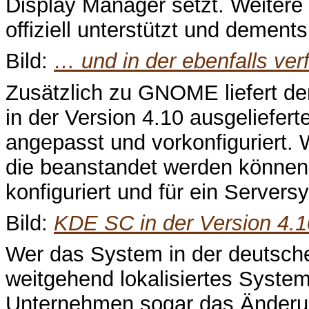
Display Manager setzt. Weiter
offiziell unterstützt und dement
Bild:
… und in der ebenfalls ver
Zusätzlich zu GNOME liefert der
in der Version 4.10 ausgeliefe
angepasst und vorkonfiguriert.
die beanstandet werden können
konfiguriert und für ein Servers
Bild:
KDE SC in der Version 4.1
Wer das System in der deutsche
weitgehend lokalisiertes Syste
Unternehmen sogar das Änderun