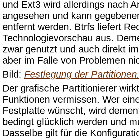
und Ext3 wird allerdings nach A
angesehen und kann gegebenen
entfernt werden. Btrfs liefert Re
Technologievorschau aus. Dem
zwar genutzt und auch direkt im
aber im Falle von Problemen ni
Bild:
Festlegung der Partitionen
Der grafische Partitionierer wirk
Funktionen vermissen. Wer eine 
Festplatte wünscht, wird deme
bedingt glücklich werden und 
Dasselbe gilt für die Konfigurat