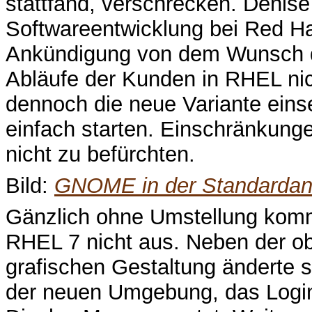
stattfand, verschrecken. Denise
Softwareentwicklung bei Red Hat
Ankündigung von dem Wunsch d
Abläufe der Kunden in RHEL nich
dennoch die neue Variante eins
einfach starten. Einschränkung
nicht zu befürchten.
Bild:
GNOME in der Standardan
Gänzlich ohne Umstellung komm
RHEL 7 nicht aus. Neben der ob
grafischen Gestaltung änderte s
der neuen Umgebung, das Logi