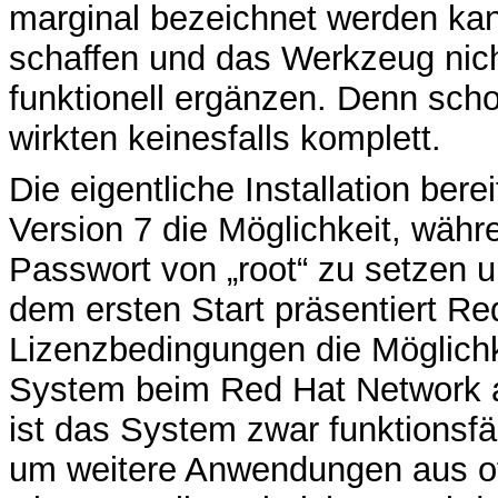
marginal bezeichnet werden kann
schaffen und das Werkzeug nich
funktionell ergänzen. Denn sch
wirkten keinesfalls komplett.
Die eigentliche Installation ber
Version 7 die Möglichkeit, währ
Passwort von „root“ zu setzen 
dem ersten Start präsentiert Re
Lizenzbedingungen die Möglich
System beim Red Hat Network 
ist das System zwar funktionsfä
um weitere Anwendungen aus off