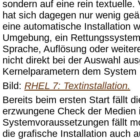
sondern auf eine rein textuelle.
hat sich dagegen nur wenig geä
eine automatische Installation w
Umgebung, ein Rettungssystem 
Sprache, Auflösung oder weite
nicht direkt bei der Auswahl au
Kernelparametern dem System ü
Bild:
RHEL 7: Textinstallation.
Bereits beim ersten Start fällt d
erzwungene Check der Medien is
Systemvoraussetzungen fällt mo
die grafische Installation auch