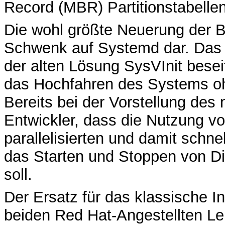
Record (MBR) Partitionstabelle
Die wohl größte Neuerung der Ba
Schwenk auf Systemd dar. Das n
der alten Lösung SysVInit bese
das Hochfahren des Systems oh
Bereits bei der Vorstellung de
Entwickler, dass die Nutzung v
parallelisierten und damit schne
das Starten und Stoppen von Di
soll.
Der Ersatz für das klassische 
beiden Red Hat-Angestellten Le