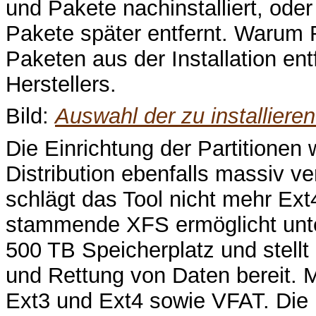
und Pakete nachinstalliert, od
Pakete später entfernt. Warum 
Paketen aus der Installation ent
Herstellers.
Bild:
Auswahl der zu installier
Die Einrichtung der Partitionen
Distribution ebenfalls massiv v
schlägt das Tool nicht mehr Ex
stammende XFS ermöglicht unte
500 TB Speicherplatz und stell
und Rettung von Daten bereit. M
Ext3 und Ext4 sowie VFAT. Die