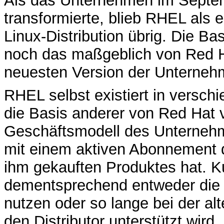
Als das Unternehmen im Septem
transformierte, blieb RHEL als 
Linux-Distribution übrig. Die Ba
noch das maßgeblich von Red H
neuesten Version der Unternehme
RHEL selbst existiert in versch
die Basis anderer von Red Hat 
Geschäftsmodell des Unternehm
mit einem aktiven Abonnement d
ihm gekauften Produktes hat. 
dementsprechend entweder die 
nutzen oder so lange bei der alt
den Distributor unterstützt wird