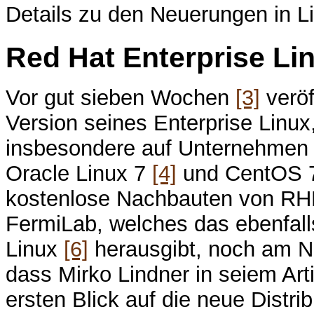
Details zu den Neuerungen in L
Red Hat Enterprise Li
Vor gut sieben Wochen
[3]
veröf
Version seines Enterprise Linux,
insbesondere auf Unternehmen fok
Oracle Linux 7
[4]
und CentOS
kostenlose Nachbauten von RH
FermiLab, welches das ebenfall
Linux
[6]
herausgibt, noch am Na
dass Mirko Lindner in seiem Art
ersten Blick auf die neue Distri