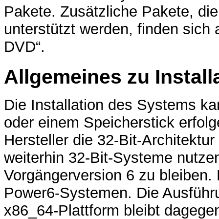
Pakete. Zusätzliche Pakete, die t
unterstützt werden, finden sic
DVD“.
Allgemeines zu Instal
Die Installation des Systems 
oder einem Speicherstick erfolge
Hersteller die 32-Bit-Architektur
weiterhin 32-Bit-Systeme nutzen
Vorgängerversion 6 zu bleiben.
Power6-Systemen. Die Ausführun
x86_64-Plattform bleibt dagegen