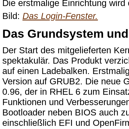
Die erstmalige Einrichtung wird 
Bild:
Das Login-Fenster.
Das Grundsystem und 
Der Start des mitgelieferten Ker
spektakulär. Das Produkt verzich
auf einen Ladebalken. Erstmalig
Version auf GRUB2. Die neue G
0.96, der in RHEL 6 zum Einsa
Funktionen und Verbesserungen.
Bootloader neben BIOS auch zu
einschließlich EFI und OpenFi