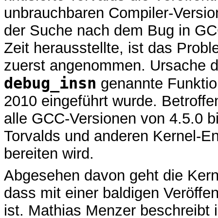
unbrauchbaren Compiler-Versio
der Suche nach dem Bug in G
Zeit herausstellte, ist das Prob
zuerst angenommen. Ursache der
debug_insn
genannte Funktion,
2010 eingeführt wurde. Betroff
alle GCC-Versionen von 4.5.0 bi
Torvalds und anderen Kernel-En
bereiten wird.
Abgesehen davon geht die Kern
dass mit einer baldigen Veröffe
ist. Mathias Menzer beschreibt