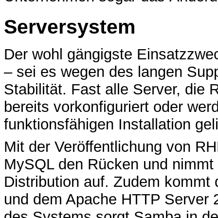
Serversystem
Der wohl gängigste Einsatzzweck
– sei es wegen des langen Sup
Stabilität. Fast alle Server, die
bereits vorkonfiguriert oder werd
funktionsfähigen Installation geli
Mit der Veröffentlichung von RHE
MySQL den Rücken und nimmt st
Distribution auf. Zudem kommt d
und dem Apache HTTP Server 2
des Systems sorgt Samba in de