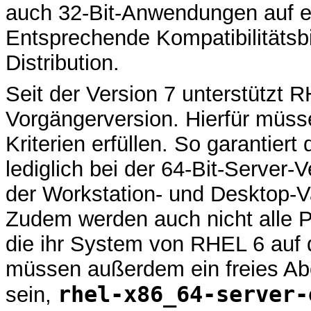
auch 32-Bit-Anwendungen auf e
Entsprechende Kompatibilitätsbi
Distribution.
Seit der Version 7 unterstützt R
Vorgängerversion. Hierfür müss
Kriterien erfüllen. So garantier
lediglich bei der 64-Bit-Server
der Workstation- und Desktop-Va
Zudem werden auch nicht alle 
die ihr System von RHEL 6 auf d
müssen außerdem ein freies Ab
rhel-x86_64-server-
sein,