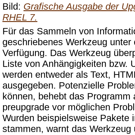
Bild:
Grafische Ausgabe der Up
RHEL 7.
Für das Sammeln von Informatio
geschriebenes Werkzeug unter
Verfügung. Das Werkzeug überpr
Liste von Anhängigkeiten bzw. U
werden entweder als Text, HTM
ausgegeben. Potenzielle Proble
können, behebt das Programm 
preupgrade vor möglichen Probl
Wurden beispielsweise Pakete in
stammen, warnt das Werkzeug u