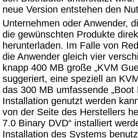
neue Version entstehen den Nut
Unternehmen oder Anwender, di
die gewünschten Produkte dire
herunterladen. Im Falle von Re
die Anwender gleich vier versc
knapp 400 MB große „KVM Gues
suggeriert, eine speziell an KVM 
das 300 MB umfassende „Boot I
Installation genutzt werden kan
von der Seite des Herstellers 
7.0 Binary DVD“ installiert we
Installation des Systems benutz