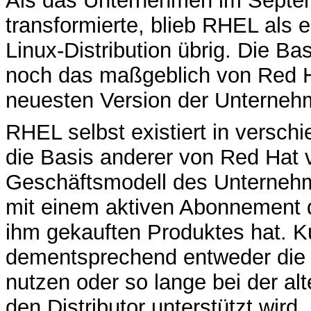
Als das Unternehmen im Septem
transformierte, blieb RHEL als 
Linux-Distribution übrig. Die Ba
noch das maßgeblich von Red H
neuesten Version der Unternehme
RHEL selbst existiert in versch
die Basis anderer von Red Hat 
Geschäftsmodell des Unternehm
mit einem aktiven Abonnement d
ihm gekauften Produktes hat. 
dementsprechend entweder die 
nutzen oder so lange bei der alt
den Distributor unterstützt wird