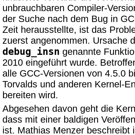
unbrauchbaren Compiler-Versio
der Suche nach dem Bug in G
Zeit herausstellte, ist das Prob
zuerst angenommen. Ursache der
debug_insn
genannte Funktion,
2010 eingeführt wurde. Betroff
alle GCC-Versionen von 4.5.0 bi
Torvalds und anderen Kernel-En
bereiten wird.
Abgesehen davon geht die Kern
dass mit einer baldigen Veröffe
ist. Mathias Menzer beschreibt