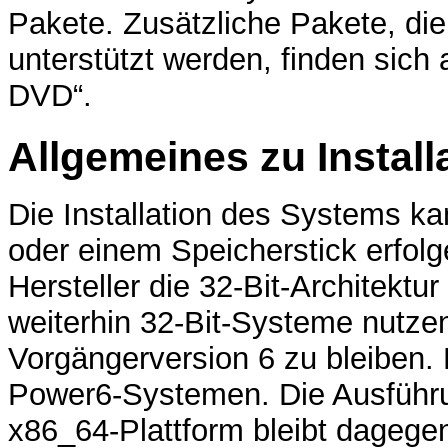
Pakete. Zusätzliche Pakete, die t
unterstützt werden, finden sic
DVD“.
Allgemeines zu Instal
Die Installation des Systems 
oder einem Speicherstick erfolge
Hersteller die 32-Bit-Architektur
weiterhin 32-Bit-Systeme nutzen
Vorgängerversion 6 zu bleiben.
Power6-Systemen. Die Ausführun
x86_64-Plattform bleibt dagegen