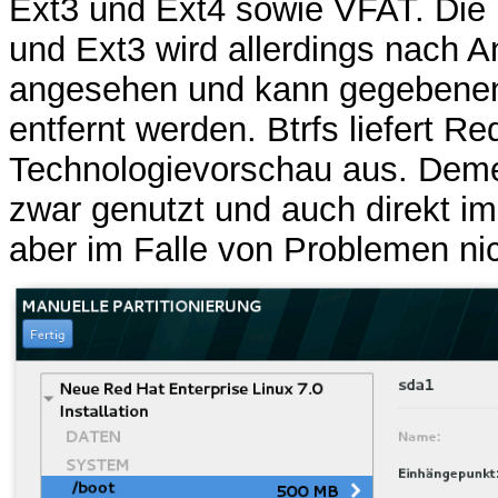
Ext3 und Ext4 sowie VFAT. Die
und Ext3 wird allerdings nach A
angesehen und kann gegebenen
entfernt werden. Btrfs liefert Re
Technologievorschau aus. Dem
zwar genutzt und auch direkt im
aber im Falle von Problemen ni