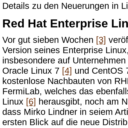
Details zu den Neuerungen in L
Red Hat Enterprise Li
Vor gut sieben Wochen
[3]
veröf
Version seines Enterprise Linux,
insbesondere auf Unternehmen fok
Oracle Linux 7
[4]
und CentOS
kostenlose Nachbauten von RH
FermiLab, welches das ebenfall
Linux
[6]
herausgibt, noch am Na
dass Mirko Lindner in seiem Art
ersten Blick auf die neue Distri