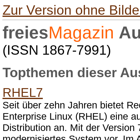
Zur Version ohne Bilde
freies
Magazin
Au
(ISSN 1867-7991)
Topthemen dieser A
RHEL7
Seit über zehn Jahren bietet 
Enterprise Linux (RHEL) eine a
Distribution an. Mit der Version 
modernisiertes System vor. Im A