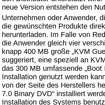
neue Version entstehen den Nut
Unternehmen oder Anwender, di
die gewünschten Produkte dire
herunterladen. Im Falle von Re
die Anwender gleich vier versc
knapp 400 MB große „KVM Gues
suggeriert, eine speziell an KVM 
das 300 MB umfassende „Boot I
Installation genutzt werden kan
von der Seite des Herstellers 
7.0 Binary DVD“ installiert we
Installation des Systems benutz