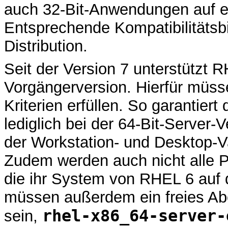
auch 32-Bit-Anwendungen auf e
Entsprechende Kompatibilitätsbi
Distribution.
Seit der Version 7 unterstützt R
Vorgängerversion. Hierfür müss
Kriterien erfüllen. So garantier
lediglich bei der 64-Bit-Server
der Workstation- und Desktop-Va
Zudem werden auch nicht alle 
die ihr System von RHEL 6 auf d
müssen außerdem ein freies Ab
rhel-x86_64-server-
sein,