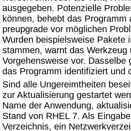
ausgegeben. Potenzielle Proble
können, behebt das Programm 
preupgrade vor möglichen Probl
Wurden beispielsweise Pakete in
stammen, warnt das Werkzeug u
Vorgehensweise vor. Dasselbe g
das Programm identifiziert und 
Sind alle Ungereimtheiten besei
zur Aktualisierung gestartet wer
Name der Anwendung, aktualisi
Stand von RHEL 7. Als Eingabe 
Verzeichnis, ein Netzwerkverze