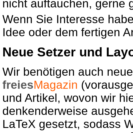
nicht auftauchen, gerne
Wenn Sie Interesse haben
Idee oder dem fertigen Ar
Neue Setzer und Lay
Wir benötigen auch neue
freies
Magazin
(vorausges
und Artikel, wovon wir hi
denkenderweise ausgehe
LaTeX gesetzt, sodass W