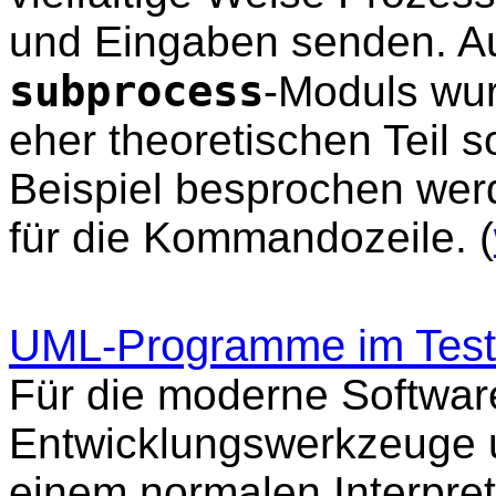
und Eingaben senden. Au
subprocess
-Moduls wu
eher theoretischen Teil s
Beispiel besprochen werde
für die Kommandozeile. (
UML-Programme im Test
Für die moderne Softwar
Entwicklungswerkzeuge un
einem normalen Interpret