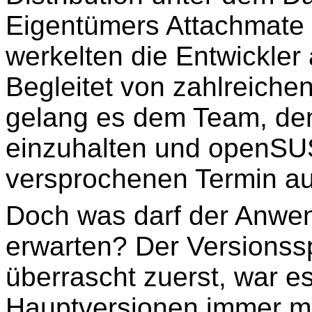
Eigentümers Attachmate
werkelten die Entwickler
Begleitet von zahlreiche
gelang es dem Team, den
einzuhalten und openSU
versprochenen Termin au
Doch was darf der Anwe
erwarten? Der Versionss
überrascht zuerst, war es
Hauptversionen immer mi