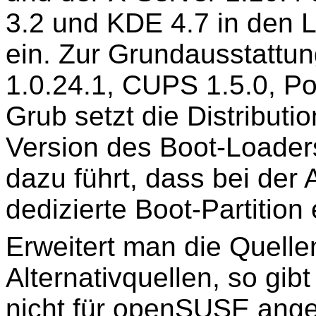
3.2 und KDE 4.7 in den
ein. Zur Grundausstatt
1.0.24.1, CUPS 1.5.0, Po
Grub setzt die Distributio
Version des Boot-Loader
dazu führt, dass bei der
dedizierte Boot-Partition
Erweitert man die Quelle
Alternativquellen, so gib
nicht für openSUSE angeb