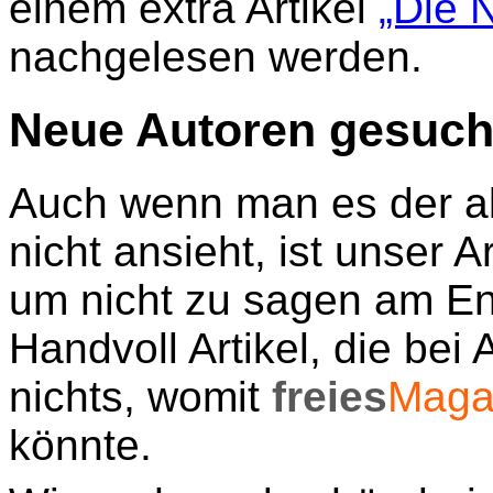
einem extra Artikel
„Die 
nachgelesen werden.
Neue Autoren gesuch
Auch wenn man es der ak
nicht ansieht, ist unser A
um nicht zu sagen am En
Handvoll Artikel, die bei
nichts, womit
freies
Maga
könnte.