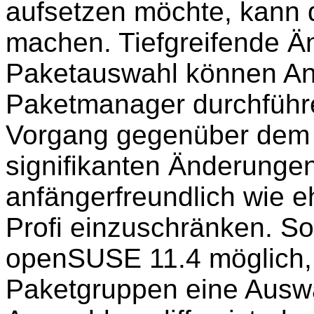
aufsetzen möchte, kann d
machen. Tiefgreifende Ä
Paketauswahl können An
Paketmanager durchführe
Vorgang gegenüber dem 
signifikanten Änderungen
anfängerfreundlich wie e
Profi einzuschränken. So 
openSUSE 11.4 möglich, 
Paketgruppen eine Auswa