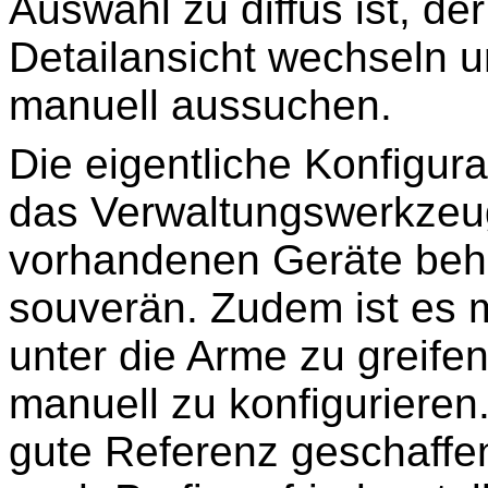
Auswahl zu diffus ist, de
Detailansicht wechseln u
manuell aussuchen.
Die eigentliche Konfigu
das Verwaltungswerkzeug
vorhandenen Geräte beh
souverän. Zudem ist es 
unter die Arme zu greife
manuell zu konfigurieren.
gute Referenz geschaffen