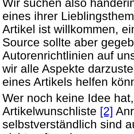
Wir suchen also händeri
eines ihrer Lieblingsthe
Artikel ist willkommen, 
Source sollte aber gegeb
Autorenrichtlinien auf u
wir alle Aspekte darzuste
eines Artikels helfen kön
Wer noch keine Idee hat,
Artikelwunschliste
[2]
Anr
selbstverständlich sind 