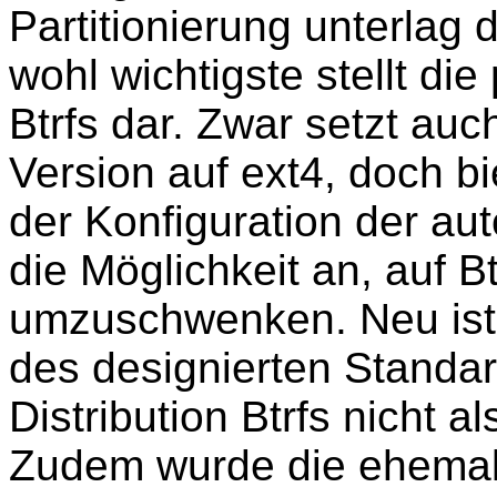
Partitionierung unterlag
wohl wichtigste stellt di
Btrfs dar. Zwar setzt au
Version auf ext4, doch bi
der Konfiguration der au
die Möglichkeit an, auf B
umzuschwenken. Neu ist 
des designierten Standa
Distribution Btrfs nicht a
Zudem wurde die ehemals