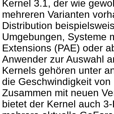
Kernel 3.1, der wie gewo
mehreren Varianten vorha
Distribution beispielswei
Umgebungen, Systeme mi
Extensions (PAE) oder ab
Anwender zur Auswahl a
Kernels gehören unter a
die Geschwindigkeit von
Zusammen mit neuen Ver
bietet der Kernel auch 3