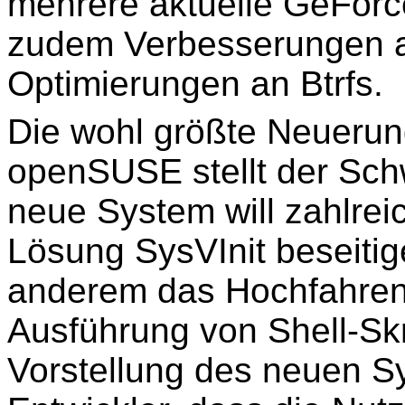
mehrere aktuelle GeForc
zudem Verbesserungen a
Optimierungen an Btrfs.
Die wohl größte Neuerung
openSUSE stellt der Sch
neue System will zahlrei
Lösung SysVInit beseitig
anderem das Hochfahre
Ausführung von Shell-Skr
Vorstellung des neuen S