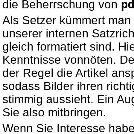
p
die Beherrschung von
Als Setzer kümmert man 
unserer internen Satzricht
gleich formatiert sind. H
Kenntnisse vonnöten. De
der Regel die Artikel an
sodass Bilder ihren richt
stimmig aussieht. Ein Au
Sie also mitbringen.
Wenn Sie Interesse hab