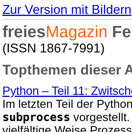
Zur Version mit Bildern
freies
Magazin
Fe
(ISSN 1867-7991)
Topthemen dieser 
Python – Teil 11: Zwitsc
Im letzten Teil der Pyth
subprocess
vorgestellt.
vielfältige Weise Proze