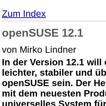
Zum Index
openSUSE 12.1
von Mirko Lindner
I
n der Version 12.1 wil
leichter, stabiler und 
openSUSE sein. Der Hers
mit dem neuesten Prod
universelles System fü