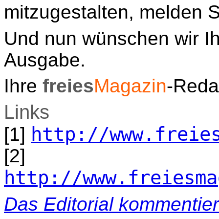
mitzugestalten, melden S
Und nun wünschen wir Ih
Ausgabe.
Ihre
freies
Magazin
-Reda
Links
http://www.freie
[1]
[2]
http://www.freiesma
Das Editorial kommentie