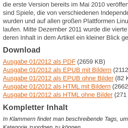
die erste Version bereits im Mai 2010 veröffen
sind Spiele, die von verschiedenen Independe
wurden und auf allen großen Plattformen L
laufen. Mitte Dezember 2011 wurde die vierte V
deren Inhalt in dem Artikel ein kleiner Blick 
Download
Ausgabe 01/2012 als PDF
(2659 KB)
Ausgabe 01/2012 als EPUB mit Bildern
(2112
Ausgabe 01/2012 als EPUB ohne Bilder
(82 
Ausgabe 01/2012 als HTML mit Bildern
(2662
Ausgabe 01/2012 als HTML ohne Bilder
(271
Kompletter Inhalt
In Klammern findet man beschreibende Tags, um di
Kategorie zuordnen zu können.