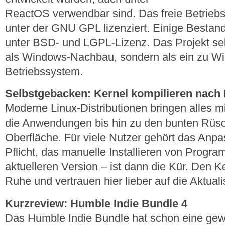
ReactOS verwendbar sind. Das freie Betriebss
unter der GNU GPL lizenziert. Einige Bestand
unter BSD- und LGPL-Lizenz. Das Projekt sel
als Windows-Nachbau, sondern als ein zu W
Betriebssystem.
Selbstgebacken: Kernel kompilieren nach
Moderne Linux-Distributionen bringen alles 
die Anwendungen bis hin zu den bunten Rüs
Oberfläche. Für viele Nutzer gehört das Anp
Pflicht, das manuelle Installieren von Progra
aktuelleren Version – ist dann die Kür. Den Ke
Ruhe und vertrauen hier lieber auf die Aktuali
Kurzreview: Humble Indie Bundle 4
Das Humble Indie Bundle hat schon eine gewi