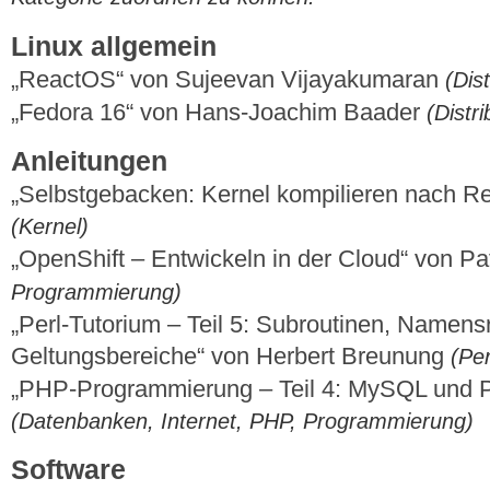
Linux allgemein
„ReactOS“ von Sujeevan Vijayakumaran
(Dist
„Fedora 16“ von Hans-Joachim Baader
(Distr
Anleitungen
„Selbstgebacken: Kernel kompilieren nach R
(Kernel)
„OpenShift – Entwickeln in der Cloud“ von P
Programmierung)
„Perl-Tutorium – Teil 5: Subroutinen, Namen
Geltungsbereiche“ von Herbert Breunung
(Pe
„PHP-Programmierung – Teil 4: MySQL und P
(Datenbanken, Internet, PHP, Programmierung)
Software