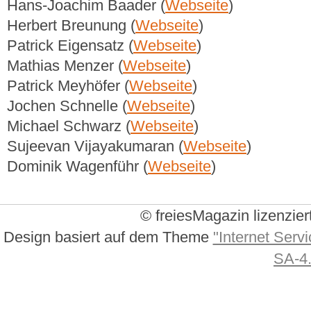
Hans-Joachim Baader (
Webseite
)
Herbert Breunung (
Webseite
)
Patrick Eigensatz (
Webseite
)
Mathias Menzer (
Webseite
)
Patrick Meyhöfer (
Webseite
)
Jochen Schnelle (
Webseite
)
Michael Schwarz (
Webseite
)
Sujeevan Vijayakumaran (
Webseite
)
Dominik Wagenführ (
Webseite
)
© freiesMagazin lizenzier
Design basiert auf dem Theme
"Internet Servi
SA-4.