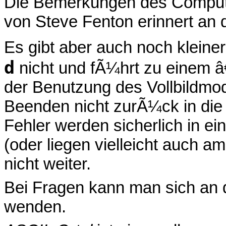
Die Bemerkungen des Computer
von Steve Fenton erinnert an d
Es gibt aber auch noch kleiner
d
nicht und fÃ¼hrt zu einem 
der Benutzung des Vollbildmo
Beenden nicht zurÃ¼ck in die 
Fehler werden sicherlich in e
(oder liegen vielleicht auch 
nicht weiter.
Bei Fragen kann man sich an
wenden.