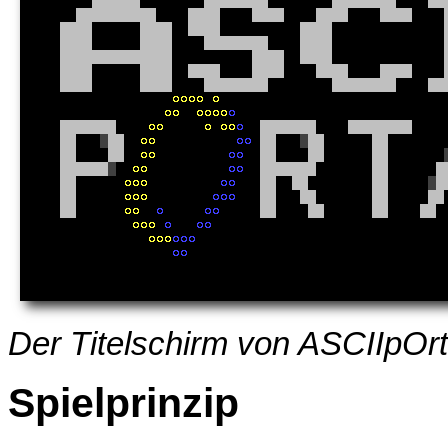
Der Titelschirm von
ASCIIpOrt
Spielprinzip