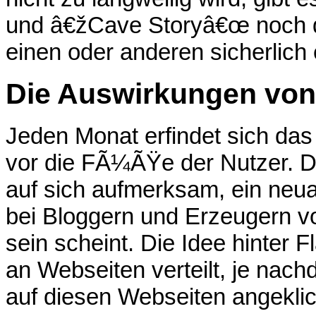
und â€žCave Storyâ€œ noch dre
einen oder anderen sicherlich
Die Auswirkungen von 
Jeden Monat erfindet sich das 
vor die FÃ¼ÃŸe der Nutzer. D
auf sich aufmerksam, ein neuar
bei Bloggern und Erzeugern vo
sein scheint. Die Idee hinter F
an Webseiten verteilt, je nach
auf diesen Webseiten angeklic