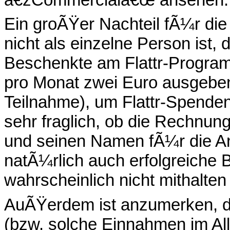
Ein groÃŸer Nachteil fÃ¼r die
nicht als einzelne Person ist, d
Beschenkte am Flattr-Program
pro Monat zwei Euro ausgebe
Teilnahme), um Flattr-Spende
sehr fraglich, ob die Rechnung
und seinen Namen fÃ¼r die A
natÃ¼rlich auch erfolgreiche 
wahrscheinlich nicht mithalten
AuÃŸerdem ist anzumerken, d
(bzw. solche Einnahmen im All