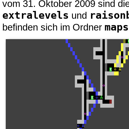
vom 31. Oktober 2009 sind di
extralevels
raison
und
maps
befinden sich im Ordner