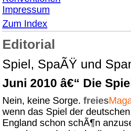
Impressum
Zum Index
Editorial
Spiel, SpaÃŸ und Spa
Juni 2010 â€“ Die Spie
Nein, keine Sorge.
freies
Maga
wenn das Spiel der deutschen
England schon schÃ¶n anzuse