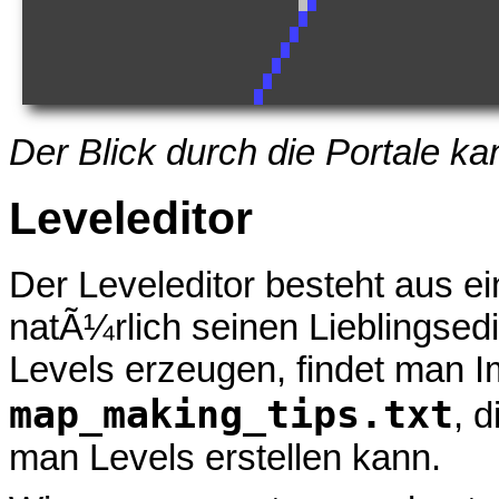
Der Blick durch die Portale ka
Leveleditor
Der Leveleditor besteht aus ei
natÃ¼rlich seinen Lieblingsed
Levels erzeugen, findet man I
map_making_tips.txt
, d
man Levels erstellen kann.