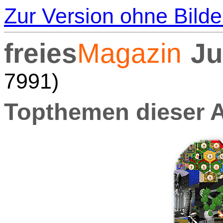
Zur Version ohne Bilde
freies
Magazin
Ju
7991)
Topthemen dieser 