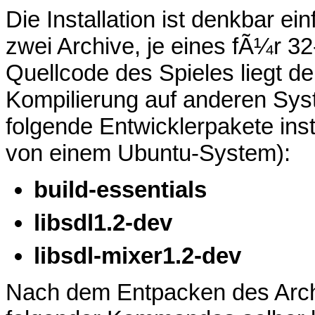
Die Installation ist denkbar e
zwei Archive, je eines fÃ¼r 32
Quellcode des Spieles liegt de
Kompilierung auf anderen Sys
folgende Entwicklerpakete ins
von einem Ubuntu-System):
build-essentials
libsdl1.2-dev
libsdl-mixer1.2-dev
Nach dem Entpacken des Arc