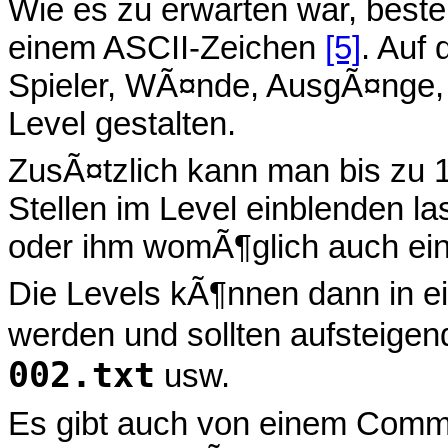
Wie es zu erwarten war, beste
einem ASCII-Zeichen
[5]
. Auf
Spieler, WÃ¤nde, AusgÃ¤nge, 
Level gestalten.
ZusÃ¤tzlich kann man bis zu 
Stellen im Level einblenden la
oder ihm womÃ¶glich auch einm
Die Levels kÃ¶nnen dann in ei
werden und sollten aufsteigen
002.txt
usw.
Es gibt auch von einem Commun