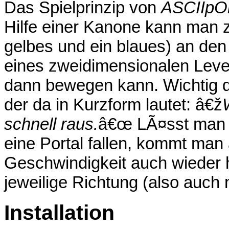
Das Spielprinzip von
ASCIIpOr
Hilfe einer Kanone kann man z
gelbes und ein blaues) an d
eines zweidimensionalen Leve
dann bewegen kann. Wichtig da
der da in Kurzform lautet: â€ž
schnell raus.
â€œ LÃ¤sst man si
eine Portal fallen, kommt man 
Geschwindigkeit auch wieder 
jeweilige Richtung (also auch
Installation