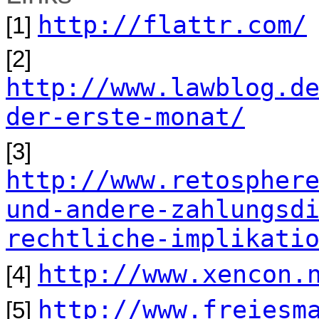
http://flattr.com/
[1]
[2]
http://www.lawblog.d
der-erste-monat/
[3]
http://www.retospher
und-andere-zahlungsd
rechtliche-implikati
http://www.xencon.
[4]
http://www.freiesm
[5]