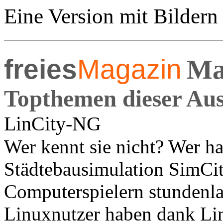
Eine Version mit Bildern
freies
Magazin
Ma
Topthemen dieser Au
LinCity-NG
Wer kennt sie nicht? Wer ha
Städtebausimulation SimCit
Computerspielern stundenla
Linuxnutzer haben dank Li