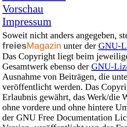
Vorschau
Impressum
Soweit nicht anders angegeben, ste
freies
Magazin
unter der
GNU-Li
Das Copyright liegt beim jeweilig
Gesamtwerk ebenso der
GNU-Lize
Ausnahme von Beiträgen, die unter
veröffentlicht werden. Das Copyri
Erlaubnis gewährt, das Werk/die 
ohne vordere und ohne hintere U
der GNU Free Documentation Licen