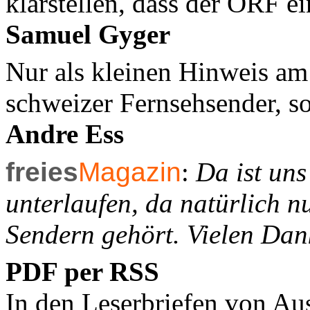
klarstellen, dass der ORF e
Samuel Gyger
Nur als kleinen Hinweis am
schweizer Fernsehsender, so
Andre Ess
freies
Magazin
:
Da ist uns
unterlaufen, da natürlich n
Sendern gehört. Vielen Dan
PDF per RSS
In den Leserbriefen von Au