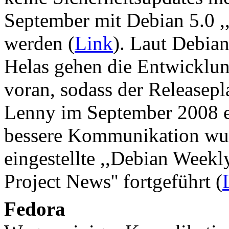
September mit Debian 5.0 ,
werden (
Link
). Laut Debia
Helas gehen die Entwicklun
voran, sodass der Releasep
Lenny im September 2008 er
bessere Kommunikation wu
eingestellte ,,Debian Weekl
Project News'' fortgeführt (
Fedora