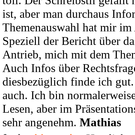
toll. Der Schreibstil gefäll
ist, aber man durchaus Inf
Themenauswahl hat mir im A
Speziell der Bericht über 
Antrieb, mich mit dem Them
Auch Infos über Rechtsfrag
diesbezüglich finde ich gut
auch. Ich bin normalerweis
Lesen, aber im Präsentati
sehr angenehm.
Mathias