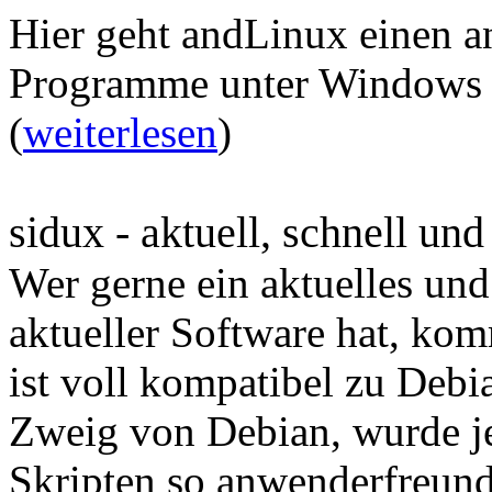
Hier geht andLinux einen a
Programme unter Windows fa
(
weiterlesen
)
sidux - aktuell, schnell und
Wer gerne ein aktuelles und
aktueller Software hat, ko
ist voll kompatibel zu Debia
Zweig von Debian, wurde j
Skripten so anwenderfreund