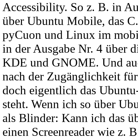
Accessibility. So z. B. in A
über Ubuntu Mobile, das C
pyCuon und Linux im mobil
in der Ausgabe Nr. 4 über 
KDE und GNOME. Und auch 
nach der Zugänglichkeit fü
doch eigentlich das Ubuntu-P
steht. Wenn ich so über Ubu
als Blinder: Kann ich das ü
einen Screenreader wie z. B