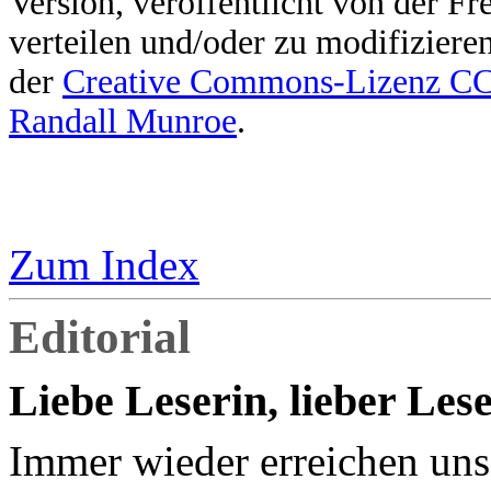
Version, veröffentlicht von der F
verteilen und/oder zu modifiziere
der
Creative Commons-Lizenz 
Randall Munroe
.
Zum Index
Editorial
Liebe Leserin, lieber Lese
Immer wieder erreichen uns