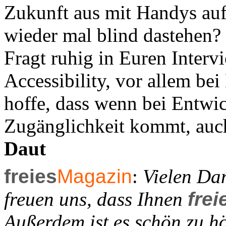
Zukunft aus mit Handys au
wieder mal blind dastehen?
Fragt ruhig in Euren Inter
Accessibility, vor allem be
hoffe, dass wenn bei Entwic
Zugänglichkeit kommt, auc
Daut
freies
Magazin
:
Vielen Dan
freuen uns, dass Ihnen
frei
Außerdem ist es schön zu h