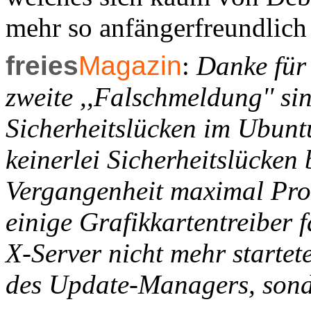
mehr so anfängerfreundlich
freies
Magazin
:
Danke für 
zweite ,,Falschmeldung'' si
Sicherheitslücken im Ubun
keinerlei Sicherheitslücken
Vergangenheit maximal Pro
einige Grafikkartentreiber 
X-Server nicht mehr startet
des Update-Managers, sonde