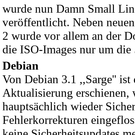
wurde nun Damn Small Linux
veröffentlicht. Neben neue
2 wurde vor allem an der D
die ISO-Images nur um die 
Debian
Von Debian 3.1 ,,Sarge'' ist 
Aktualisierung erschienen, 
hauptsächlich wieder Siche
Fehlerkorrekturen eingeflos
keine Sicherheitsupdates m