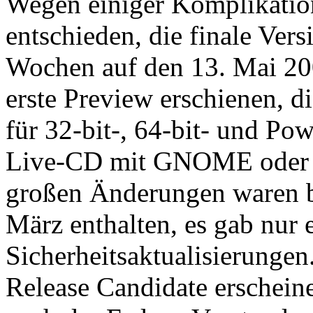
Wegen einiger Komplikatio
entschieden, die finale Ver
Wochen auf den 13. Mai 200
erste Preview erschienen, d
für 32-bit-, 64-bit- und Po
Live-CD mit GNOME oder K
großen Änderungen waren be
März enthalten, es gab nur
Sicherheitsaktualisierungen
Release Candidate erschein