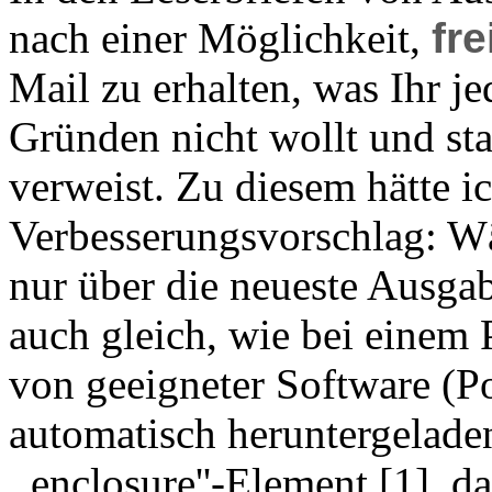
nach einer Möglichkeit,
fre
Mail zu erhalten, was Ihr j
Gründen nicht wollt und st
verweist. Zu diesem hätte i
Verbesserungsvorschlag: Wä
nur über die neueste Ausgab
auch gleich, wie bei einem
von geeigneter Software (P
automatisch heruntergelade
,,enclosure''-Element [1], d