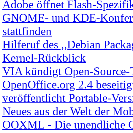
Adobe öffnet Flash-Spezifi
GNOME- und KDE-Konferen
stattfinden
Hilferuf des ,,Debian Packa
Kernel-Rückblick
VIA kündigt Open-Source-T
OpenOffice.org 2.4 beseitig
veröffentlicht Portable-Vers
Neues aus der Welt der Mob
OOXML - Die unendliche G