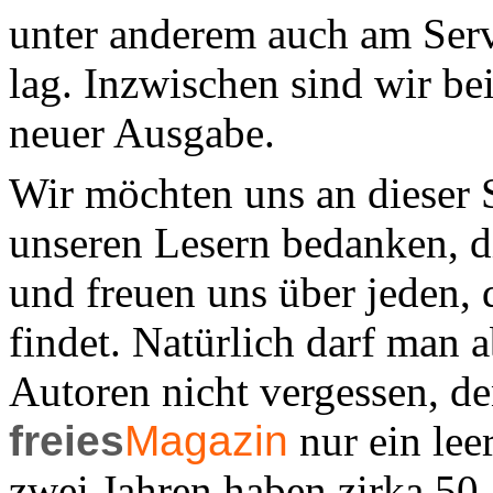
unter anderem auch am Ser
lag. Inzwischen sind wir b
neuer Ausgabe.
Wir möchten uns an dieser S
unseren Lesern bedanken, d
und freuen uns über jeden, 
findet. Natürlich darf man a
Autoren nicht vergessen, d
freies
Magazin
nur ein lee
zwei Jahren haben zirka 50