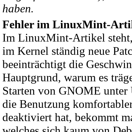
haben.
Fehler im LinuxMint-Arti
Im LinuxMint-Artikel steht,
im Kernel ständig neue Patc
beeinträchtigt die Geschwin
Hauptgrund, warum es träge 
Starten von GNOME unter Ub
die Benutzung komfortabler
deaktiviert hat, bekommt m
welches sich kaum von Debi