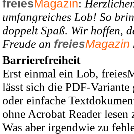
freies
Magazin
:
Herzlichen
umfangreiches Lob! So brin
doppelt Spaß. Wir hoffen, d
Freude an
freies
Magazin
Barrierefreiheit
Erst einmal ein Lob, freiesM
lässt sich die PDF-Variante
oder einfache Textdokument
ohne Acrobat Reader lesen 
Was aber irgendwie zu fehle