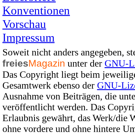
Konventionen
Vorschau
Impressum
Soweit nicht anders angegeben, ste
freies
Magazin
unter der
GNU-Li
Das Copyright liegt beim jeweilig
Gesamtwerk ebenso der
GNU-Lize
Ausnahme von Beiträgen, die unter
veröffentlicht werden. Das Copyri
Erlaubnis gewährt, das Werk/die 
ohne vordere und ohne hintere U