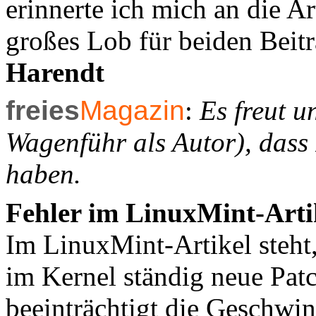
erinnerte ich mich an die Ar
großes Lob für beiden Beit
Harendt
freies
Magazin
:
Es freut u
Wagenführ als Autor), dass 
haben.
Fehler im LinuxMint-Arti
Im LinuxMint-Artikel steht,
im Kernel ständig neue Patc
beeinträchtigt die Geschwin