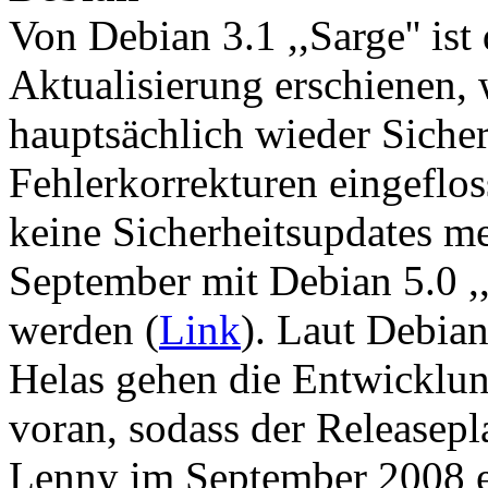
Von Debian 3.1 ,,Sarge'' ist 
Aktualisierung erschienen, 
hauptsächlich wieder Siche
Fehlerkorrekturen eingeflos
keine Sicherheitsupdates m
September mit Debian 5.0 ,
werden (
Link
). Laut Debia
Helas gehen die Entwicklun
voran, sodass der Releasep
Lenny im September 2008 er