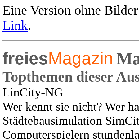
Eine Version ohne Bilder
Link
.
freies
Magazin
Ma
Topthemen dieser Au
LinCity-NG
Wer kennt sie nicht? Wer ha
Städtebausimulation SimCit
Computerspielern stundenla