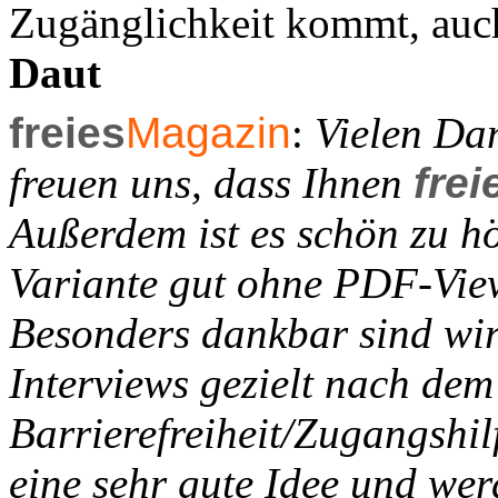
Zugänglichkeit kommt, auc
Daut
freies
Magazin
:
Vielen Dan
freuen uns, dass Ihnen
frei
Außerdem ist es schön zu h
Variante gut ohne PDF-View
Besonders dankbar sind wir
Interviews gezielt nach de
Barrierefreiheit/Zugangshilf
eine sehr gute Idee und wer