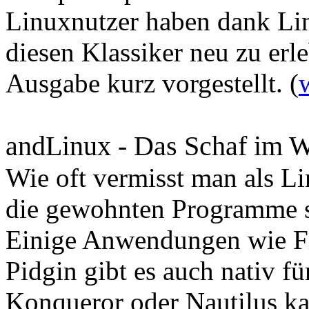
Linuxnutzer haben dank Li
diesen Klassiker neu zu erle
Ausgabe kurz vorgestellt. (
andLinux - Das Schaf im W
Wie oft vermisst man als 
die gewohnten Programme s
Einige Anwendungen wie Fi
Pidgin gibt es auch nativ f
Konqueror oder Nautilus ka