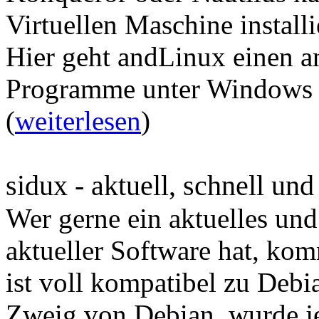
Virtuellen Maschine install
Hier geht andLinux einen a
Programme unter Windows fa
(
weiterlesen
)
sidux - aktuell, schnell und
Wer gerne ein aktuelles und
aktueller Software hat, ko
ist voll kompatibel zu Debia
Zweig von Debian, wurde j