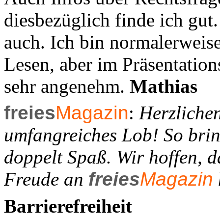
diesbezüglich finde ich gut
auch. Ich bin normalerweis
Lesen, aber im Präsentati
sehr angenehm.
Mathias
freies
Magazin
:
Herzlichen
umfangreiches Lob! So brin
doppelt Spaß. Wir hoffen, d
Freude an
freies
Magazin
Barrierefreiheit