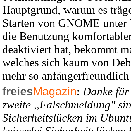
Hauptgrund, warum es träge 
Starten von GNOME unter Ub
die Benutzung komfortabler
deaktiviert hat, bekommt m
welches sich kaum von Debi
mehr so anfängerfreundlich
freies
Magazin
:
Danke für 
zweite ,,Falschmeldung'' si
Sicherheitslücken im Ubun
keinerlei Sicherheitslücken