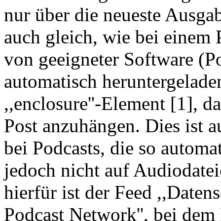
nur über die neueste Ausgab
auch gleich, wie bei einem
von geeigneter Software (P
automatisch heruntergelade
,,enclosure''-Element [1], d
Post anzuhängen. Dies ist a
bei Podcasts, die so automa
jedoch nicht auf Audiodatei
hierfür ist der Feed ,,Daten
Podcast Network'', bei dem