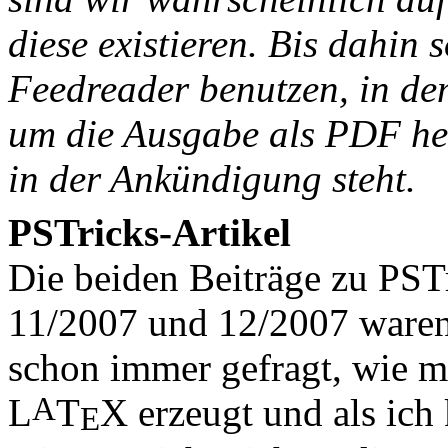
diese existieren. Bis dahin 
Feedreader benutzen, in dem
um die Ausgabe als PDF her
in der Ankündigung steht.
PSTricks-Artikel
Die beiden Beiträge zu PST
11/2007 und 12/2007 waren e
schon immer gefragt, wie m
A
L
T
X
erzeugt und als ich 
E