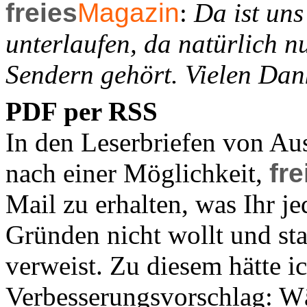
freies
Magazin
:
Da ist uns
unterlaufen, da natürlich n
Sendern gehört. Vielen Dan
PDF per RSS
In den Leserbriefen von Au
nach einer Möglichkeit,
fre
Mail zu erhalten, was Ihr j
Gründen nicht wollt und st
verweist. Zu diesem hätte i
Verbesserungsvorschlag: Wä