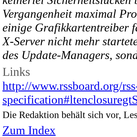
Vergangenheit maximal Pro
einige Grafikkartentreiber 
X-Server nicht mehr startet
des Update-Managers, sonde
Links
http://www.rssboard.org/rss
specification#ltenclosureg
Die Redaktion behält sich vor, Le
Zum Index