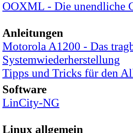
OOXML - Die unendliche G
Anleitungen
Motorola A1200 - Das tragb
Systemwiederherstellung
Tipps und Tricks für den Al
Software
LinCity-NG
Linux allgemein