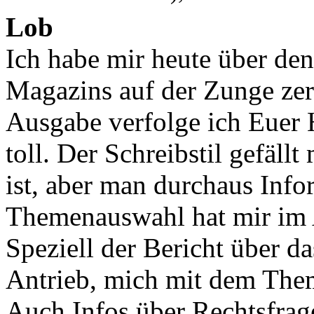
Lob
Ich habe mir heute über den
Magazins auf der Zunge zerg
Ausgabe verfolge ich Euer H
toll. Der Schreibstil gefäll
ist, aber man durchaus Inf
Themenauswahl hat mir im A
Speziell der Bericht über 
Antrieb, mich mit dem Them
Auch Infos über Rechtsfrag