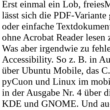
Erst einmal ein Lob, freiesM
lässt sich die PDF-Variante
oder einfache Textdokument
ohne Acrobat Reader lesen 
Was aber irgendwie zu fehle
Accessibility. So z. B. in A
über Ubuntu Mobile, das C
pyCuon und Linux im mobil
in der Ausgabe Nr. 4 über 
KDE und GNOME. Und auch 