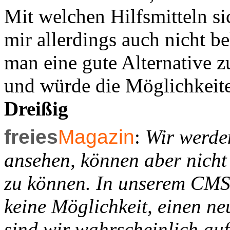
Mit welchen Hilfsmitteln sic
mir allerdings auch nicht b
man eine gute Alternative
und würde die Möglichkeit
Dreißig
freies
Magazin
:
Wir werden
ansehen, können aber nicht
zu können. In unserem CMS 
keine Möglichkeit, einen ne
sind wir wahrscheinlich au