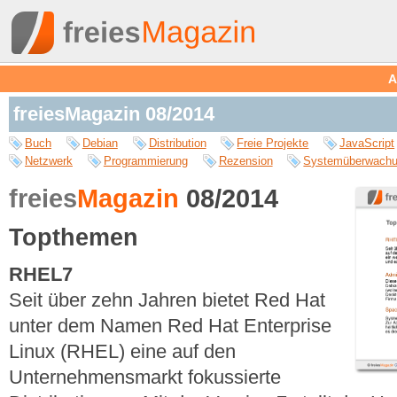
A
freiesMagazin 08/2014
Buch
Debian
Distribution
Freie Projekte
JavaScript
Netzwerk
Programmierung
Rezension
Systemüberwach
freies
Magazin
08/2014
Topthemen
RHEL7
Seit über zehn Jahren bietet Red Hat
unter dem Namen Red Hat Enterprise
Linux (RHEL) eine auf den
Unternehmensmarkt fokussierte