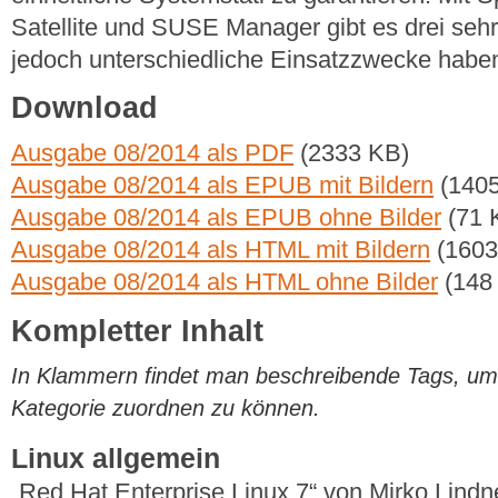
Satellite und SUSE Manager gibt es drei seh
jedoch unterschiedliche Einsatzzwecke habe
Download
Ausgabe 08/2014 als PDF
(2333 KB)
Ausgabe 08/2014 als EPUB mit Bildern
(1405
Ausgabe 08/2014 als EPUB ohne Bilder
(71 
Ausgabe 08/2014 als HTML mit Bildern
(1603
Ausgabe 08/2014 als HTML ohne Bilder
(148
Kompletter Inhalt
In Klammern findet man beschreibende Tags, um di
Kategorie zuordnen zu können.
Linux allgemein
„Red Hat Enterprise Linux 7“ von Mirko Lind