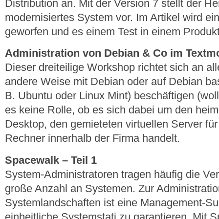
Distribution an. Mit der Version 7 stellt der H
modernisiertes System vor. Im Artikel wird ei
geworfen und es einem Test in einem Produkt
Administration von Debian & Co im Textmod
Dieser dreiteilige Workshop richtet sich an all
andere Weise mit Debian oder auf Debian bas
B. Ubuntu oder Linux Mint) beschäftigen (woll
es keine Rolle, ob es sich dabei um den hei
Desktop, den gemieteten virtuellen Server fü
Rechner innerhalb der Firma handelt.
Spacewalk – Teil 1
System-Administratoren tragen häufig die Ve
große Anzahl an Systemen. Zur Administratio
Systemlandschaften ist eine Management-Su
einheitliche Systemstati zu garantieren. Mit