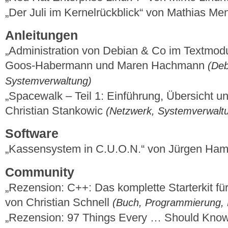
„Der Juli im Kernelrückblick“ von Mathias M
Anleitungen
„Administration von Debian & Co im Textmodu
Goos-Habermann und Maren Hachmann
(Deb
Systemverwaltung)
„Spacewalk – Teil 1: Einführung, Übersicht und
Christian Stankowic
(Netzwerk, Systemverwal
Software
„Kassensystem in C.U.O.N.“ von Jürgen Ha
Community
„Rezension: C++: Das komplette Starterkit fü
von Christian Schnell
(Buch, Programmierung, 
„Rezension: 97 Things Every … Should Kno