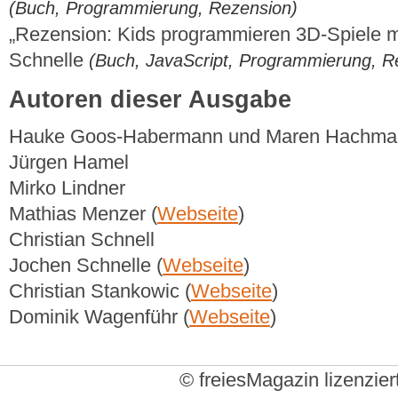
(Buch, Programmierung, Rezension)
„Rezension: Kids programmieren 3D-Spiele m
Schnelle
(Buch, JavaScript, Programmierung, R
Autoren dieser Ausgabe
Hauke Goos-Habermann und Maren Hachma
Jürgen Hamel
Mirko Lindner
Mathias Menzer (
Webseite
)
Christian Schnell
Jochen Schnelle (
Webseite
)
Christian Stankowic (
Webseite
)
Dominik Wagenführ (
Webseite
)
© freiesMagazin lizenzier