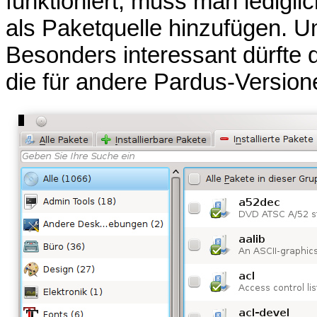
funktioniert, muss man ledigl
als Paketquelle hinzufügen. U
Besonders interessant dürfte d
die für andere Pardus-Version