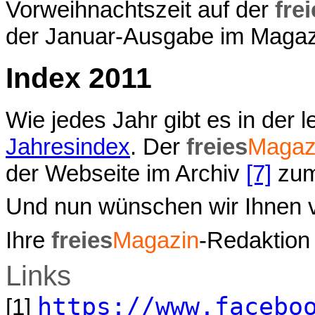
Vorweihnachtszeit auf der
fre
der Januar-Ausgabe im Magaz
Index 2011
Wie jedes Jahr gibt es in der
Jahresindex
. Der
freies
Magaz
der Webseite im Archiv
[7]
zum
Und nun wünschen wir Ihnen v
Ihre
freies
Magazin
-Redaktion
Links
https://www.facebo
[1]