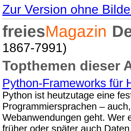
Zur Version ohne Bilde
freies
Magazin
De
1867-7991)
Topthemen dieser 
Python-Frameworks für
Python ist heutzutage eine fe
Programmiersprachen – auch,
Webanwendungen geht. Wer ei
früher oder später auch Daten