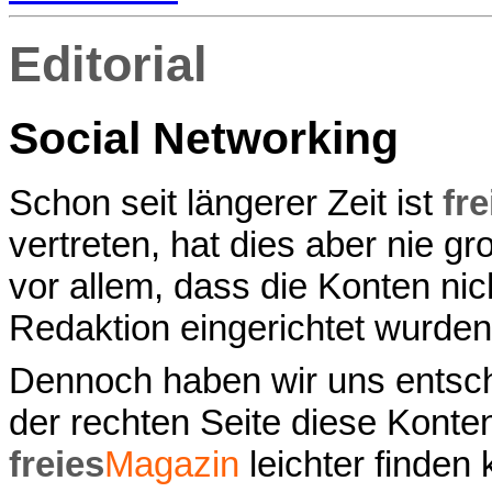
Editorial
Social Networking
Schon seit längerer Zeit ist
fre
vertreten, hat dies aber nie g
vor allem, dass die Konten nich
Redaktion eingerichtet wurde
Dennoch haben wir uns entsch
der rechten Seite diese Konte
freies
Magazin
leichter finden