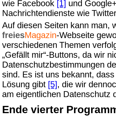
wie Facebook
[1]
und Google
Nachrichtendienste wie Twitte
Auf diesen Seiten kann man, 
freies
Magazin
-Webseite gewo
verschiedenen Themen verfolg
„Gefällt mir“-Buttons, da wir ni
Datenschutzbestimmungen der 
sind. Es ist uns bekannt, dass
Lösung gibt
[5]
, die wir denno
am eigentlichen Datenschutz 
Ende vierter Program