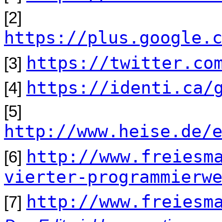
[2]
https://plus.google.
https://twitter.co
[3]
https://identi.ca/
[4]
[5]
http://www.heise.de/
http://www.freiesm
[6]
vierter-programmierw
http://www.freiesm
[7]