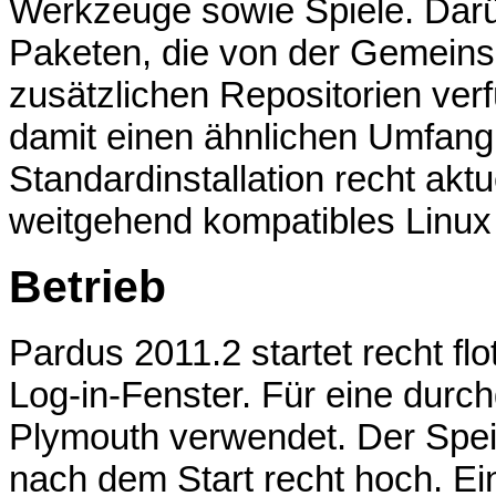
Werkzeuge sowie Spiele. Darü
Paketen, die von der Gemeinsc
zusätzlichen Repositorien verf
damit einen ähnlichen Umfang w
Standardinstallation recht aktue
weitgehend kompatibles Linux 
Betrieb
Pardus 2011.2 startet recht f
Log-in-Fenster. Für eine durc
Plymouth verwendet. Der Spei
nach dem Start recht hoch. Ein