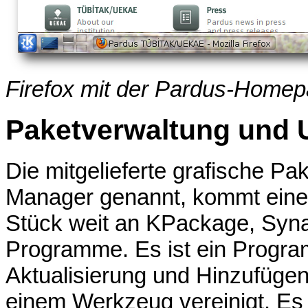
Firefox mit der Pardus-Homep
Paketverwaltung und 
Die mitgelieferte grafische Pa
Manager genannt, kommt einem
Stück weit an KPackage, Syna
Programme. Es ist ein Progra
Aktualisierung und Hinzufügen
einem Werkzeug vereinigt. Es f