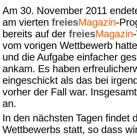
Am 30. November 2011 endete d
am vierten
freies
Magazin
-Pro
bereits auf der
freies
Magazin
vom vorigen Wettbewerb hatt
und die Aufgabe einfacher gest
ankam. Es haben erfreulicher
eingeschickt als das bei irg
vorher der Fall war. Insgesam
an.
In den nächsten Tagen findet 
Wettbewerbs statt, so dass wi