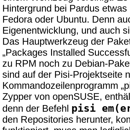
Hintergrund bei Pardus etwas 
Fedora oder Ubuntu. Denn auc
Eigenentwicklung, und auch si
Das Hauptwerkzeug der Paket
„Packages Installed Successful
zu RPM noch zu Debian-Paket
sind auf der Pisi-Projektseite
Kommandozeilenprogramm „pisi
Zypper von openSUSE, enthäl
pisi em(e
denn der Befehl
den Repositories herunter, komp