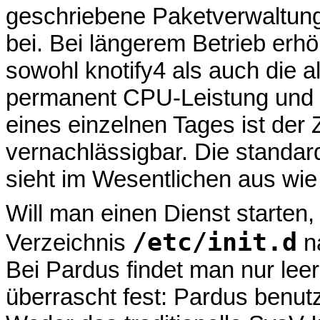
geschriebene Paketverwaltung,
bei. Bei längerem Betrieb erhö
sowohl knotify4 als auch die 
permanent CPU-Leistung und 
eines einzelnen Tages ist de
vernachlässigbar. Die standar
sieht im Wesentlichen aus wie 
Will man einen Dienst starten
/etc/init.d
Verzeichnis
na
Bei Pardus findet man nur leer
überrascht fest: Pardus benut