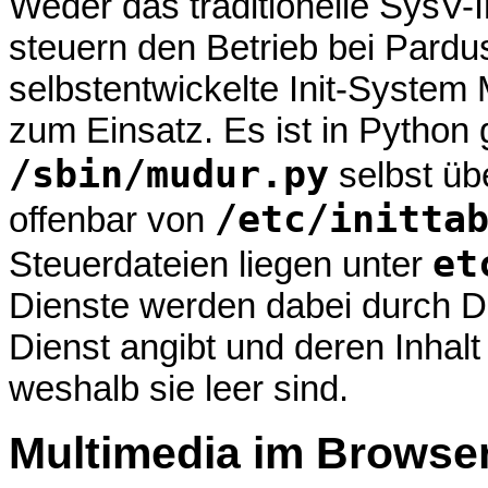
Weder das traditionelle SysV-
steuern den Betrieb bei Pard
selbstentwickelte Init-System 
zum Einsatz. Es ist in Python
/sbin/mudur.py
selbst üb
/etc/initta
offenbar von
et
Steuerdateien liegen unter
Dienste werden dabei durch D
Dienst angibt und deren Inhalt
weshalb sie leer sind.
Multimedia im Browse