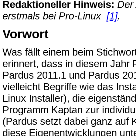
Redaktioneller Hinweis:
Der 
erstmals bei Pro-Linux
[1]
.
Vorwort
Was fällt einem beim Stichwor
erinnert, dass in diesem Jahr
Pardus 2011.1 und Pardus 2011
vielleicht Begriffe wie das In
Linux Installer), die eigenstä
Programm Kaptan zur individ
(Pardus setzt dabei ganz auf
diese Eigenentwicklungen unte