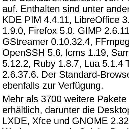
auf. Enthalten sind unter an
KDE PIM 4.4.11, LibreOffice 3
1.9.0, Firefox 5.0, GIMP 2.6.
GStreamer 0.10.32.4, FFmpeg 
OpenSSH 5.6, lcms 1.19, Samb
5.12.2, Ruby 1.8.7, Lua 5.1.4 
2.6.37.6. Der Standard-Browser
ebenfalls zur Verfügung.
Mehr als 3700 weitere Pakete
erhältlich, darunter die Des
LXDE, Xfce und GNOME 2.32, 