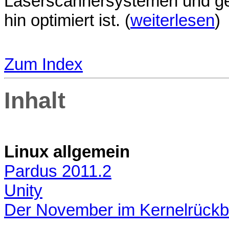
Laserscannersystemen und gen
hin optimiert ist. (
weiterlesen
)
Zum Index
Inhalt
Linux allgemein
Pardus 2011.2
Unity
Der November im Kernelrückb