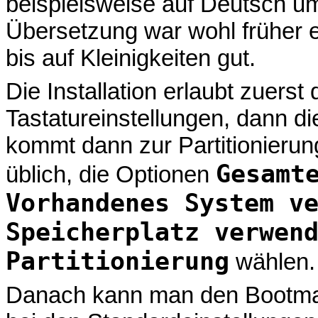
beispielsweise auf Deutsch u
Übersetzung war wohl früher ei
bis auf Kleinigkeiten gut.
Die Installation erlaubt zuerst
Tastatureinstellungen, dann di
kommt dann zur Partitionierun
Gesamt
üblich, die Optionen
Vorhandenes System v
Speicherplatz verwen
Partitionierung
wählen.
Danach kann man den Bootman