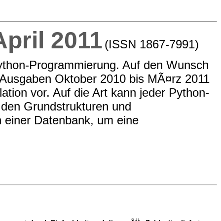
pril 2011
(ISSN 1867-7991)
Python-Programmierung. Auf den Wunsch
-Ausgaben Oktober 2010 bis MÃ¤rz 2011
on vor. Auf die Art kann jeder Python-
n den Grundstrukturen und
n einer Datenbank, um eine