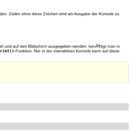
den. Zeilen ohne diese Zeichen sind als Ausgabe der Konsole zu
echnet und auf den Bildschirm ausgegeben werden, benÃ¶tigt man in
rint()
-Funktion. Nur in der interaktiven Konsole kann auf diese