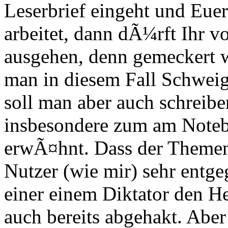
Leserbrief eingeht und Eue
arbeitet, dann dÃ¼rft Ihr v
ausgehen, denn gemeckert wi
man in diesem Fall Schwei
soll man aber auch schreibe
insbesondere zum am Noteb
erwÃ¤hnt. Dass der Theme
Nutzer (wie mir) sehr entg
einer einem Diktator den Hei
auch bereits abgehakt. Aber