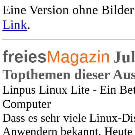
Eine Version ohne Bilder
Link
.
freies
Magazin
Jul
Topthemen dieser Au
Linpus Linux Lite - Ein B
Computer
Dass es sehr viele Linux-Dis
Anwendern bekannt. Heute s