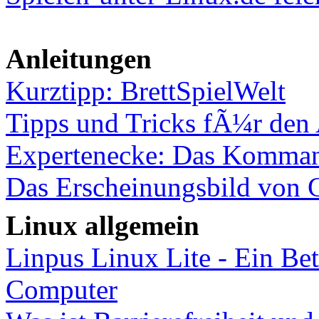
Anleitungen
Kurztipp: BrettSpielWelt
Tipps und Tricks fÃ¼r den 
Expertenecke: Das Kommand
Das Erscheinungsbild von 
Linux allgemein
Linpus Linux Lite - Ein Be
Computer