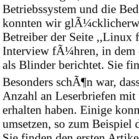
Betriebssystem und die Bed
konnten wir glÃ¼cklicherw
Betreiber der Seite ,,Linux 
Interview fÃ¼hren, in dem 
als Blinder berichtet. Sie fi
Besonders schÃ¶n war, das
Anzahl an Leserbriefen mit
erhalten haben. Einige konn
umsetzen, so zum Beispiel di
Sie finden den ersten Artike