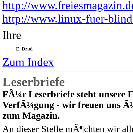
http://www.freiesmagazin.
http://www.linux-fuer-blind
Ihre
E. Drud
Zum Index
Leserbriefe
FÃ¼r Leserbriefe steht unsere 
VerfÃ¼gung - wir freuen uns Ã
zum Magazin.
An dieser Stelle mÃ¶chten wir al