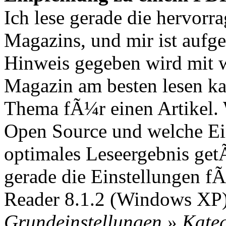
Ich lese gerade die hervor
Magazins, und mir ist aufge
Hinweis gegeben wird mit 
Magazin am besten lesen ka
Thema fÃ¼r einen Artikel. 
Open Source und welche E
optimales Leseergebnis getÃ
gerade die Einstellungen f
Reader 8.1.2 (Windows XP) e
Grundeinstellungen » Kateg