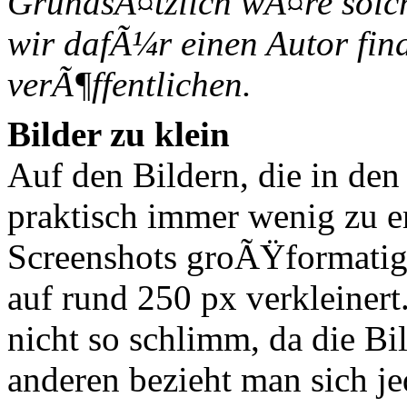
GrundsÃ¤tzlich wÃ¤re solch 
wir dafÃ¼r einen Autor find
verÃ¶ffentlichen.
Bilder zu klein
Auf den Bildern, die in den 
praktisch immer wenig zu 
Screenshots groÃŸformati
auf rund 250 px verkleinert
nicht so schlimm, da die Bi
anderen bezieht man sich je