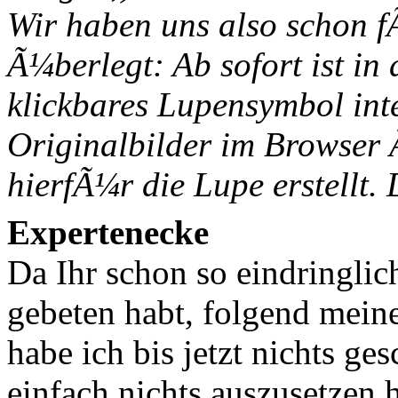
Wir haben uns also schon 
Ã¼berlegt: Ab sofort ist in 
klickbares Lupensymbol inte
Originalbilder im Browser 
hierfÃ¼r die Lupe erstellt
Expertenecke
Da Ihr schon so eindringl
gebeten habt, folgend mein
habe ich bis jetzt nichts g
einfach nichts auszusetzen