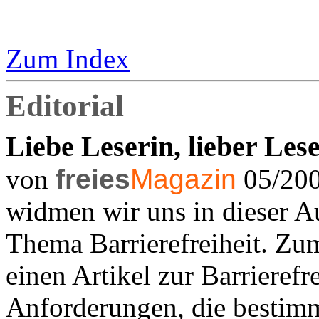
Zum Index
Editorial
Liebe Leserin, lieber Lese
von
freies
Magazin
05/200
widmen wir uns in dieser 
Thema Barrierefreiheit. Zum
einen Artikel zur Barrierefr
Anforderungen, die bestim