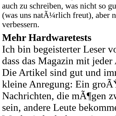
auch zu schreiben, was nicht so g
(was uns natÃ¼rlich freut), aber 
verbessern.
Mehr Hardwaretests
Ich bin begeisterter Leser 
dass das Magazin mit jeder 
Die Artikel sind gut und im
kleine Anregung: Ein groÃŸ
Nachrichten, die mÃ¶gen zw
sein, andere Leute bekomme