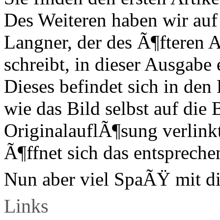
Des Weiteren haben wir au
Langner, der des Ã¶fteren 
schreibt, in dieser Ausgab
Dieses befindet sich in den 
wie das Bild selbst auf die 
OriginalauflÃ¶sung verlinkt
Ã¶ffnet sich das entsprech
Nun aber viel SpaÃŸ mit d
Links