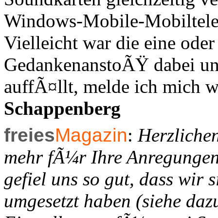
Windows-Mobile-Mobiltelef
Vielleicht war die eine ode
GedankenanstoÃŸ dabei un
auffÃ¤llt, melde ich mich w
Schappenberg
freies
Magazin
:
Herzliche
mehr fÃ¼r Ihre Anregungen. 
gefiel uns so gut, dass wir 
umgesetzt haben (siehe dazu