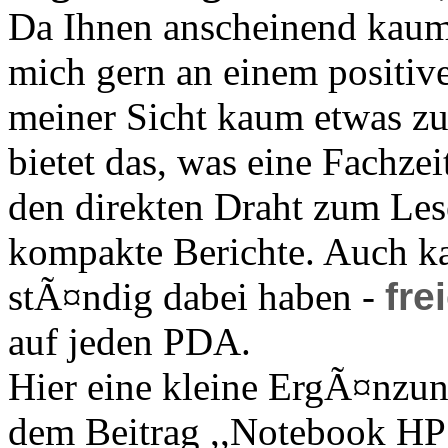
Da Ihnen anscheinend kaum
mich gern an einem positive
meiner Sicht kaum etwas zu 
bietet das, was eine Fachzei
den direkten Draht zum Lese
kompakte Berichte. Auch kan
stÃ¤ndig dabei haben -
fre
auf jeden PDA.
Hier eine kleine ErgÃ¤nzu
dem Beitrag ,,Notebook HP