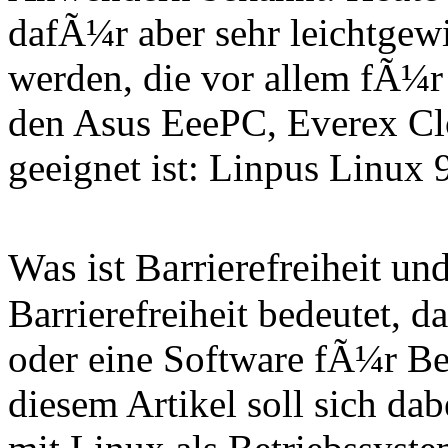
dafÃ¼r aber sehr leichtgewi
werden, die vor allem fÃ¼
den Asus EeePC, Everex C
geeignet ist: Linpus Linux 9
Was ist Barrierefreiheit 
Barrierefreiheit bedeutet, 
oder eine Software fÃ¼r Be
diesem Artikel soll sich da