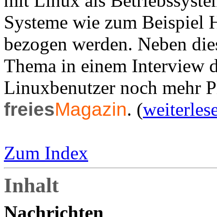
mit Linux als Betriebssyst
Systeme wie zum Beispiel 
bezogen werden. Neben die
Thema in einem Interview d
Linuxbenutzer noch mehr Pl
freies
Magazin
. (
weiterles
Zum Index
Inhalt
Nachrichten