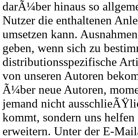
darÃ¼ber hinaus so allgeme
Nutzer die enthaltenen Anl
umsetzen kann. Ausnahmen 
geben, wenn sich zu besti
distributionsspezifische Art
von unseren Autoren bekom
Ã¼ber neue Autoren, mome
jemand nicht ausschlieÃŸl
kommt, sondern uns helfen 
erweitern. Unter der E-Mai