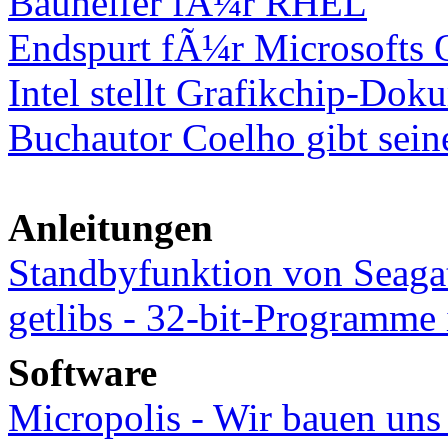
Bauhelfer fÃ¼r RHEL
Endspurt fÃ¼r Microsoft
Intel stellt Grafikchip-Do
Buchautor Coelho gibt sein
Anleitungen
Standbyfunktion von Seagat
getlibs - 32-bit-Programme
Software
Micropolis - Wir bauen uns 