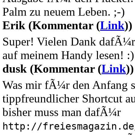
Palm zu neuem Leben. ;-)
Erik (Kommentar (
Link
))
Super! Vielen Dank dafÃ¼r
auf meinem Handy lesen! :)
dusk (Kommentar (
Link
))
Was mir fÃ¼r den Anfang sc
tippfreundlicher Shortcut au
bisher muss man dafÃ¼r
http://freiesmagazin.de