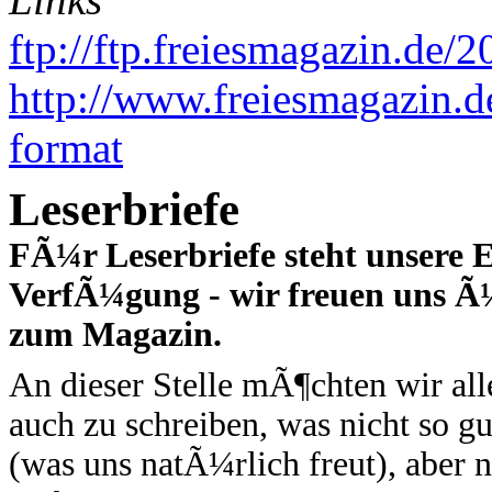
ftp://ftp.freiesmagazin.de
http://www.freiesmagazin.d
format
Leserbriefe
FÃ¼r Leserbriefe steht unsere 
VerfÃ¼gung - wir freuen uns Ã
zum Magazin.
An dieser Stelle mÃ¶chten wir al
auch zu schreiben, was nicht so g
(was uns natÃ¼rlich freut), aber 