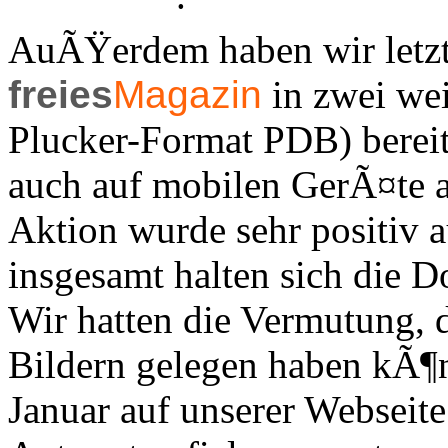
AuÃŸerdem haben wir letz
freies
Magazin
in zwei we
Plucker-Format PDB) bereit
auch auf mobilen GerÃ¤te 
Aktion wurde sehr positiv
insgesamt halten sich die 
Wir hatten die Vermutung, 
Bildern gelegen haben kÃ¶
Januar auf unserer Webseite