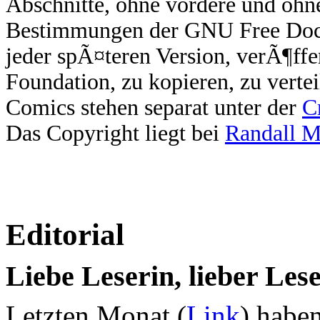
Abschnitte, ohne vordere und ohn
Bestimmungen der GNU Free Docum
jeder spÃ¤teren Version, verÃ¶ffe
Foundation, zu kopieren, zu verte
Comics stehen separat unter der
C
Das Copyright liegt bei
Randall 
Editorial
Liebe Leserin, lieber Lese
Letzten Monat (
Link
) haben