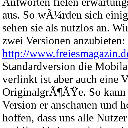
Antworten fielen erwartun
aus. So wÃ¼rden sich einig
sehen sie als nutzlos an. W
zwei Versionen anzubieten:
http://www.freiesmagazin.d
Standardversion die Mobila
verlinkt ist aber auch eine 
OriginalgrÃ¶ÃŸe. So kann s
Version er anschauen und h
hoffen, dass uns alle Nutzer