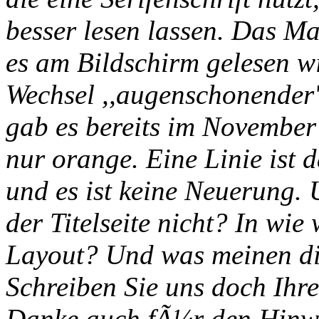
besser lesen lassen. Das M
es am Bildschirm gelesen w
Wechsel ,,augenschonender''
gab es bereits im November
nur orange. Eine Linie ist 
und es ist keine Neuerung.
der Titelseite nicht? In wie 
Layout? Und was meinen di
Schreiben Sie uns doch Ih
Danke auch fÃ¼r den Hinwei