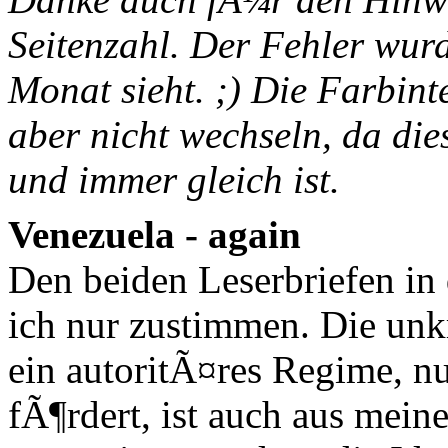
Seitenzahl. Der Fehler wur
Monat sieht. ;) Die Farbint
aber nicht wechseln, da die
und immer gleich ist.
Venezuela - again
Den beiden Leserbriefen in
ich nur zustimmen. Die unk
ein autoritÃ¤res Regime, n
fÃ¶rdert, ist auch aus mein