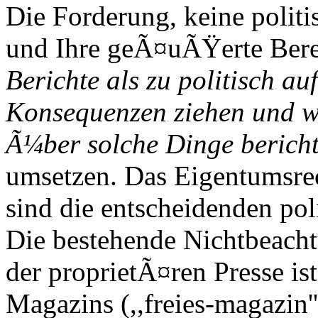
Die Forderung, keine politi
und Ihre geÃ¤uÃŸerte Berei
Berichte als zu politisch a
Konsequenzen ziehen und w
Ã¼ber solche Dinge bericht
umsetzen. Das Eigentumsrec
sind die entscheidenden pol
Die bestehende Nichtbeacht
der proprietÃ¤ren Presse is
Magazins (,,freies-magazin'