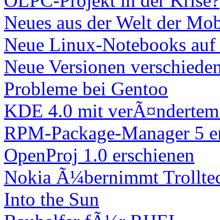
OLPC-Projekt in der Krise?
Neues aus der Welt der Mo
Neue Linux-Notebooks auf
Neue Versionen verschieden
Probleme bei Gentoo
KDE 4.0 mit verÃ¤ndertem 
RPM-Package-Manager 5 er
OpenProj 1.0 erschienen
Nokia Ã¼bernimmt Trollte
Into the Sun