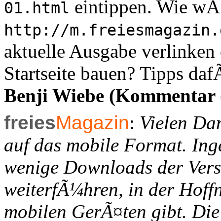
eintippen. Wie wÃ
01.html
http://m.freiesmagazin.
aktuelle Ausgabe verlinken 
Startseite bauen? Tipps da
Benji Wiebe (Kommentar 
freies
Magazin
:
Vielen Da
auf das mobile Format. Ing
wenige Downloads der Versi
weiterfÃ¼hren, in der Hoff
mobilen GerÃ¤ten gibt. Die