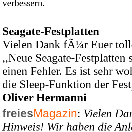
verbessern.
Seagate-Festplatten
Vielen Dank fÃ¼r Euer toll
,,Neue Seagate-Festplatten 
einen Fehler. Es ist sehr w
die Sleep-Funktion der Fest
Oliver Hermanni
freies
Magazin
:
Vielen Dan
Hinweis! Wir haben die Anle