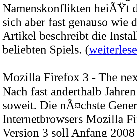
Namenskonflikten heiÃŸt das
sich aber fast genauso wie 
Artikel beschreibt die Insta
beliebten Spiels. (
weiterles
Mozilla Firefox 3 - The ne
Nach fast anderthalb Jahren
soweit. Die nÃ¤chste Gener
Internetbrowsers Mozilla F
Version 3 soll Anfang 2008