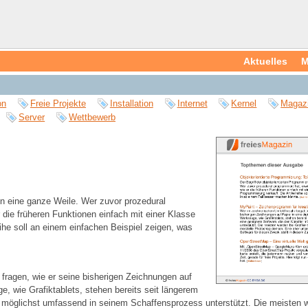
Aktuelles
M
on
Freie Projekte
Installation
Internet
Kernel
Magaz
Server
Wettbewerb
on eine ganze Weile. Wer zuvor prozedural
die früheren Funktionen einfach mit einer Klasse
eihe soll an einem einfachen Beispiel zeigen, was
l fragen, wie er seine bisherigen Zeichnungen auf
ge, wie Grafiktablets, stehen bereits seit längerem
er möglichst umfassend in seinem Schaffensprozess unterstützt. Die meisten w