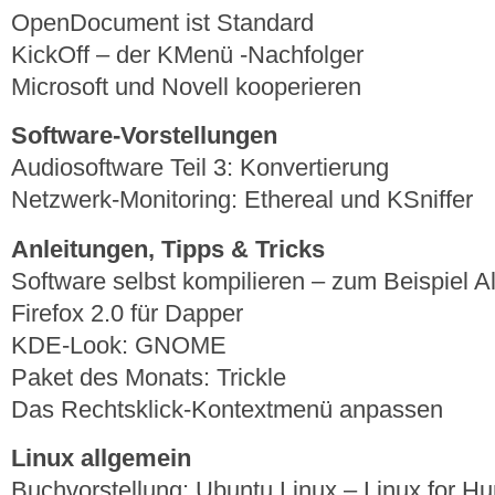
OpenDocument ist Standard
KickOff – der KMenü -Nachfolger
Microsoft und Novell kooperieren
Software-Vorstellungen
Audiosoftware Teil 3: Konvertierung
Netzwerk-Monitoring: Ethereal und KSniffer
Anleitungen, Tipps & Tricks
Software selbst kompilieren – zum Beispiel Al
Firefox 2.0 für Dapper
KDE-Look: GNOME
Paket des Monats: Trickle
Das Rechtsklick-Kontextmenü anpassen
Linux allgemein
Buchvorstellung: Ubuntu Linux – Linux for 